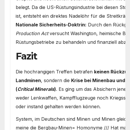
belegt. Da die US-Rüstungsindustrie bei diesen Sto
ist, entsteht ein direktes Nadelöhr für die Streitkräfte
Nationale Sicherheits-Doktrin:
Durch den Rückgri
Production Act
versucht Washington, heimische B
Rüstungsbetriebe zu behandeln und finanziell abzu
Fazit
Die hochrangigen Treffen betrafen
keinen Rückzug 
Landminen
, sondern die
Krise bei Minenbau und 
(
Critical Minerals
)
. Es ging um das Absichern jener
weder Lenkwaffen, Kampfflugzeuge noch Kriegssch
oder instand gehalten werden können.
System, im Deutschen sind Minen und Minen gleich
meine die Bergbau-Minen= Homonyme /// Hat man 