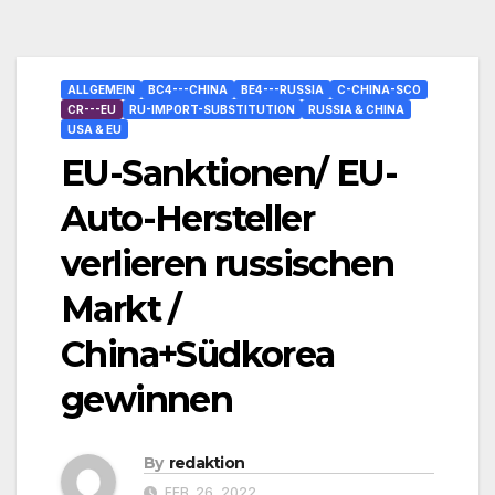
ALLGEMEIN
BC4---CHINA
BE4---RUSSIA
C-CHINA-SCO
CR---EU
RU-IMPORT-SUBSTITUTION
RUSSIA & CHINA
USA & EU
EU-Sanktionen/ EU-
Auto-Hersteller
verlieren russischen
Markt /
China+Südkorea
gewinnen
By
redaktion
FEB. 26, 2022