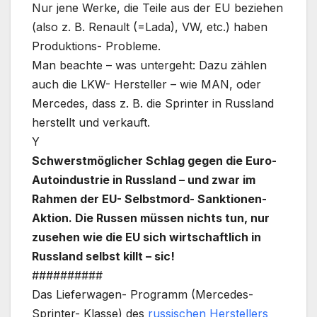
Nur jene Werke, die Teile aus der EU beziehen
(also z. B. Renault (=Lada), VW, etc.) haben
Produktions- Probleme.
Man beachte – was untergeht: Dazu zählen
auch die LKW- Hersteller – wie MAN, oder
Mercedes, dass z. B. die Sprinter in Russland
herstellt und verkauft.
Y
Schwerstmöglicher Schlag gegen die Euro-
Autoindustrie in Russland – und zwar im
Rahmen der EU- Selbstmord- Sanktionen-
Aktion. Die Russen müssen nichts tun, nur
zusehen wie die EU sich wirtschaftlich in
Russland selbst killt – sic!
##########
Das Lieferwagen- Programm (Mercedes-
Sprinter- Klasse) des
russischen Herstellers