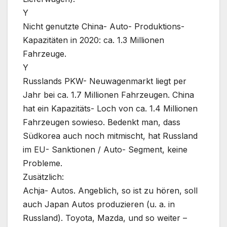
Y
Nicht genutzte China- Auto- Produktions-
Kapazitäten in 2020: ca. 1.3 Millionen
Fahrzeuge.
Y
Russlands PKW- Neuwagenmarkt liegt per
Jahr bei ca. 1.7 Millionen Fahrzeugen. China
hat ein Kapazitäts- Loch von ca. 1.4 Millionen
Fahrzeugen sowieso. Bedenkt man, dass
Südkorea auch noch mitmischt, hat Russland
im EU- Sanktionen / Auto- Segment, keine
Probleme.
Zusätzlich:
Achja- Autos. Angeblich, so ist zu hören, soll
auch Japan Autos produzieren (u. a. in
Russland). Toyota, Mazda, und so weiter –