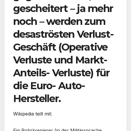
gescheitert – ja mehr
noch – werden zum
desaströsten Verlust-
Geschäft (Operative
Verluste und Markt-
Anteils- Verluste) für
die Euro- Auto-
Hersteller.
Wikipedia teilt mit:
Ein Rohrkrepierer (in der Militärsprache