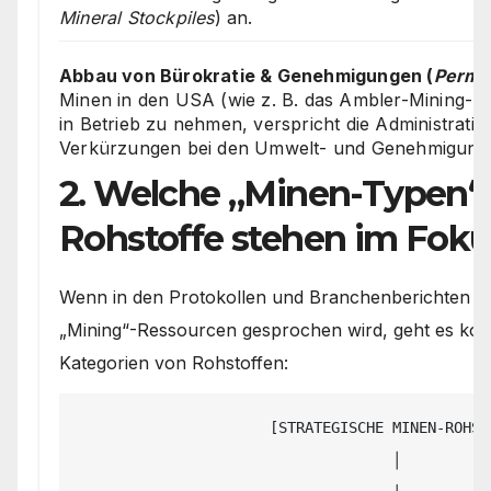
Mineral Stockpiles
) an.
Abbau von Bürokratie & Genehmigungen (
Permit
Minen in den USA (wie z. B. das Ambler-Mining-Pro
in Betrieb zu nehmen, verspricht die Administratio
Verkürzungen bei den Umwelt- und Genehmigung
2. Welche „Minen-Typen“
Rohstoffe stehen im Foku
Wenn in den Protokollen und Branchenberichten v
„Mining“-Ressourcen gesprochen wird, geht es kon
Kategorien von Rohstoffen:
                      [STRATEGISCHE MINEN-ROHSTOFFE]

                                    │
