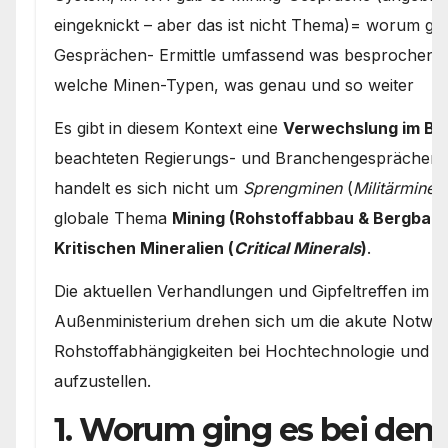
eingeknickt – aber das ist nicht Thema)= worum gin
Gesprächen- Ermittle umfassend was besprochen w
welche Minen-Typen, was genau und so weiter
Es gibt in diesem Kontext eine
Verwechslung im Beg
beachteten Regierungs- und Branchengesprächen d
handelt es sich nicht um
Sprengminen
(
Militärminen
globale Thema
Mining (Rohstoffabbau & Bergbau)
Kritischen Mineralien (
Critical Minerals
)
.
Die aktuellen Verhandlungen und Gipfeltreffen im
Außenministerium drehen sich um die akute Notwen
Rohstoffabhängigkeiten bei Hochtechnologie und 
aufzustellen.
1. Worum ging es bei den