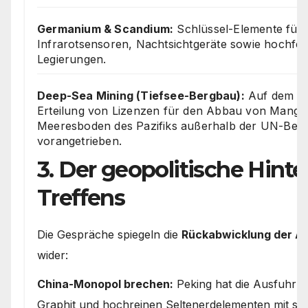
Germanium & Scandium:
Schlüssel-Elemente für
Infrarotsensoren, Nachtsichtgeräte sowie hochfes
Legierungen.
Deep-Sea Mining (Tiefsee-Bergbau):
Auf dem Gi
Erteilung von Lizenzen für den Abbau von Manga
Meeresboden des Pazifiks außerhalb der UN-Beh
vorangetrieben.
3. Der geopolitische Hint
Treffens
Die Gespräche spiegeln die
Rückabwicklung der Ab
wider:
China-Monopol brechen:
Peking hat die Ausfuhr 
Graphit und hochreinen Seltenerdelementen mit st