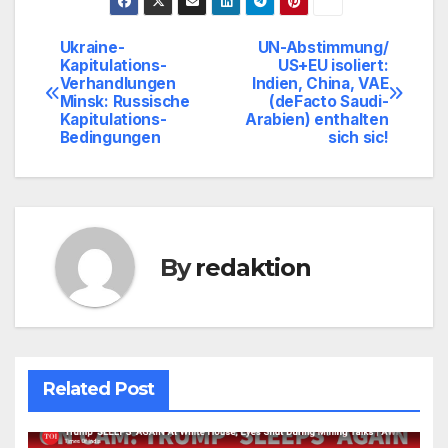
Ukraine-
UN-Abstimmung/
Beitragsnavigation
Kapitulations-
US+EU isoliert:
Verhandlungen
Indien, China, VAE
Minsk: Russische
(deFacto Saudi-
Kapitulations-
Arabien) enthalten
Bedingungen
sich sic!
By
redaktion
Related Post