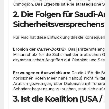
unmöglich. Das Ergebnis ist eine
strategische Sa
2. Die Folgen für Saudi-Ara
Sicherheitsversprechens
Für Riad hat diese Entwicklung direkte Konsequenzen
Erosion der
Carter-Doktrin
:
Das jahrzehntelange 
Militärschutz für die Sicherheit der arabischen Go
asymmetrischen Angriffen auf Öltanker und Seeweg
Erzwungener Ausweichkurs:
Da die USA die Bedr
nördlichen Roten Meer nahe Yanbu) nicht militäris
Arabien gezwungen, über Diplomatie mit Teheran 
Schadensbegrenzung zu suchen, statt sich auf de
3. Ist die Koalition (USA / 