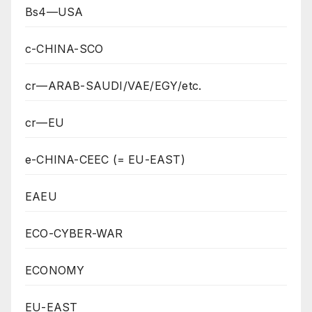
Bs4—USA
c-CHINA-SCO
cr—ARAB-SAUDI/VAE/EGY/etc.
cr—EU
e-CHINA-CEEC (= EU-EAST)
EAEU
ECO-CYBER-WAR
ECONOMY
EU-EAST