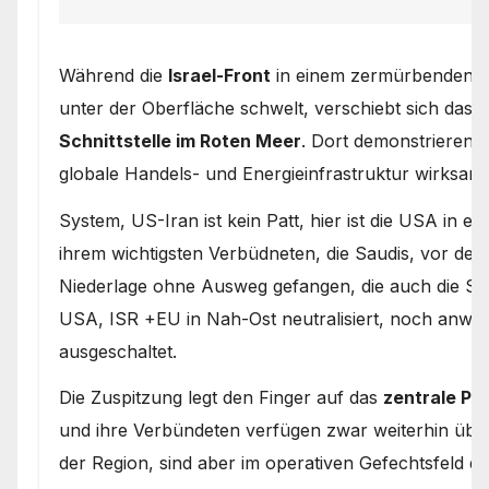
Während die
Israel-Front
in einem zermürbenden St
unter der Oberfläche schwelt, verschiebt sich das r
Schnittstelle im Roten Meer
. Dort demonstrieren 
globale Handels- und Energieinfrastruktur wirksam
System, US-Iran ist kein Patt, hier ist die USA in e
ihrem wichtigsten Verbüdneten, die Saudis, vor den
Niederlage ohne Ausweg gefangen, die auch die Sau
USA, ISR +EU in Nah-Ost neutralisiert, noch anwes
ausgeschaltet.
Die Zuspitzung legt den Finger auf das
zentrale P
und ihre Verbündeten verfügen zwar weiterhin über 
der Region, sind aber im operativen Gefechtsfeld d