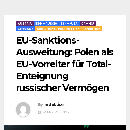
AUSTRIA
BE4---RUSSIA
BS4---USA
CR---EU
GERMANY
SANCTIONS / PROPERTY-EXPROPRIATION
EU-Sanktions-
Ausweitung: Polen als
EU-Vorreiter für Total-
Enteignung
russischer Vermögen
By
redaktion
MÄRZ 21, 2022