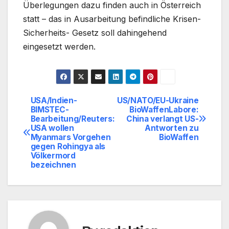
Überlegungen dazu finden auch in Österreich
statt – das in Ausarbeitung befindliche Krisen-
Sicherheits- Gesetz soll dahingehend
eingesetzt werden.
USA/Indien-
US/NATO/EU-Ukraine
Beitragsnavigation
BIMSTEC-
BioWaffenLabore:
Bearbeitung/Reuters:
China verlangt US-
USA wollen
Antworten zu
Myanmars Vorgehen
BioWaffen
gegen Rohingya als
Völkermord
bezeichnen