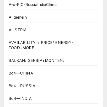
A-c-RIC-RussiaIndiaChina
Allgemein
AUSTRIA
AVAILABILITY + PRICE/ ENERGY-
FOOD+MORE
BALKAN/ SERBIA+MONTEN.
Bc4—CHINA
Be4—RUSSIA
Bo4—INDIA