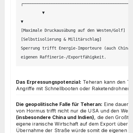
┌────────────────────────────────────────────┴─
         ▼                                                                                         
▼

[Maximale Druckausübung auf den Westen/Golf]                                 
[Selbstisolierung & Militärschlag]

Sperrung trifft Energie-Importeure (auch China)
Das Erpressungspotenzial:
Teheran kann den Tra
Angriffe mit Schnellbooten oder Raketendrohnen 
Die geopolitische Falle für Teheran:
Eine dauerha
von Hormus trifft nicht nur die USA und den Weste
(insbesondere China und Indien)
, die den Großtei
eigene iranische Wirtschaft auf dem Export über 
Übernahme der Straße würde somit die eigenen wi