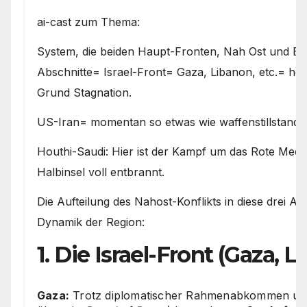
ai-cast zum Thema:
System, die beiden Haupt-Fronten, Nah Ost und E
Abschnitte= Israel-Front= Gaza, Libanon, etc.= hefti
Grund Stagnation.
US-Iran= momentan so etwas wie waffenstillstand 
Houthi-Saudi: Hier ist der Kampf um das Rote Meer
Halbinsel voll entbrannt.
Die Aufteilung des Nahost-Konflikts in diese drei Abs
Dynamik der Region:
1. Die Israel-Front (Gaza,
Gaza:
Trotz diplomatischer Rahmenabkommen und