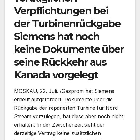
Verpflichtungen bei
der Turbinenrückgabe
Siemens hat noch
keine Dokumente über
seine Rückkehr aus
Kanada vorgelegt
MOSKAU, 22. Juli. /Gazprom hat Siemens
erneut aufgefordert, Dokumente über die
Rückgabe der reparierten Turbine für Nord
Stream vorzulegen, hat diese aber noch nicht
erhalten. In der Zwischenzeit sieht der
derzeitige Vertrag keine zusätzlichen