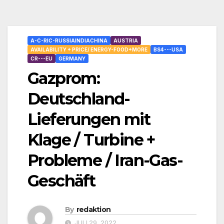
A-C-RIC-RUSSIAINDIACHINA
AUSTRIA
AVAILABILITY + PRICE/ ENERGY-FOOD+MORE
BS4---USA
CR---EU
GERMANY
Gazprom:
Deutschland-
Lieferungen mit
Klage / Turbine +
Probleme / Iran-Gas-
Geschäft
By
redaktion
JULI 29, 2022