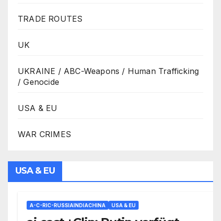
TRADE ROUTES
UK
UKRAINE / ABC-Weapons / Human Trafficking
/ Genocide
USA & EU
WAR CRIMES
USA & EU
A-C-RIC-RUSSIAINDIACHINA
USA & EU