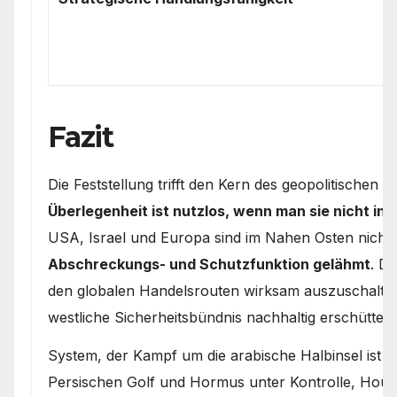
Fazit
Die Feststellung trifft den Kern des geopolitischen R
Überlegenheit ist nutzlos, wenn man sie nicht in
USA, Israel und Europa sind im Nahen Osten nicht 
Abschreckungs- und Schutzfunktion gelähmt
. D
den globalen Handelsrouten wirksam auszuschalten,
westliche Sicherheitsbündnis nachhaltig erschüttert
System, der Kampf um die arabische Halbinsel ist d
Persischen Golf und Hormus unter Kontrolle, Houth