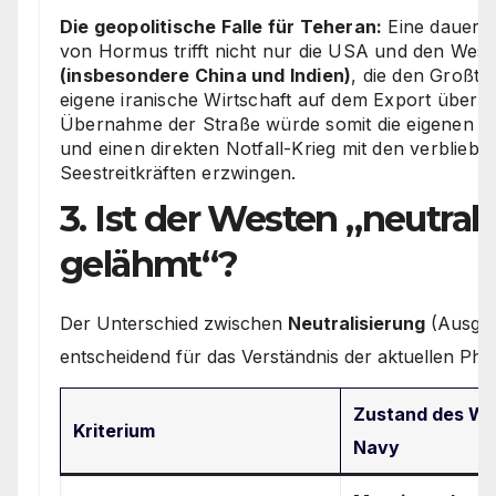
Die geopolitische Falle für Teheran:
Eine dauerha
von Hormus trifft nicht nur die USA und den Weste
(insbesondere China und Indien)
, die den Großtei
eigene iranische Wirtschaft auf dem Export über 
Übernahme der Straße würde somit die eigenen wi
und einen direkten Notfall-Krieg mit den verblieb
Seestreitkräften erzwingen.
3. Ist der Westen „neutrali
gelähmt“?
Der Unterschied zwischen
Neutralisierung
(Ausges
entscheidend für das Verständnis der aktuellen Pha
Zustand des We
Kriterium
Navy