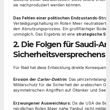
sie nachproduziert werden können.
Das Fehlen einer politischen Endzustands-Strat
Verteidigungshaltung im Roten Meer neutralisiert 
den Abnutzungsprozess. Ein großflächiger Bodenei
unmöglich. Das Ergebnis ist eine
strategische Sa
2. Die Folgen für Saudi-Ara
Sicherheitsversprechens
Für Riad hat diese Entwicklung direkte Konsequenzen
Erosion der
Carter-Doktrin
:
Das jahrzehntelange 
Militärschutz für die Sicherheit der arabischen Go
asymmetrischen Angriffen auf Öltanker und Seeweg
Erzwungener Ausweichkurs:
Da die USA die Bedr
nördlichen Roten Meer nahe Yanbu) nicht militäris