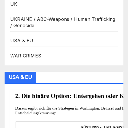
UK
UKRAINE / ABC-Weapons / Human Trafficking
/ Genocide
USA & EU
WAR CRIMES
USA & EU