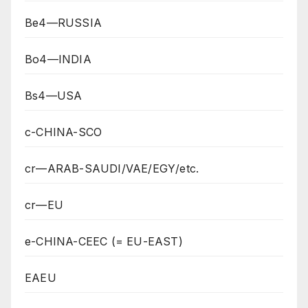
Be4—RUSSIA
Bo4—INDIA
Bs4—USA
c-CHINA-SCO
cr—ARAB-SAUDI/VAE/EGY/etc.
cr—EU
e-CHINA-CEEC (= EU-EAST)
EAEU