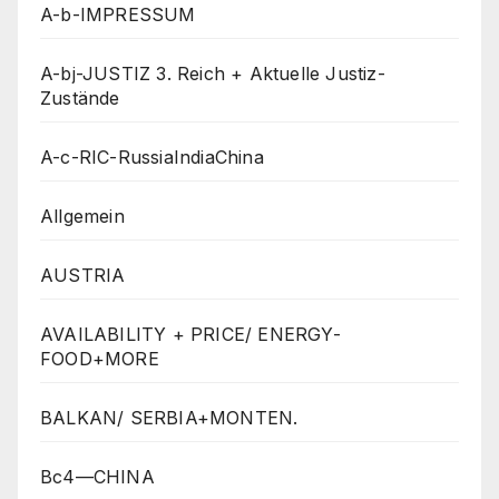
A-b-IMPRESSUM
A-bj-JUSTIZ 3. Reich + Aktuelle Justiz-
Zustände
A-c-RIC-RussiaIndiaChina
Allgemein
AUSTRIA
AVAILABILITY + PRICE/ ENERGY-
FOOD+MORE
BALKAN/ SERBIA+MONTEN.
Bc4—CHINA