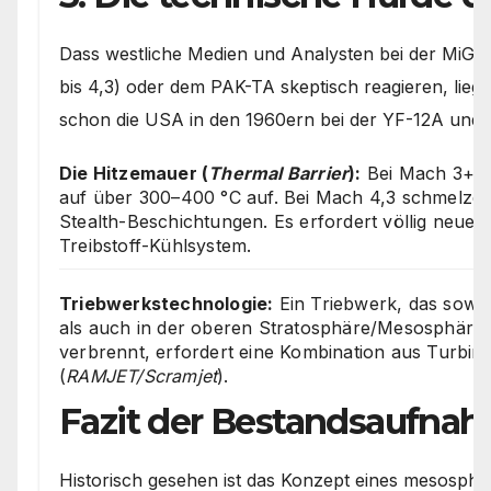
Dass westliche Medien und Analysten bei der MiG-
bis 4,3) oder dem PAK-TA skeptisch reagieren, lieg
schon die USA in den 1960ern bei der YF-12A und 
Die Hitzemauer (
Thermal Barrier
):
Bei Mach 3+ he
auf über 300–400 °C auf. Bei Mach 4,3 schmelze
Stealth-Beschichtungen. Es erfordert völlig neue 
Treibstoff-Kühlsystem.
Triebwerkstechnologie:
Ein Triebwerk, das sowoh
als auch in der oberen Stratosphäre/Mesosphäre 
verbrennt, erfordert eine Kombination aus Turbin
(
RAMJET/Scramjet
).
Fazit der Bestandsaufna
Historisch gesehen ist das Konzept eines mesosph