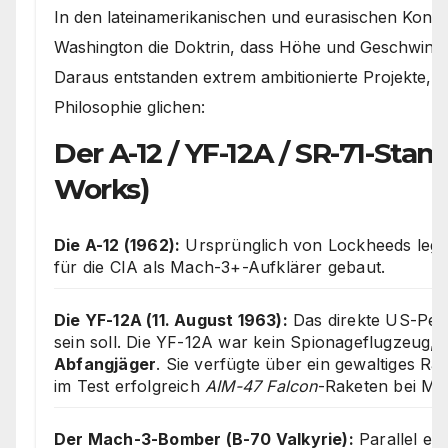
In den lateinamerikanischen und eurasischen Konfli
Washington die Doktrin, dass Höhe und Geschwindigk
Daraus entstanden extrem ambitionierte Projekte, d
Philosophie glichen:
Der A-12 / YF-12A / SR-71-S
Works)
Die A-12 (1962):
Ursprünglich von Lockheeds lege
für die CIA als Mach-3+-Aufklärer gebaut.
Die YF-12A (11. August 1963):
Das direkte US-Pen
sein soll. Die YF-12A war kein Spionageflugzeug,
Abfangjäger
. Sie verfügte über ein gewaltiges Rad
im Test erfolgreich
AIM-47 Falcon
-Raketen bei Ma
Der Mach-3-Bomber (B-70 Valkyrie):
Parallel en