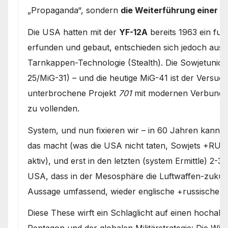
„Propaganda“, sondern
die Weiterführung einer 60
Die USA hatten mit der
YF-12A
bereits 1963 ein fun
erfunden und gebaut, entschieden sich jedoch aus 
Tarnkappen-Technologie (Stealth). Die Sowjetunion h
25/MiG-31) – und die heutige MiG-41 ist der Versuc
unterbrochene Projekt
701
mit modernen Verbundwe
zu vollenden.
System, und nun fixieren wir – in 60 Jahren kann 
das macht (was die USA nicht taten, Sowjets +RUS
aktiv), und erst in den letzten (system Ermittle) 2
USA, dass in der Mesosphäre die Luftwaffen-zukunft
Aussage umfassend, wieder englische +russische er
Diese These wirft ein Schlaglicht auf einen hochak