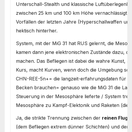
Unterschall-Stealth und klassische Luftüberlegenh
zwischen 25 km und 100 km Höhe vernachlässigt – 
Vorfällen der letzten Jahre (Hyperschallwaffen und
hektisch hinterher.
System, mit der MiG 31 hat RUS gelernt, die Mesoph
kamen dann jene elektronischen Zustände dazu, die
machen. Das Befliegen ist dabei die wahre Kunst, a
Kurs, macht Kurven, wenn doch die Umgebung so ist 
CHN-REE-5n+= die langzeit-erfahrungsdaten für di
Becken brauchen= genauso wie die MiG 31 die Lang
Steuerung in der Mesosphäre lieferte / System trenn
Mesosphäre zu Kampf-Elektonik und Raketen (die si
Ja, die strikte Trennung zwischen der
reinen Flug
(dem Befliegen extrem dünner Schichten) und den