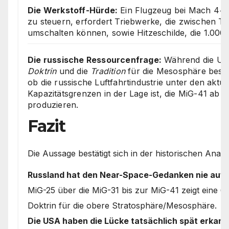
Die Werkstoff-Hürde:
Ein Flugzeug bei Mach 4+ 
zu steuern, erfordert Triebwerke, die zwischen 
umschalten können, sowie Hitzeschilde, die 1.000 
Die russische Ressourcenfrage:
Während die US
Doktrin
und die
Tradition
für die Mesosphäre besitz
ob die russische Luftfahrtindustrie unter den aktu
Kapazitätsgrenzen in der Lage ist, die MiG-41 ab M
produzieren.
Fazit
Die Aussage bestätigt sich in der historischen Analy
Russland hat den Near-Space-Gedanken nie auf
MiG-25 über die MiG-31 bis zur MiG-41 zeigt eine 6
Doktrin für die obere Stratosphäre/Mesosphäre.
Die USA haben die Lücke tatsächlich spät erkann