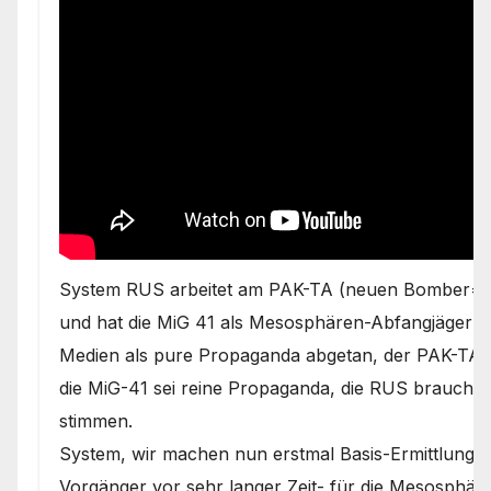
System RUS arbeitet am PAK-TA (neuen Bomber= is
und hat die MiG 41 als Mesosphären-Abfangjäger sc
Medien als pure Propaganda abgetan, der PAK-TA sei
die MiG-41 sei reine Propaganda, die RUS brauche,
stimmen.
System, wir machen nun erstmal Basis-Ermittlunge
Vorgänger vor sehr langer Zeit- für die Mesosphär