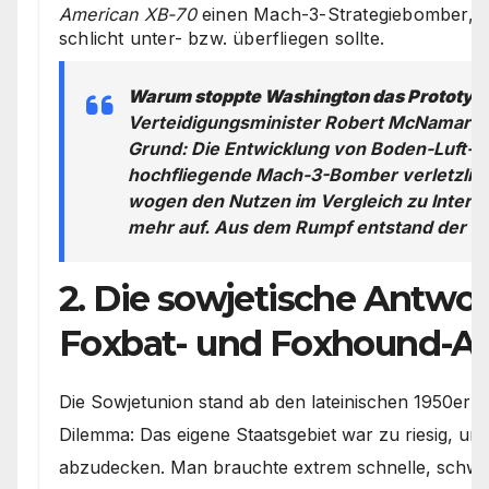
American XB-70
einen Mach-3-Strategiebomber, de
schlicht unter- bzw. überfliegen sollte.
Warum stoppte Washington das Prototy
Verteidigungsminister Robert McNamara b
Grund: Die Entwicklung von Boden-Luft-
hochfliegende Mach-3-Bomber verletzlic
wogen den Nutzen im Vergleich zu Interko
mehr auf. Aus dem Rumpf entstand der re
2. Die sowjetische Antwor
Foxbat- und Foxhound-A
Die Sowjetunion stand ab den lateinischen 1950er 
Dilemma: Das eigene Staatsgebiet war zu riesig, u
abzudecken. Man brauchte extrem schnelle, schwere