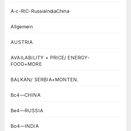
A-c-RIC-RussiaIndiaChina
Allgemein
AUSTRIA
AVAILABILITY + PRICE/ ENERGY-
FOOD+MORE
BALKAN/ SERBIA+MONTEN.
Bc4—CHINA
Be4—RUSSIA
Bo4—INDIA