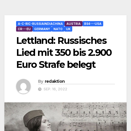
A-C-RIC-RUSSIAINDIACHINA
AUSTRIA
BS4---USA
CR---EU
GERMANY
NATO
UK
Lettland: Russisches
Lied mit 350 bis 2.900
Euro Strafe belegt
By
redaktion
SEP. 16, 2022