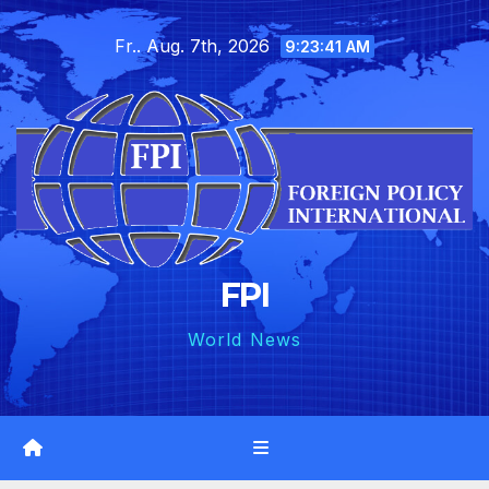
Skip
Fr.. Aug. 7th, 2026
to
9:23:43 AM
content
FPI
World News