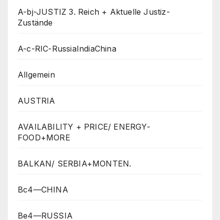
A-bj-JUSTIZ 3. Reich + Aktuelle Justiz-
Zustände
A-c-RIC-RussiaIndiaChina
Allgemein
AUSTRIA
AVAILABILITY + PRICE/ ENERGY-
FOOD+MORE
BALKAN/ SERBIA+MONTEN.
Bc4—CHINA
Be4—RUSSIA