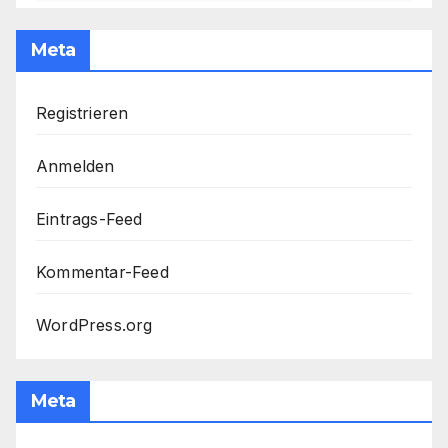
Kanonenfutter / Dollarrettung
Meta
Registrieren
Anmelden
Eintrags-Feed
Kommentar-Feed
WordPress.org
Meta