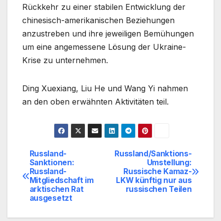
Rückkehr zu einer stabilen Entwicklung der
chinesisch-amerikanischen Beziehungen
anzustreben und ihre jeweiligen Bemühungen
um eine angemessene Lösung der Ukraine-
Krise zu unternehmen.
Ding Xuexiang, Liu He und Wang Yi nahmen
an den oben erwähnten Aktivitäten teil.
Russland-
Russland/Sanktions-
Beitragsnavigation
Sanktionen:
Umstellung:
Russland-
Russische Kamaz-
Mitgliedschaft im
LKW künftig nur aus
arktischen Rat
russischen Teilen
ausgesetzt