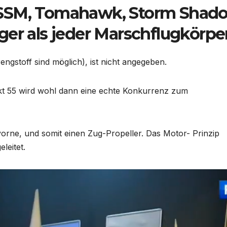
ASSM, Tomahawk, Storm Shad
liger als jeder Marschflugkörper
engstoff sind möglich), ist nicht angegeben.
ukt 55 wird wohl dann eine echte Konkurrenz zum
orne, und somit einen Zug-Propeller. Das Motor- Prinzip
leitet.