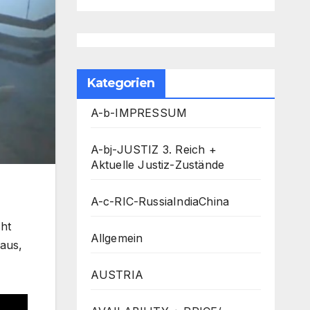
Kategorien
A-b-IMPRESSUM
A-bj-JUSTIZ 3. Reich +
Aktuelle Justiz-Zustände
A-c-RIC-RussiaIndiaChina
cht
Allgemein
 aus,
AUSTRIA