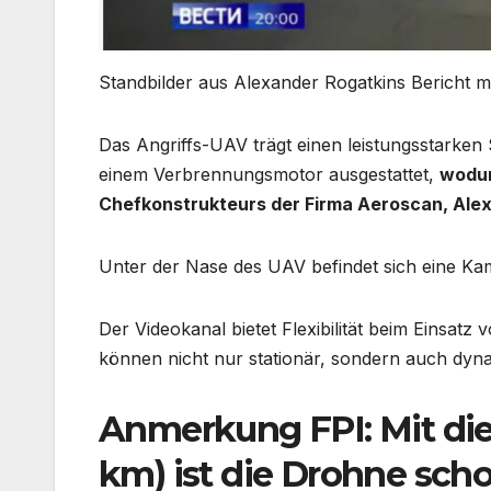
Standbilder aus Alexander Rogatkins Bericht m
Das Angriffs-UAV trägt einen leistungsstarken S
einem Verbrennungsmotor ausgestattet,
wodur
Chefkonstrukteurs der Firma Aeroscan, Ale
Unter der Nase des UAV befindet sich eine Kame
Der Videokanal bietet Flexibilität beim Einsatz 
können nicht nur stationär, sondern auch dyna
Anmerkung FPI: Mit die
km) ist die Drohne sch