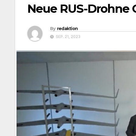
Neue RUS-Drohne O
By
redaktion
SEP. 21, 2023