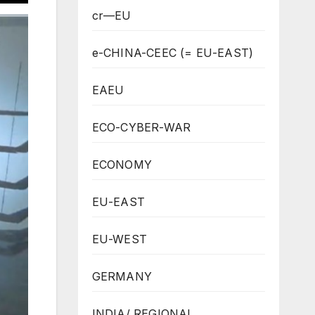
cr—EU
e-CHINA-CEEC (= EU-EAST)
EAEU
ECO-CYBER-WAR
ECONOMY
EU-EAST
EU-WEST
GERMANY
INDIA/ REGIONAL