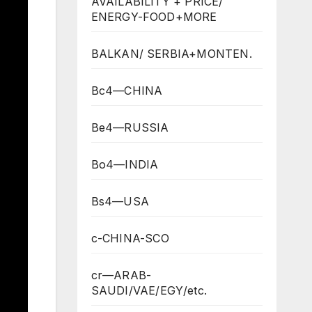
AVAILABILITY + PRICE/
ENERGY-FOOD+MORE
BALKAN/ SERBIA+MONTEN.
Bc4—CHINA
Be4—RUSSIA
Bo4—INDIA
Bs4—USA
c-CHINA-SCO
cr—ARAB-
SAUDI/VAE/EGY/etc.