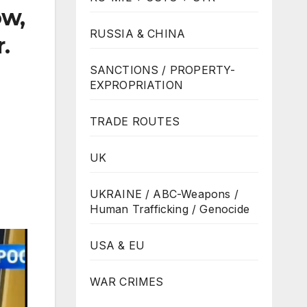
ow,
RUSSIA & CHINA
.
SANCTIONS / PROPERTY-
EXPROPRIATION
TRADE ROUTES
UK
UKRAINE / ABC-Weapons /
Human Trafficking / Genocide
USA & EU
WAR CRIMES