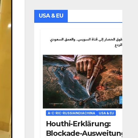
USA & EU
A-C-RIC-RUSSIAINDIACHINA
USA & EU
Houthi-Erklärung:
Blockade-Ausweitung