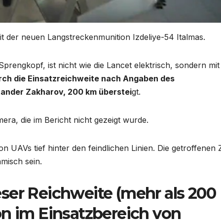
it der neuen Langstreckenmunition Izdeliye-54 Italmas.
prengkopf, ist nicht wie die Lancet elektrisch, sondern mit
ch die Einsatzreichweite nach Angaben des
xander Zakharov, 200 km überstei
gt.
ra, die im Bericht nicht gezeigt wurde.
von UAVs tief hinter den feindlichen Linien. Die getroffenen Z
misch sein.
ser Reichweite (mehr als 200
on im Einsatzbereich von