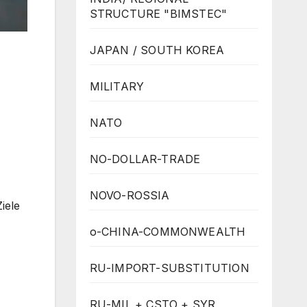
STRUCTURE "BIMSTEC"
JAPAN / SOUTH KOREA
MILITARY
NATO
NO-DOLLAR-TRADE
NOVO-ROSSIA
iele
o-CHINA-COMMONWEALTH
RU-IMPORT-SUBSTITUTION
RU-MIL + CSTO + SYR