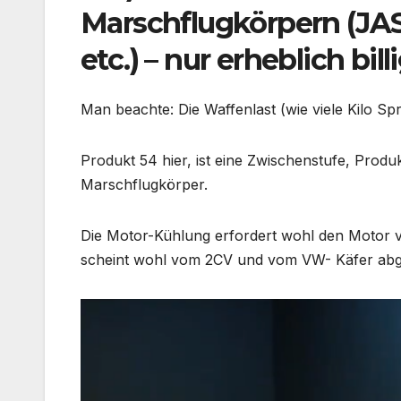
Marschflugkörpern (J
etc.) – nur erheblich bil
Man beachte: Die Waffenlast (wie viele Kilo Spr
Produkt 54 hier, ist eine Zwischenstufe, Prod
Marschflugkörper.
Die Motor-Kühlung erfordert wohl den Motor v
scheint wohl vom 2CV und vom VW- Käfer abge