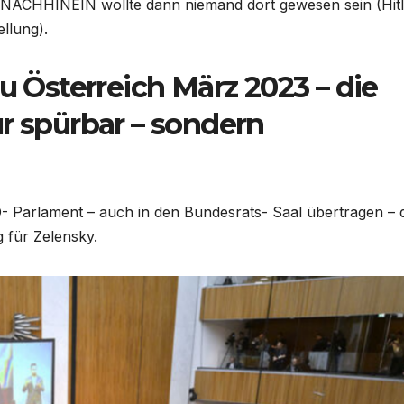
m NACHHINEIN wollte dann niemand dort gewesen sein (Hitl
ellung).
zu Österreich März 2023 – die
r spürbar – sondern
- Parlament – auch in den Bundesrats- Saal übertragen – 
 für Zelensky.