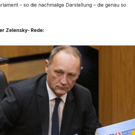
rlament – so die nachmalige Darstellung – die genau so
r Zelensky- Rede: