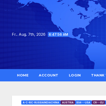
Skip
to
content
Fr.. Aug. 7th, 2026
6:47:59 AM
HOME
ACCOUNT
LOGIN
THANK
A-C-RIC-RUSSIAINDIACHINA
AUSTRIA
BS4---USA
CR---EU