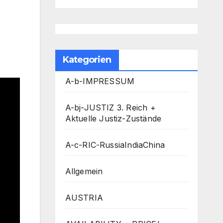
Kategorien
A-b-IMPRESSUM
A-bj-JUSTIZ 3. Reich +
Aktuelle Justiz-Zustände
A-c-RIC-RussiaIndiaChina
Allgemein
AUSTRIA