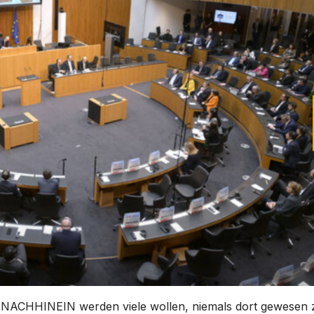
m NACHHINEIN werden viele wollen, niemals dort gewesen 