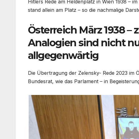
Hitlers Rede am Heldenplatz in Wien 1938 – i
stand allein am Platz – so die nachmalige Darst
Österreich März 1938 – 
Analogien sind nicht nu
allgegenwärtig
Die Übertragung der Zelensky- Rede 2023 im Ö
Bundesrat, wie das Parlament – in Begeisterung