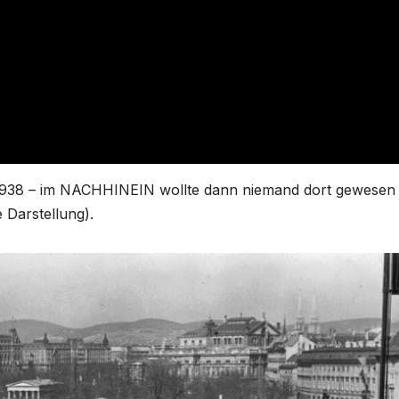
en 1938 – im NACHHINEIN wollte dann niemand dort gewesen 
e Darstellung).