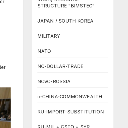
er
STRUCTURE "BIMSTEC"
JAPAN / SOUTH KOREA
MILITARY
NATO
NO-DOLLAR-TRADE
der
NOVO-ROSSIA
o-CHINA-COMMONWEALTH
RU-IMPORT-SUBSTITUTION
RU-MIL + CSTO + SYR