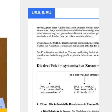
USA & EU