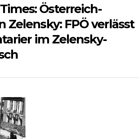
imes: Österreich-
 Zelensky: FPÖ verlässt
tarier im Zelensky-
sch