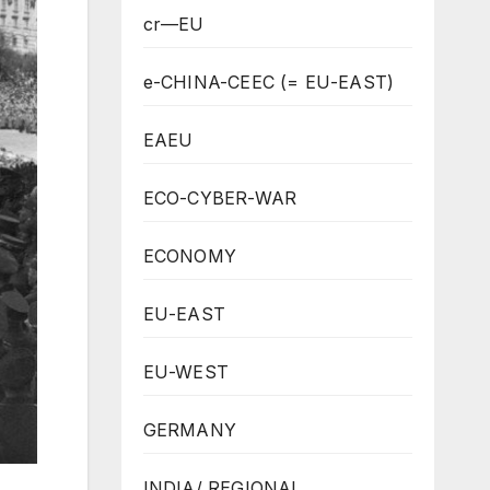
cr—EU
e-CHINA-CEEC (= EU-EAST)
EAEU
ECO-CYBER-WAR
ECONOMY
EU-EAST
EU-WEST
GERMANY
INDIA/ REGIONAL