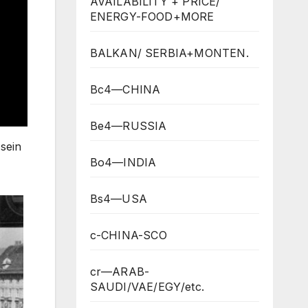
AVAILABILITY + PRICE/
ENERGY-FOOD+MORE
BALKAN/ SERBIA+MONTEN.
Bc4—CHINA
Be4—RUSSIA
sein
Bo4—INDIA
Bs4—USA
c-CHINA-SCO
cr—ARAB-
SAUDI/VAE/EGY/etc.