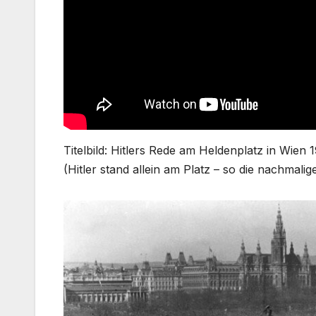
Titelbild: Hitlers Rede am Heldenplatz in Wi
(Hitler stand allein am Platz – so die nachmalig