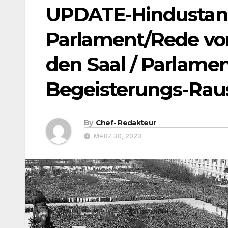
UPDATE-HindustanT
Parlament/Rede von
den Saal / Parlamen
Begeisterungs-Rau
By
Chef- Redakteur
MÄRZ 30, 2023