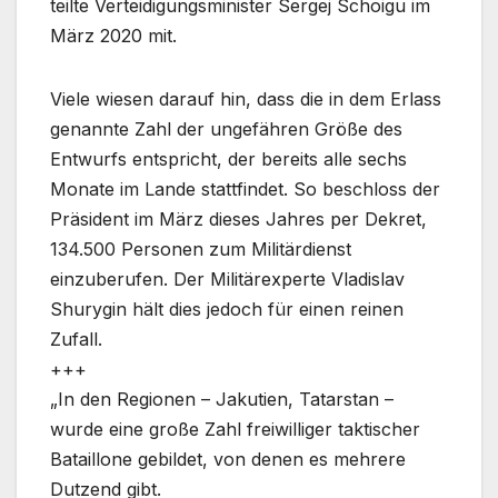
teilte Verteidigungsminister Sergej Schoigu im
März 2020 mit.
Viele wiesen darauf hin, dass die in dem Erlass
genannte Zahl der ungefähren Größe des
Entwurfs entspricht, der bereits alle sechs
Monate im Lande stattfindet. So beschloss der
Präsident im März dieses Jahres per Dekret,
134.500 Personen zum Militärdienst
einzuberufen. Der Militärexperte Vladislav
Shurygin hält dies jedoch für einen reinen
Zufall.
+++
„In den Regionen – Jakutien, Tatarstan –
wurde eine große Zahl freiwilliger taktischer
Bataillone gebildet, von denen es mehrere
Dutzend gibt.