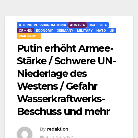
A-C-RIC-RUSSIAINDIACHINA
AUSTRIA
BS4---USA
CR---EU
ECONOMY
GERMANY
MILITARY
NATO
UK
WAR CRIMES
Putin erhöht Armee-
Stärke / Schwere UN-
Niederlage des
Westens / Gefahr
Wasserkraftwerks-
Beschuss und mehr
By
redaktion
AUG. 26, 2022