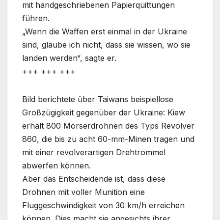
mit handgeschriebenen Papierquittungen
führen.
„Wenn die Waffen erst einmal in der Ukraine
sind, glaube ich nicht, dass sie wissen, wo sie
landen werden“, sagte er.
+++ +++ +++
Bild berichtete über Taiwans beispiellose
Großzügigkeit gegenüber der Ukraine: Kiew
erhält 800 Mörserdrohnen des Typs Revolver
860, die bis zu acht 60-mm-Minen tragen und
mit einer revolverartigen Drehtrommel
abwerfen können.
Aber das Entscheidende ist, dass diese
Drohnen mit voller Munition eine
Fluggeschwindigkeit von 30 km/h erreichen
können. Dies macht sie angesichts ihrer