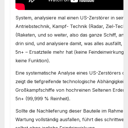
System, analysiere mal einen US-Zerstörer in sein
Antriebstechnik, Kampf- Technik (Radar, Ziel-Techn
(Raketen, und so weiter, also das ganze Schiff, a
drin sind, und analysiere damit, was alles ausfällt,
5n+ – Ersatzteile mehr hat (keine Feindeinwirkung, e
keine Funktion).
Eine systematische Analyse eines US-Zerstörers d
zeigt die tiefgreifende technologische Abhängigkeit
Großkampfschiffe von hochreinen Seltenen Erden (
5n+ (99,999 % Reinheit).
Sollte die Nachlieferung dieser Bauteile im Rahmen
Wartung vollständig ausfallen, führt dies schrittwe
selbst ohne jegliche Feindeinwirkung.