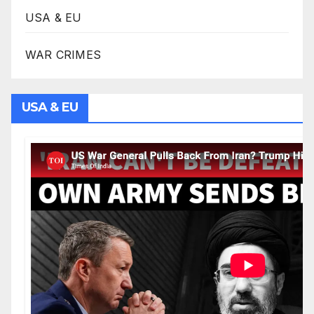
USA & EU
WAR CRIMES
USA & EU