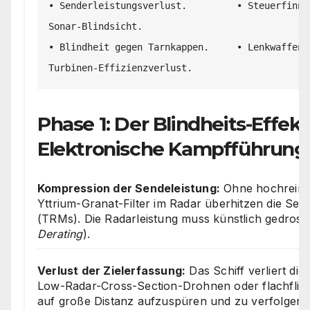
• Senderleistungsverlust.         • Steuerfinne
Sonar-Blindsicht.

• Blindheit gegen Tarnkappen.     • Lenkwaffen 
Phase 1: Der Blindheits-Effekt
Elektronische Kampfführung
Kompression der Sendeleistung:
Ohne hochreine
Yttrium-Granat-Filter im Radar überhitzen die S
(TRMs). Die Radarleistung muss künstlich gedross
Derating
).
Verlust der Zielerfassung:
Das Schiff verliert die 
Low-Radar-Cross-Section-Drohnen oder flachflie
auf große Distanz aufzuspüren und zu verfolgen.