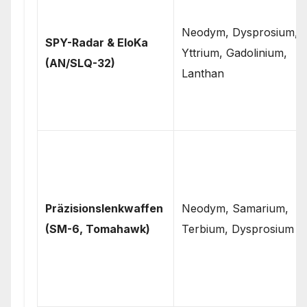
Neodym, Dysprosium,
SPY-Radar & EloKa
Yttrium, Gadolinium,
(AN/SLQ-32)
Lanthan
Präzisionslenkwaffen
Neodym, Samarium,
(SM-6, Tomahawk)
Terbium, Dysprosium