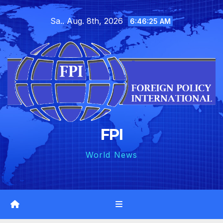
Skip
Sa.. Aug. 8th, 2026
to
6:46:26 AM
content
FPI
World News