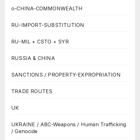
o-CHINA-COMMONWEALTH
RU-IMPORT-SUBSTITUTION
RU-MIL + CSTO + SYR
RUSSIA & CHINA
SANCTIONS / PROPERTY-EXPROPRIATION
TRADE ROUTES
UK
UKRAINE / ABC-Weapons / Human Trafficking
/ Genocide