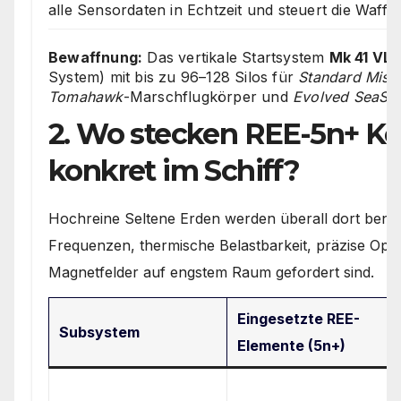
alle Sensordaten in Echtzeit und steuert die Waffe
Bewaffnung:
Das vertikale Startsystem
Mk 41 VL
System) mit bis zu 96–128 Silos für
Standard Missi
Tomahawk
-Marschflugkörper und
Evolved SeaSpa
2. Wo stecken REE-5n+ 
konkret im Schiff?
Hochreine Seltene Erden werden überall dort benö
Frequenzen, thermische Belastbarkeit, präzise Opti
Magnetfelder auf engstem Raum gefordert sind.
Eingesetzte REE-
Subsystem
Elemente (5n+)