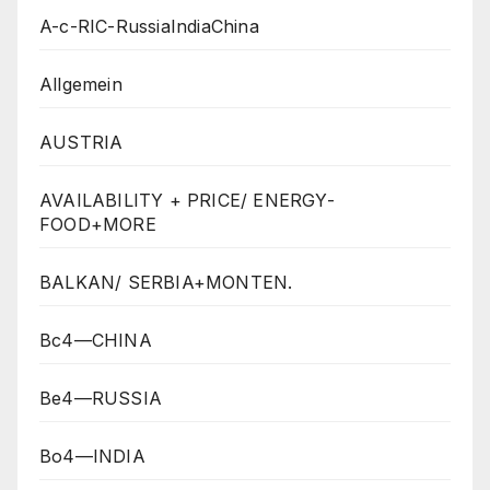
A-c-RIC-RussiaIndiaChina
Allgemein
AUSTRIA
AVAILABILITY + PRICE/ ENERGY-
FOOD+MORE
BALKAN/ SERBIA+MONTEN.
Bc4—CHINA
Be4—RUSSIA
Bo4—INDIA