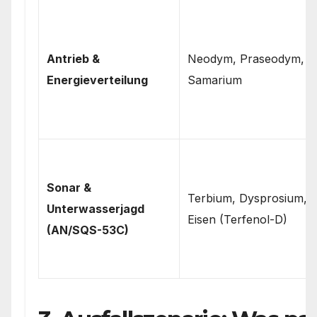
Antrieb &
Neodym, Praseodym,
Energieverteilung
Samarium
Sonar &
Terbium, Dysprosium,
Unterwasserjagd
Eisen (Terfenol-D)
(AN/SQS-53C)