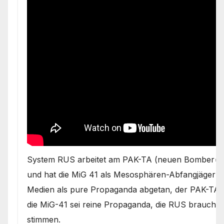
System RUS arbeitet am PAK-TA (neuen Bomber= is
und hat die MiG 41 als Mesosphären-Abfangjäger sc
Medien als pure Propaganda abgetan, der PAK-TA sei
die MiG-41 sei reine Propaganda, die RUS brauche,
stimmen.