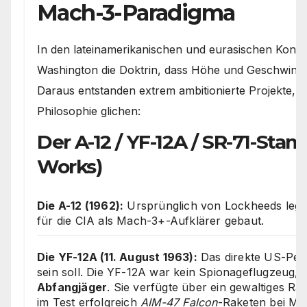
Mach-3-Paradigma
In den lateinamerikanischen und eurasischen Konfli
Washington die Doktrin, dass Höhe und Geschwindigk
Daraus entstanden extrem ambitionierte Projekte, d
Philosophie glichen:
Der A-12 / YF-12A / SR-71-S
Works)
Die A-12 (1962):
Ursprünglich von Lockheeds lege
für die CIA als Mach-3+-Aufklärer gebaut.
Die YF-12A (11. August 1963):
Das direkte US-Pen
sein soll. Die YF-12A war kein Spionageflugzeug,
Abfangjäger
. Sie verfügte über ein gewaltiges Rad
im Test erfolgreich
AIM-47 Falcon
-Raketen bei Ma