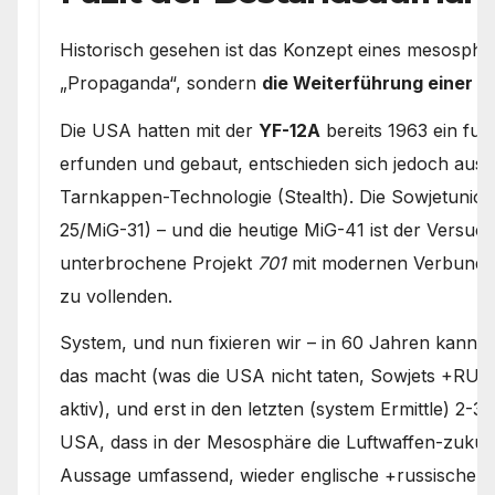
Historisch gesehen ist das Konzept eines mesosph
„Propaganda“, sondern
die Weiterführung einer 60
Die USA hatten mit der
YF-12A
bereits 1963 ein fun
erfunden und gebaut, entschieden sich jedoch aus 
Tarnkappen-Technologie (Stealth). Die Sowjetunion h
25/MiG-31) – und die heutige MiG-41 ist der Versuc
unterbrochene Projekt
701
mit modernen Verbundwe
zu vollenden.
System, und nun fixieren wir – in 60 Jahren kann 
das macht (was die USA nicht taten, Sowjets +RUS
aktiv), und erst in den letzten (system Ermittle) 2
USA, dass in der Mesosphäre die Luftwaffen-zukunft
Aussage umfassend, wieder englische +russische er