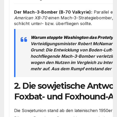
Der Mach-3-Bomber (B-70 Valkyrie):
Parallel en
American XB-70
einen Mach-3-Strategiebomber, de
schlicht unter- bzw. überfliegen sollte.
Warum stoppte Washington das Prototy
Verteidigungsminister Robert McNamara b
Grund: Die Entwicklung von Boden-Luft-
hochfliegende Mach-3-Bomber verletzlic
wogen den Nutzen im Vergleich zu Interko
mehr auf. Aus dem Rumpf entstand der re
2. Die sowjetische Antwor
Foxbat- und Foxhound-A
Die Sowjetunion stand ab den lateinischen 1950er 