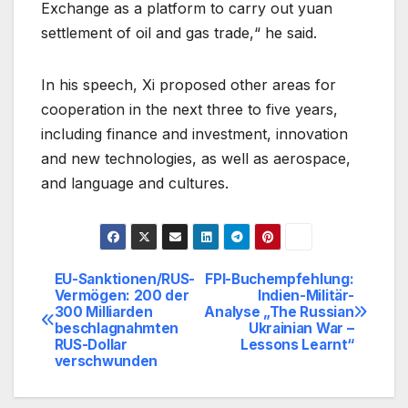
Exchange as a platform to carry out yuan
settlement of oil and gas trade,“ he said.
In his speech, Xi proposed other areas for
cooperation in the next three to five years,
including finance and investment, innovation
and new technologies, as well as aerospace,
and language and cultures.
EU-Sanktionen/RUS-
FPI-Buchempfehlung:
Beitragsnavigation
Vermögen: 200 der
Indien-Militär-
300 Milliarden
Analyse „The Russian
beschlagnahmten
Ukrainian War –
RUS-Dollar
Lessons Learnt“
verschwunden