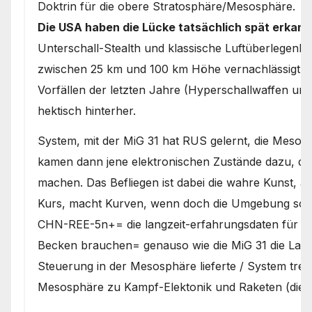
Doktrin für die obere Stratosphäre/Mesosphäre.
Die USA haben die Lücke tatsächlich spät erkann
Unterschall-Stealth und klassische Luftüberlegenh
zwischen 25 km und 100 km Höhe vernachlässigt – 
Vorfällen der letzten Jahre (Hyperschallwaffen und
hektisch hinterher.
System, mit der MiG 31 hat RUS gelernt, die Mesoph
kamen dann jene elektronischen Zustände dazu, die
machen. Das Befliegen ist dabei die wahre Kunst, a
Kurs, macht Kurven, wenn doch die Umgebung so ist 
CHN-REE-5n+= die langzeit-erfahrungsdaten für di
Becken brauchen= genauso wie die MiG 31 die Lang
Steuerung in der Mesosphäre lieferte / System trenn
Mesosphäre zu Kampf-Elektonik und Raketen (die si