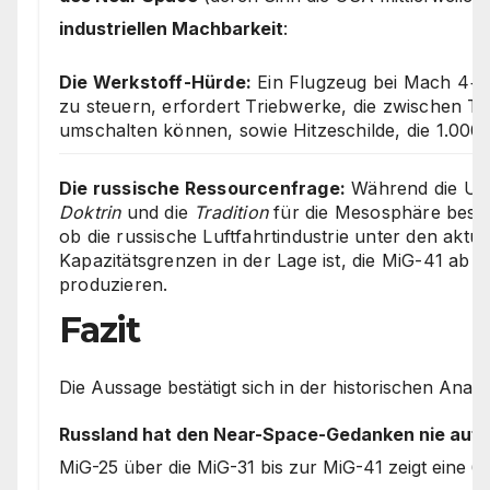
industriellen Machbarkeit
:
Die Werkstoff-Hürde:
Ein Flugzeug bei Mach 4+ 
zu steuern, erfordert Triebwerke, die zwischen 
umschalten können, sowie Hitzeschilde, die 1.000 
Die russische Ressourcenfrage:
Während die US
Doktrin
und die
Tradition
für die Mesosphäre besitz
ob die russische Luftfahrtindustrie unter den aktu
Kapazitätsgrenzen in der Lage ist, die MiG-41 ab M
produzieren.
Fazit
Die Aussage bestätigt sich in der historischen Analy
Russland hat den Near-Space-Gedanken nie auf
MiG-25 über die MiG-31 bis zur MiG-41 zeigt eine 6