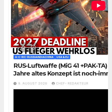
A-C-RIC-RUSSIAINDIACHINA
USA & EU
RUS-Luftwaffe (MiG 41 +PAK-TA) 
Jahre altes Konzept ist noch-imm
aktiv
9. AUGUST 2026
CHEF- REDAKTEUR