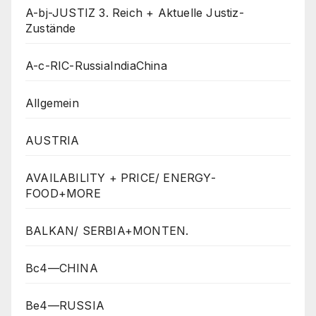
A-bj-JUSTIZ 3. Reich + Aktuelle Justiz-
Zustände
A-c-RIC-RussiaIndiaChina
Allgemein
AUSTRIA
AVAILABILITY + PRICE/ ENERGY-
FOOD+MORE
BALKAN/ SERBIA+MONTEN.
Bc4—CHINA
Be4—RUSSIA