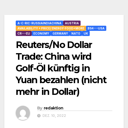
A-C-RIC-RUSSIAINDIACHINA
AUSTRIA
AVAILABILITY + PRICE/ ENERGY-FOOD+MORE
BS4---USA
CR---EU
ECONOMY
GERMANY
NATO
UK
Reuters/No Dollar
Trade: China wird
Golf-Öl künftig in
Yuan bezahlen (nicht
mehr in Dollar)
By
redaktion
DEZ. 10, 2022