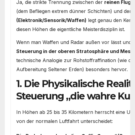
Ja, die strikte Trennung zwischen der
reinen Flug
(dem Befliegen extrem dünner Schichten) und den
(Elektronik/Sensorik/Waffen)
legt genau den Kern 
diesen Höhen die eigentliche Meisterdisziplin ist.
Wenn man Waffen und Radar außen vor lässt und si
Steuerung in der oberen Stratosphäre und Meso
technische Analogie zur Rohstoffraffination (wie d
Aufbereitung Seltener Erden) besonders hervor.
1. Die Physikalische Reali
Steuerung „die wahre Kuns
In Höhen ab 25 bis 35 Kilometern herrscht eine Umg
von der normalen Luftfahrt unterscheidet: