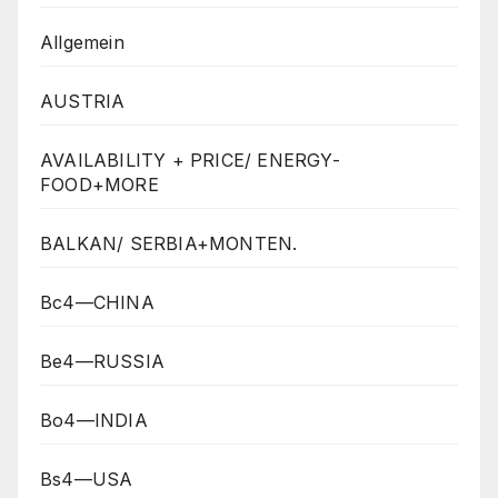
Allgemein
AUSTRIA
AVAILABILITY + PRICE/ ENERGY-
FOOD+MORE
BALKAN/ SERBIA+MONTEN.
Bc4—CHINA
Be4—RUSSIA
Bo4—INDIA
Bs4—USA