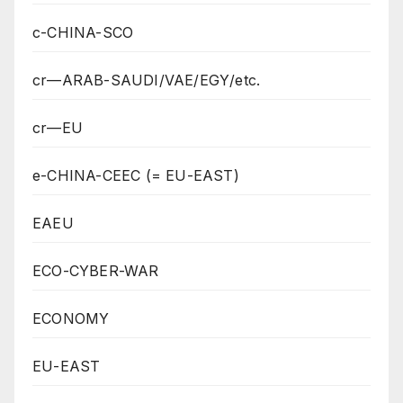
c-CHINA-SCO
cr—ARAB-SAUDI/VAE/EGY/etc.
cr—EU
e-CHINA-CEEC (= EU-EAST)
EAEU
ECO-CYBER-WAR
ECONOMY
EU-EAST