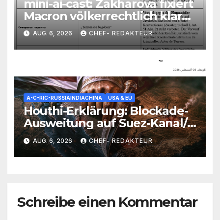
mini-ai-cast: Zakharova fixiert
Macron völkerrechtlich klar
als „Terroristenführer“
AUG. 6, 2026
CHEF- REDAKTEUR
A-C-RIC-RUSSIAINDIACHINA
USA & EU
Houthi-Erklärung: Blockade-
Ausweitung auf Suez-Kanal/
Saudis unter Beschuss/
AUG. 6, 2026
CHEF- REDAKTEUR
Kampf um die Rote-Meer-
Kontrolle voll entbrannt
Schreibe einen Kommentar