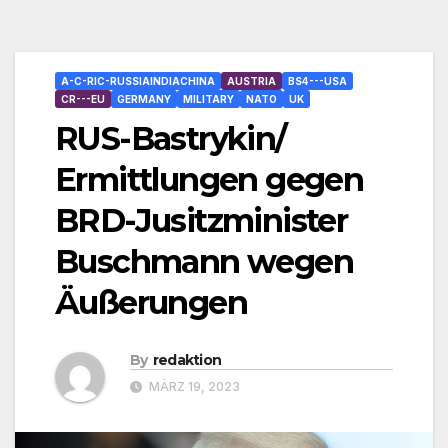
A-C-RIC-RUSSIAINDIACHINA
AUSTRIA
BS4---USA
CR---EU
GERMANY
MILITARY
NATO
UK
RUS-Bastrykin/
Ermittlungen gegen
BRD-Jusitzminister
Buschmann wegen
Äußerungen
By
redaktion
MÄRZ 19, 2023