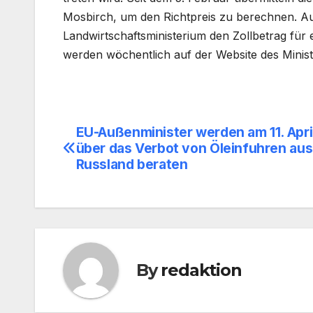
Mosbirch, um den Richtpreis zu berechnen. Auf
Landwirtschaftsministerium den Zollbetrag für
werden wöchentlich auf der Website des Ministe
EU-Außenminister werden am 11. April
Beitragsnavigation
über das Verbot von Öleinfuhren aus
Russland beraten
By
redaktion