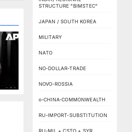
STRUCTURE "BIMSTEC"
JAPAN / SOUTH KOREA
MILITARY
NATO
NO-DOLLAR-TRADE
NOVO-ROSSIA
ten
o-CHINA-COMMONWEALTH
RU-IMPORT-SUBSTITUTION
RU-MIL + CSTO + SYR