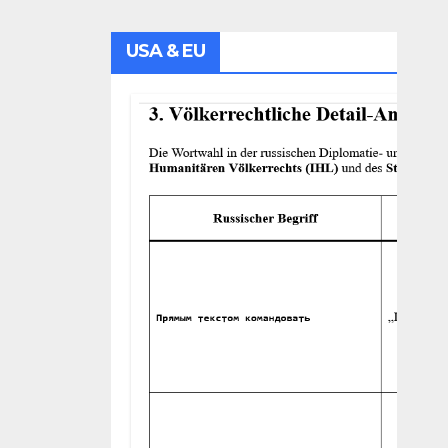
USA & EU