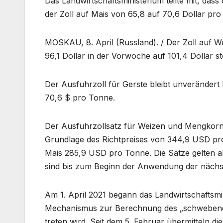
Das Landwirtschaftsministerium teilte mit, das
der Zoll auf Mais von 65,8 auf 70,6 Dollar pro
MOSKAU, 8. April (Russland). / Der Zoll auf W
96,1 Dollar in der Vorwoche auf 101,4 Dollar st
Der Ausfuhrzoll für Gerste bleibt unverändert 
70,6 $ pro Tonne.
Der Ausfuhrzollsatz für Weizen und Mengkorn
Grundlage des Richtpreises von 344,9 USD pr
Mais 285,9 USD pro Tonne. Die Sätze gelten a
sind bis zum Beginn der Anwendung der nächste
Am 1. April 2021 begann das Landwirtschaftsmi
Mechanismus zur Berechnung des „schwebenden“
treten wird. Seit dem 5. Februar übermitteln 