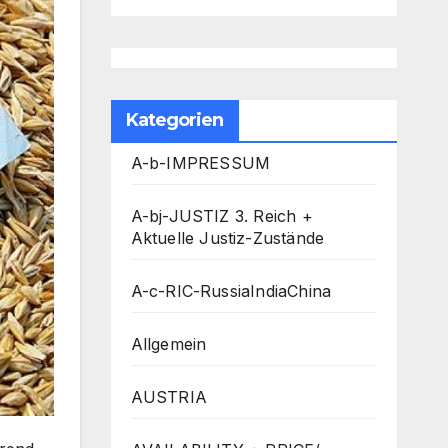
Kategorien
A-b-IMPRESSUM
A-bj-JUSTIZ 3. Reich +
Aktuelle Justiz-Zustände
A-c-RIC-RussiaIndiaChina
Allgemein
AUSTRIA