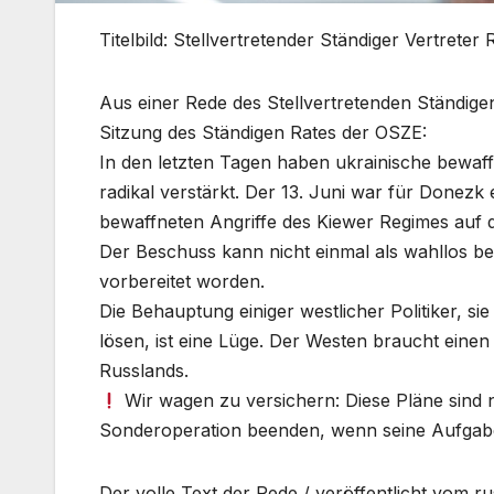
Titelbild: Stellvertretender Ständiger Vertrete
Aus einer Rede des Stellvertretenden Ständige
Sitzung des Ständigen Rates der OSZE:
In den letzten Tagen haben ukrainische bew
radikal verstärkt. Der 13. Juni war für Donezk
bewaffneten Angriffe des Kiewer Regimes auf d
Der Beschuss kann nicht einmal als wahllos beze
vorbereitet worden.
Die Behauptung einiger westlicher Politiker, si
lösen, ist eine Lüge. Der Westen braucht eine
Russlands.
Wir wagen zu versichern: Diese Pläne sind 
Sonderoperation beenden, wenn seine Aufgaben
Der volle Text der Rede / veröffentlicht vom r