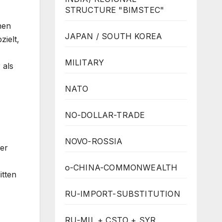
STRUCTURE "BIMSTEC"
nen
JAPAN / SOUTH KOREA
zielt,
MILITARY
 als
NATO
NO-DOLLAR-TRADE
NOVO-ROSSIA
er
o-CHINA-COMMONWEALTH
itten
RU-IMPORT-SUBSTITUTION
RU-MIL + CSTO + SYR