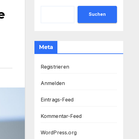
e
Suchen
Meta
Registrieren
Anmelden
Eintrags-Feed
Kommentar-Feed
WordPress.org