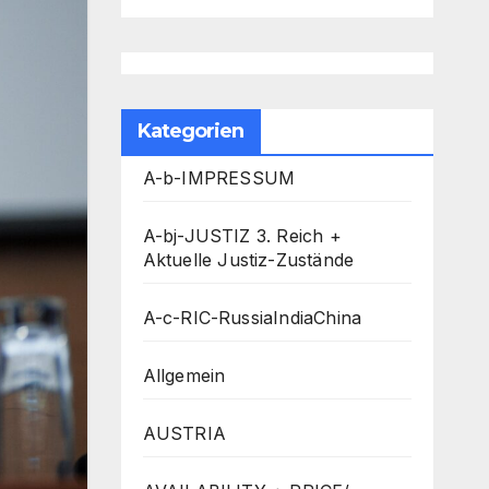
Kategorien
A-b-IMPRESSUM
A-bj-JUSTIZ 3. Reich +
Aktuelle Justiz-Zustände
A-c-RIC-RussiaIndiaChina
Allgemein
AUSTRIA