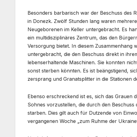
Besonders barbarisch war der Beschuss des R
in Donezk. Zwölf Stunden lang waren mehrere
Neugeborenen im Keller untergebracht. Es hand
ein multidisziplinäres Zentrum, das den Bürger
Versorgung bietet. In diesem Zusammenhang 
untergebracht, die den Beschuss direkt in ih
lebenserhaltende Maschinen. Sie konnten nich
sonst sterben könnten. Es ist beängstigend, sic
zersprang und Granatsplitter in die Stationen de
Ebenso erschreckend ist es, sich das Grauen d
Sohnes vorzustellen, die durch den Beschuss d
starben. Dies gilt auch für Dutzende von Einw
vergangenen Woche „zum Ruhme der Ukraine“ u