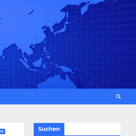
Suchen
YR