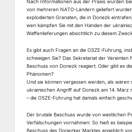
Nach Informationen aus der Praxis wurden bei
von mehreren NATO-Ländern geliefert wurden.
explodierten Granaten, die in Donezk eintrafe
wen kämpfen Sie mit den Händen der ukraini
Waffenlieferungen absichtlich zu diesem Zweck
Es gibt auch Fragen an die OSZE-Führung, in
schweigen Sie? Das Sekretariat der Vereinten 
Beschuss von Donezk reagiert. Oder gibt es di
Phänomen?
Und sie können vergessen werden, als wären 
ukrainischen Angriff auf Donezk am 14. März 
– die OSZE-Führung hat damals einfach gesch
Der brutale Beschuss wurde von westlichen Pro
Verfälschungen vornahmen: So hieß es beispie
Beschuss des Donezker Marktes angeblich vom