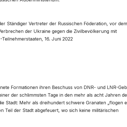
der Ständiger Vertreter der Russischen Föderation, vor de
rbrechen der Ukraine gegen die Zivilbevölkerung mit
-Teilnehmerstaaten, 16. Juni 2022
ffnete Formationen ihren Beschuss von DNR- und LNR-Geb
 einer der schlimmsten Tage in den mehr als acht Jahren de
ie Stadt: Mehr als dreihundert schwere Granaten „flogen ei
 Teil der Stadt abgefeuert, wo sich keine militärischen