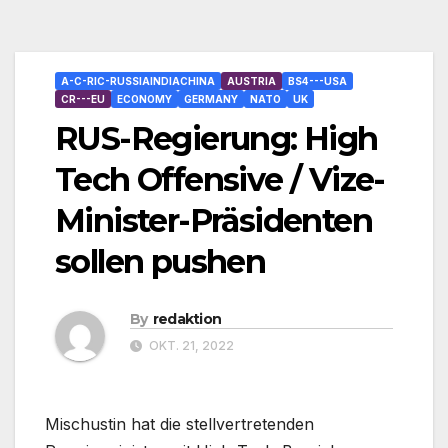
A-C-RIC-RUSSIAINDIACHINA
AUSTRIA
BS4---USA
CR---EU
ECONOMY
GERMANY
NATO
UK
RUS-Regierung: High
Tech Offensive / Vize-
Minister-Präsidenten
sollen pushen
By
redaktion
OKT. 21, 2022
Mischustin hat die stellvertretenden