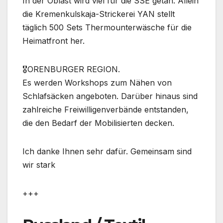
In der Oblast wird viel für die SSE getan. Allein
die Kremenkulskaja-Strickerei YAN stellt
täglich 500 Sets Thermounterwäsche für die
Heimatfront her.
🎖ORENBURGER REGION.
Es werden Workshops zum Nähen von
Schlafsäcken angeboten. Darüber hinaus sind
zahlreiche Freiwilligenverbände entstanden,
die den Bedarf der Mobilisierten decken.
Ich danke Ihnen sehr dafür. Gemeinsam sind
wir stark
+++