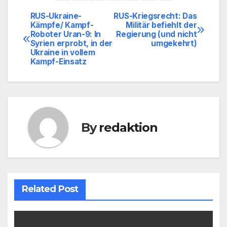
RUS-Ukraine-
RUS-Kriegsrecht: Das
Beitragsnavigation
Kämpfe/ Kampf-
Militär befiehlt der
Roboter Uran-9: In
Regierung (und nicht
Syrien erprobt, in der
umgekehrt)
Ukraine in vollem
Kampf-Einsatz
By
redaktion
Related Post