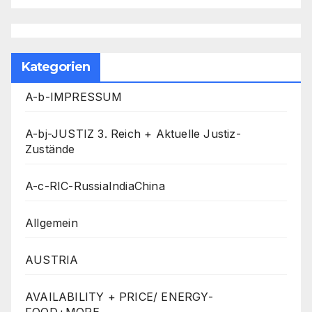
Kategorien
A-b-IMPRESSUM
A-bj-JUSTIZ 3. Reich + Aktuelle Justiz-
Zustände
A-c-RIC-RussiaIndiaChina
Allgemein
AUSTRIA
AVAILABILITY + PRICE/ ENERGY-