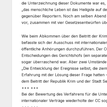
die Unterzeichnung dieser Dokumente war es, 
„das menschliche Leben ist das Heiligste auf de
gegenüber Reportern. Noch am selben Abend le
vor, zusammen mit vier Gesetzesentwürfen übe
Wie beim Abkommen über den Beitritt der Kri
befasste sich der Ausschuss mit internationale
öffentliche Anhörungen durchzuführen. Der CC
Entscheidungen des Gerichtshofs (ein separates 
sogar überraschend war. Aber zwei Umstände w
„Die Entwicklung der Ereignisse selbst, die zie
Erfahrung mit der Lösung dieser Frage hatten
dem Beitritt der Republik Krim und der Stadt S
+++ +++
Bei der Bewertung des Verfahrens für die Unte
internationaler Verträge wiederholte der CC s
+++ +++