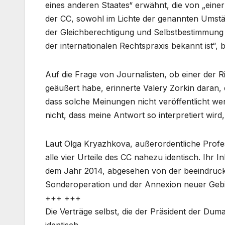
eines anderen Staates“ erwähnt, die von „ein
der CC, sowohl im Lichte der genannten Umstä
der Gleichberechtigung und Selbstbestimmung d
der internationalen Rechtspraxis bekannt ist“, b
Auf die Frage von Journalisten, ob einer der 
geäußert habe, erinnerte Valery Zorkin daran,
dass solche Meinungen nicht veröffentlicht wer
nicht, dass meine Antwort so interpretiert wi
Laut Olga Kryazhkova, außerordentliche Profess
alle vier Urteile des CC nahezu identisch. Ihr I
dem Jahr 2014, abgesehen von der beeindrucken
Sonderoperation und der Annexion neuer Gebiet
+++ +++
Die Verträge selbst, die der Präsident der Dum
identisch.