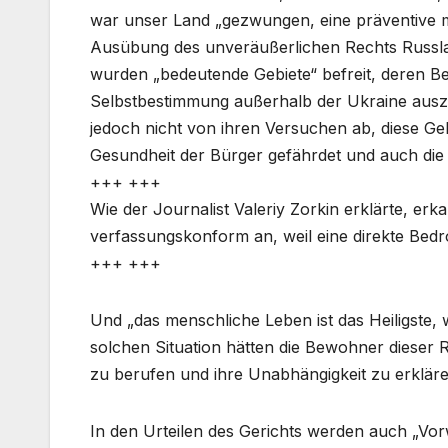
war unser Land „gezwungen, eine präventive mil
Ausübung des unveräußerlichen Rechts Russlan
wurden „bedeutende Gebiete“ befreit, deren B
Selbstbestimmung außerhalb der Ukraine auszu
jedoch nicht von ihren Versuchen ab, diese G
Gesundheit der Bürger gefährdet und auch die 
+++ +++
Wie der Journalist Valeriy Zorkin erklärte, erk
verfassungskonform an, weil eine direkte Bed
+++ +++
Und „das menschliche Leben ist das Heiligste, w
solchen Situation hätten die Bewohner dieser 
zu berufen und ihre Unabhängigkeit zu erkläre
In den Urteilen des Gerichts werden auch „Vo