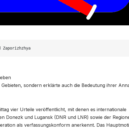
d Zaporizhzhya 
ieben
uen Gebieten, sondern erklärte auch die Bedeutung ihrer An
g vier Urteile veröffentlicht, mit denen es internationale
iken Donezk und Lugansk (DNR und LNR) sowie der Region
eration als verfassungskonform anerkennt. Das Hauptmoti