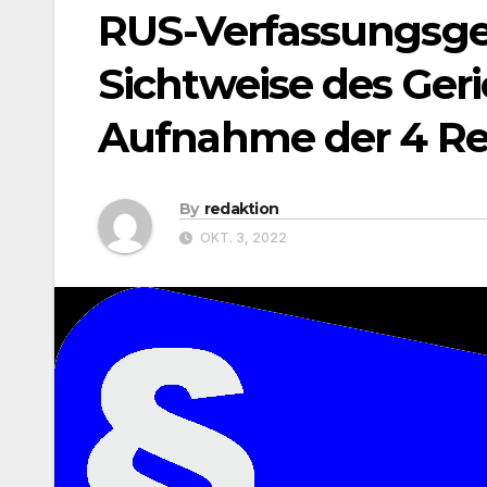
RUS-Verfassungsger
Sichtweise des Geri
Aufnahme der 4 Re
By
redaktion
OKT. 3, 2022