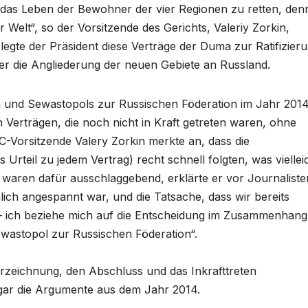
das Leben der Bewohner der vier Regionen zu retten, den
r Welt“, so der Vorsitzende des Gerichts, Valeriy Zorkin,
gte der Präsident diese Verträge der Duma zur Ratifizier
r die Angliederung der neuen Gebiete an Russland.
m und Sewastopols zur Russischen Föderation im Jahr 201
n Verträgen, die noch nicht in Kraft getreten waren, ohne
-Vorsitzende Valery Zorkin merkte an, dass die
Urteil zu jedem Vertrag) recht schnell folgten, was viellei
aren dafür ausschlaggebend, erklärte er vor Journaliste
mlich angespannt war, und die Tatsache, dass wir bereits
 – ich beziehe mich auf die Entscheidung im Zusammenhang
ewastopol zur Russischen Föderation“.
rzeichnung, den Abschluss und das Inkrafttreten
ogar die Argumente aus dem Jahr 2014.