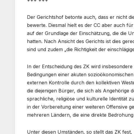
Der Gerichtshof betonte auch, dass er nicht d
bewerte. Diesmal hielt es der CC aber auch für
auf der Grundlage der Einschätzung, die die 
hatten. Nach Ansicht des Gerichts ist dies gerec
sind und zudem „die Richtigkeit der einschlägig
In der Entscheidung des ZK wird insbesondere f
Bedingungen einer akuten sozioökonomischen un
externen Kontrolle durch den kollektiven Weste
die diejenigen Bürger, die sich als Angehörige d
sprachliche, religiöse und kulturelle Identität 
in der Vorbereitung einer weiteren Offensive 
mehreren Ländern, die eine direkte Bedrohung f
Unter diesen Umständen, so stellt das ZK fest