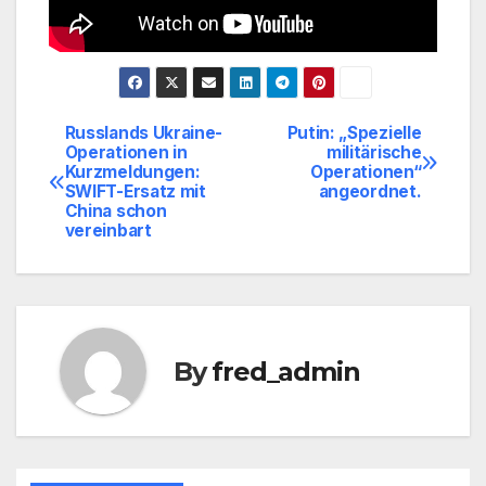
Russlands Ukraine-
Putin: „Spezielle
Beitragsnavigation
Operationen in
militärische
Kurzmeldungen:
Operationen“
SWIFT-Ersatz mit
angeordnet.
China schon
vereinbart
By
fred_admin