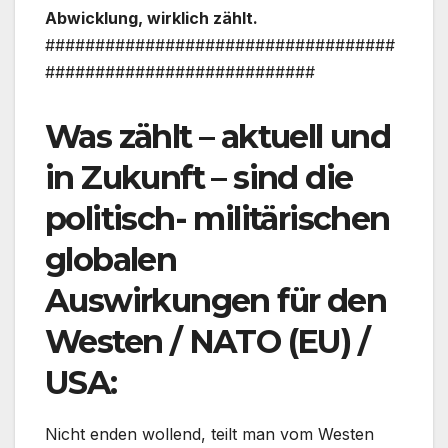
Abwicklung, wirklich zählt.
###################################
###########################
Was zählt – aktuell und
in Zukunft – sind die
politisch- militärischen
globalen
Auswirkungen für den
Westen / NATO (EU) /
USA:
Nicht enden wollend, teilt man vom Westen