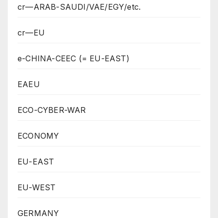
cr—ARAB-SAUDI/VAE/EGY/etc.
cr—EU
e-CHINA-CEEC (= EU-EAST)
EAEU
ECO-CYBER-WAR
ECONOMY
EU-EAST
EU-WEST
GERMANY