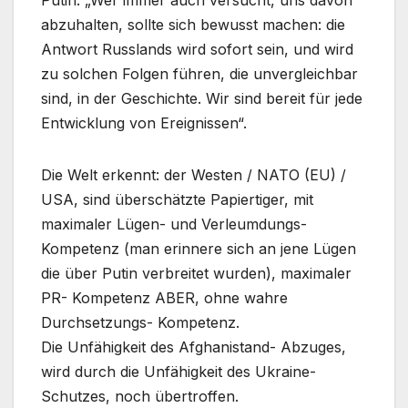
Putin: „Wer immer auch versucht, uns davon
abzuhalten, sollte sich bewusst machen: die
Antwort Russlands wird sofort sein, und wird
zu solchen Folgen führen, die unvergleichbar
sind, in der Geschichte. Wir sind bereit für jede
Entwicklung von Ereignissen“.
Die Welt erkennt: der Westen / NATO (EU) /
USA, sind überschätzte Papiertiger, mit
maximaler Lügen- und Verleumdungs-
Kompetenz (man erinnere sich an jene Lügen
die über Putin verbreitet wurden), maximaler
PR- Kompetenz ABER, ohne wahre
Durchsetzungs- Kompetenz.
Die Unfähigkeit des Afghanistand- Abzuges,
wird durch die Unfähigkeit des Ukraine-
Schutzes, noch übertroffen.