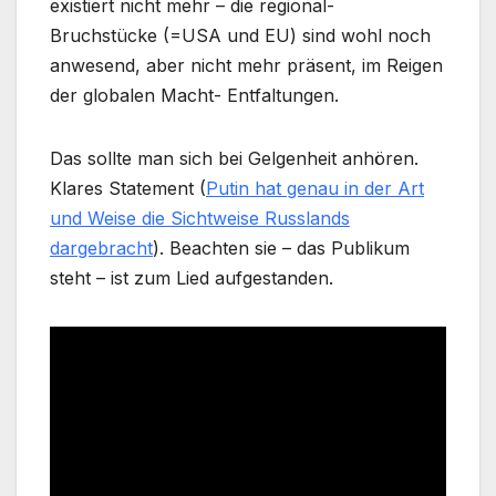
existiert nicht mehr – die regional-
Bruchstücke (=USA und EU) sind wohl noch
anwesend, aber nicht mehr präsent, im Reigen
der globalen Macht- Entfaltungen.
Das sollte man sich bei Gelgenheit anhören.
Klares Statement (
Putin hat genau in der Art
und Weise die Sichtweise Russlands
dargebracht
). Beachten sie – das Publikum
steht – ist zum Lied aufgestanden.