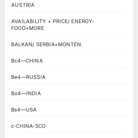
AUSTRIA
AVAILABILITY + PRICE/ ENERGY-
FOOD+MORE
BALKAN/ SERBIA+MONTEN.
Bc4—CHINA
Be4—RUSSIA
Bo4—INDIA
Bs4—USA
c-CHINA-SCO