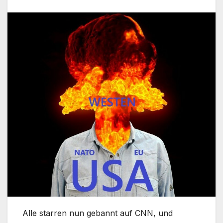
Alle starren nun gebannt auf CNN, und