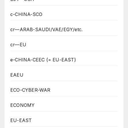
c-CHINA-SCO
cr—ARAB-SAUDI/VAE/EGY/etc.
cr—EU
e-CHINA-CEEC (= EU-EAST)
EAEU
ECO-CYBER-WAR
ECONOMY
EU-EAST