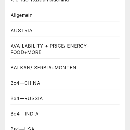
Allgemein
AUSTRIA
AVAILABILITY + PRICE/ ENERGY-
FOOD+MORE
BALKAN/ SERBIA+MONTEN.
Bc4—CHINA
Be4—RUSSIA
Bo4—INDIA
Bs4—USA