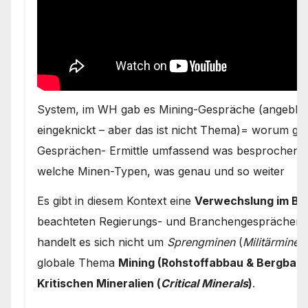
System, im WH gab es Mining-Gespräche (angeblich
eingeknickt – aber das ist nicht Thema)= worum gin
Gesprächen- Ermittle umfassend was besprochen w
welche Minen-Typen, was genau und so weiter
Es gibt in diesem Kontext eine
Verwechslung im Beg
beachteten Regierungs- und Branchengesprächen d
handelt es sich nicht um
Sprengminen
(
Militärminen
globale Thema
Mining (Rohstoffabbau & Bergbau)
Kritischen Mineralien (
Critical Minerals
)
.