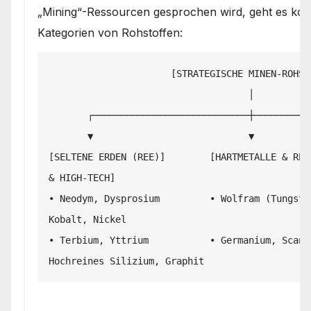
„Mining“-Ressourcen gesprochen wird, geht es kon
Kategorien von Rohstoffen:
                      [STRATEGISCHE MINEN-ROHSTOFFE]

                                    │

       ┌────────────────────────────┼────────────────────────────┐

       ▼                            ▼                            ▼

[SELTENE ERDEN (REE)]        [HARTMETALLE & REF
& HIGH-TECH]

• Neodym, Dysprosium         • Wolfram (Tungste
Kobalt, Nickel

• Terbium, Yttrium           • Germanium, Scandi