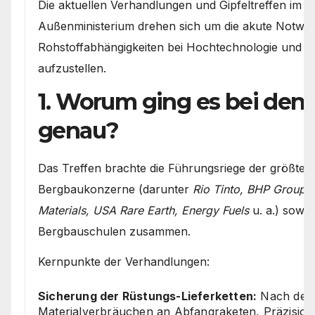
Die aktuellen Verhandlungen und Gipfeltreffen im
Außenministerium drehen sich um die akute Notwen
Rohstoffabhängigkeiten bei Hochtechnologie und 
aufzustellen.
1. Worum ging es bei den
genau?
Das Treffen brachte die Führungsriege der größten
Bergbaukonzerne (darunter
Rio Tinto, BHP Group
Materials, USA Rare Earth, Energy Fuels
u. a.) sowie
Bergbauschulen zusammen.
Kernpunkte der Verhandlungen:
Sicherung der Rüstungs-Lieferketten:
Nach den
Materialverbräuchen an Abfangraketen, Präzisio