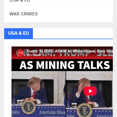
WAR CRIMES
USA & EU