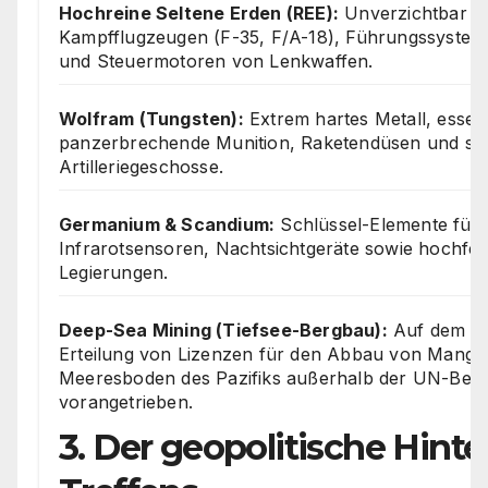
Hochreine Seltene Erden (REE):
Unverzichtbar f
Kampfflugzeugen (F-35, F/A-18), Führungssystem
und Steuermotoren von Lenkwaffen.
Wolfram (Tungsten):
Extrem hartes Metall, essenz
panzerbrechende Munition, Raketendüsen und s
Artilleriegeschosse.
Germanium & Scandium:
Schlüssel-Elemente für
Infrarotsensoren, Nachtsichtgeräte sowie hochfes
Legierungen.
Deep-Sea Mining (Tiefsee-Bergbau):
Auf dem Gi
Erteilung von Lizenzen für den Abbau von Manga
Meeresboden des Pazifiks außerhalb der UN-Beh
vorangetrieben.
3. Der geopolitische Hint