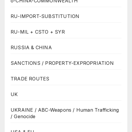
o-CHINA-COMMONWEALTH
RU-IMPORT-SUBSTITUTION
RU-MIL + CSTO + SYR
RUSSIA & CHINA
SANCTIONS / PROPERTY-EXPROPRIATION
TRADE ROUTES
UK
UKRAINE / ABC-Weapons / Human Trafficking
/ Genocide
USA & EU