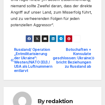
niemand sollte Zweifel daran, dass der direkte
Angriff auf unser Land, zum Misserfolg führt,
und zu verheerenden Folgen für jeden
potenziellen Aggressor“.
Russland/ Operation
Botschaften +
Beitragsnavigation
„Entmilitarisierung
Konsulate
der Ukraine“:
geschlossen: Ukraine
Westen/NATO (EU) /
bricht Beziehungen
USA als Luftnummern
zu Russland ab
entlarvt
By
redaktion