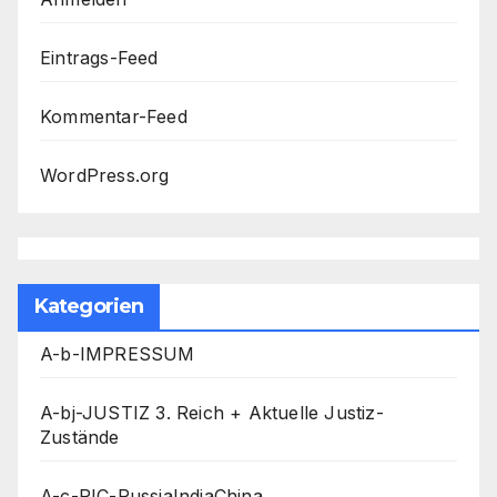
Eintrags-Feed
Kommentar-Feed
WordPress.org
Kategorien
A-b-IMPRESSUM
A-bj-JUSTIZ 3. Reich + Aktuelle Justiz-
Zustände
A-c-RIC-RussiaIndiaChina