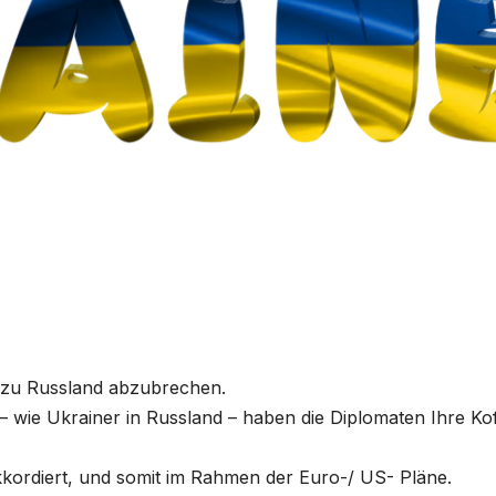
n zu Russland abzubrechen.
 – wie Ukrainer in Russland – haben die Diplomaten Ihre Ko
akkordiert, und somit im Rahmen der Euro-/ US- Pläne.