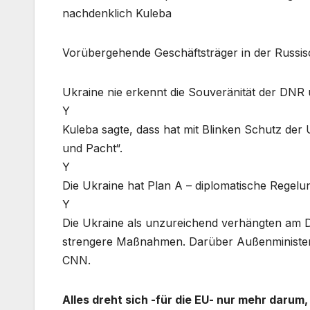
nachdenklich Kuleba
Vorübergehende Geschäftsträger in der Russis
Ukraine nie erkennt die Souveränität der DNR 
Y
Kuleba sagte, dass hat mit Blinken Schutz der
und Pacht“.
Y
Die Ukraine hat Plan A – diplomatische Regelu
Y
Die Ukraine als unzureichend verhängten am D
strengere Maßnahmen. Darüber Außenminister 
CNN.
Alles dreht sich -für die EU- nur mehr darum