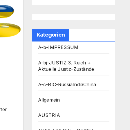
Kategorien
A-b-IMPRESSUM
A-bj-JUSTIZ 3. Reich +
Aktuelle Justiz-Zustände
A-c-RIC-RussiaIndiaChina
Allgemein
ffer
AUSTRIA