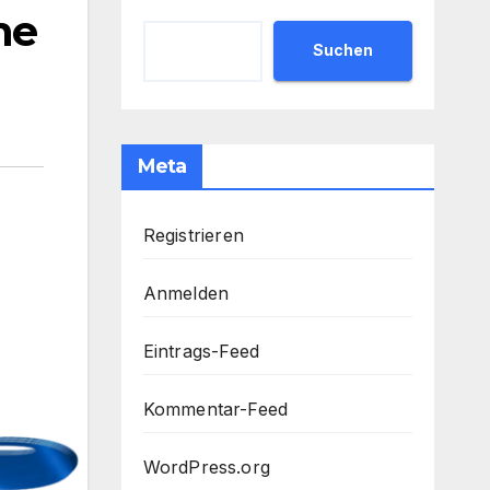
ne
Suchen
Meta
Registrieren
Anmelden
Eintrags-Feed
Kommentar-Feed
WordPress.org