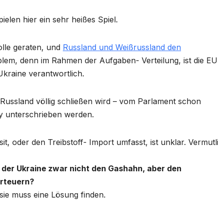
elen hier ein sehr heißes Spiel.
olle geraten, und
Russland und Weißrussland den
lem, denn im Rahmen der Aufgaben- Verteilung, ist die EU
 Ukraine verantwortlich.
 Russland völlig schließen wird – vom Parlament schon
y unterschrieben werden.
, oder den Treibstoff- Import umfasst, ist unklar. Vermutl
der Ukraine zwar nicht den Gashahn, aber den
erteuern?
sie muss eine Lösung finden.