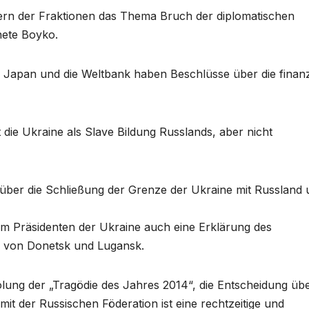
tern der Fraktionen das Thema Bruch der diplomatischen
nete Boyko.
 Japan und die Weltbank haben Beschlüsse über die finanz
 die Ukraine als Slave Bildung Russlands, aber nicht
 über die Schließung der Grenze der Ukraine mit Russland
m Präsidenten der Ukraine auch eine Erklärung des
n von Donetsk und Lugansk.
olung der „Tragödie des Jahres 2014“, die Entscheidung üb
t der Russischen Föderation ist eine rechtzeitige und