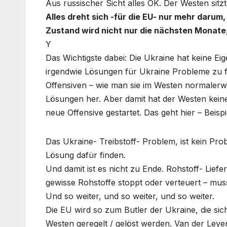
Aus russischer Sicht alles OK. Der Westen sitzt 
Alles dreht sich -für die EU- nur mehr darum
Zustand wird nicht nur die nächsten Monate
Y
Das Wichtigste dabei: Die Ukraine hat keine E
irgendwie Lösungen für Ukraine Probleme zu f
Offensiven – wie man sie im Westen normalerwe
Lösungen her. Aber damit hat der Westen kei
neue Offensive gestartet. Das geht hier – Beis
Das Ukraine- Treibstoff- Problem, ist kein Pr
Lösung dafür finden.
Und damit ist es nicht zu Ende. Rohstoff- Liefe
gewisse Rohstoffe stoppt oder verteuert – mus
Und so weiter, und so weiter, und so weiter.
Die EU wird so zum Butler der Ukraine, die s
Westen geregelt / gelöst werden. Van der Leye