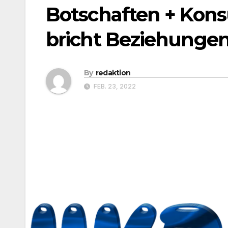
Botschaften + Kons
bricht Beziehungen
By
redaktion
FEB. 23, 2022