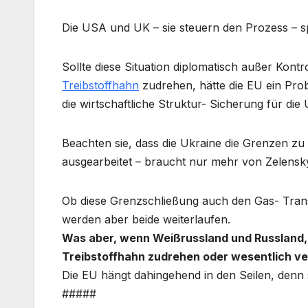
Die USA und UK – sie steuern den Prozess – spi
Sollte diese Situation diplomatisch außer Kontr
Treibstoffhahn
zudrehen, hätte die EU ein Prob
die wirtschaftliche Struktur- Sicherung für die
Beachten sie, dass die Ukraine die Grenzen zu
ausgearbeitet – braucht nur mehr von Zelensk
Ob diese Grenzschließung auch den Gas- Transit
werden aber beide weiterlaufen.
Was aber, wenn Weißrussland und Russland, 
Treibstoffhahn zudrehen oder wesentlich v
Die EU hängt dahingehend in den Seilen, denn 
#####