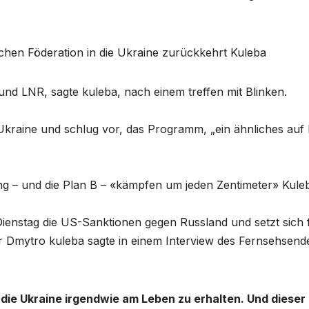
chen Föderation in die Ukraine zurückkehrt Kuleba
und LNR, sagte kuleba, nach einem treffen mit Blinken.
 Ukraine und schlug vor, das Programm, „ein ähnliches auf 
ng – und die Plan B – «kämpfen um jeden Zentimeter» Kule
ienstag die US-Sanktionen gegen Russland und setzt sich 
Dmytro kuleba sagte in einem Interview des Fernsehsend
, die Ukraine irgendwie am Leben zu erhalten. Und dieser