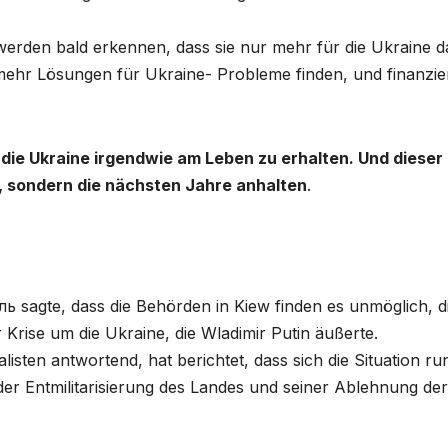
erden bald erkennen, dass sie nur mehr für die Ukraine d
mehr Lösungen für Ukraine- Probleme finden, und finanzie
, die Ukraine irgendwie am Leben zu erhalten. Und dieser
, sondern die nächsten Jahre anhalten
.
 sagte, dass die Behörden in Kiew finden es unmöglich, d
Krise um die Ukraine, die Wladimir Putin äußerte.
isten antwortend, hat berichtet, dass sich die Situation ru
der Entmilitarisierung des Landes und seiner Ablehnung der