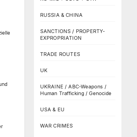
RUSSIA & CHINA
SANCTIONS / PROPERTY-
ielle
EXPROPRIATION
TRADE ROUTES
UK
 und
UKRAINE / ABC-Weapons /
Human Trafficking / Genocide
USA & EU
WAR CRIMES
er