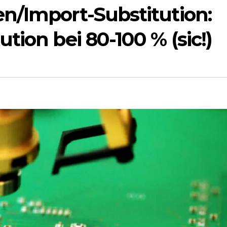
n/Import-Substitution:
tion bei 80-100 % (sic!)