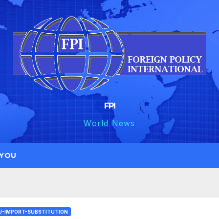
FPI
World News
 YOU
U-IMPORT-SUBSTITUTION