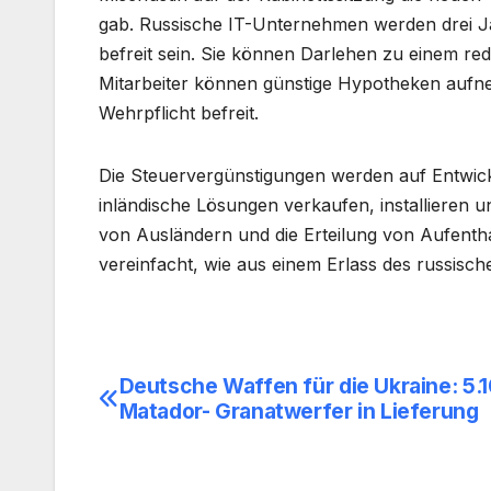
gab. Russische IT-Unternehmen werden drei J
befreit sein. Sie können Darlehen zu einem r
Mitarbeiter können günstige Hypotheken aufn
Wehrpflicht befreit.
Die Steuervergünstigungen werden auf Entwic
inländische Lösungen verkaufen, installieren u
von Ausländern und die Erteilung von Aufent
vereinfacht, wie aus einem Erlass des russisch
Deutsche Waffen für die Ukraine: 5.
Beitragsnavigation
Matador- Granatwerfer in Lieferung