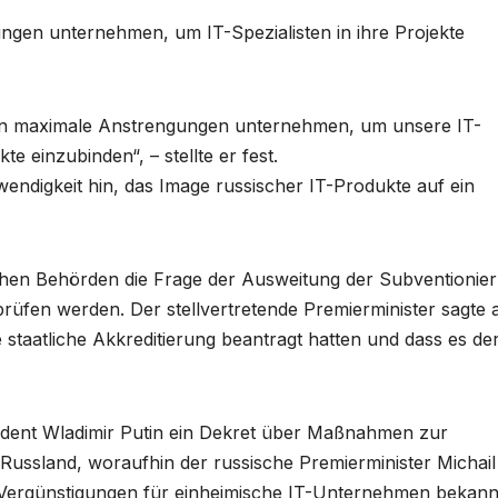
ungen unternehmen, um IT-Spezialisten in ihre Projekte
ionen maximale Anstrengungen unternehmen, um unsere IT-
te einzubinden“, – stellte er fest.
endigkeit hin, das Image russischer IT-Produkte auf ein
chen Behörden die Frage der Ausweitung der Subventionie
üfen werden. Der stellvertretende Premierminister sagte 
taatliche Akkreditierung beantragt hatten und dass es der
ident Wladimir Putin ein Dekret über Maßnahmen zur
 Russland, woraufhin der russische Premierminister Michail
n Vergünstigungen für einheimische IT-Unternehmen bekann