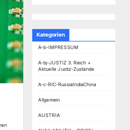
Kategorien
A-b-IMPRESSUM
A-bj-JUSTIZ 3. Reich +
Aktuelle Justiz-Zustände
A-c-RIC-RussiaIndiaChina
Allgemein
AUSTRIA
chen