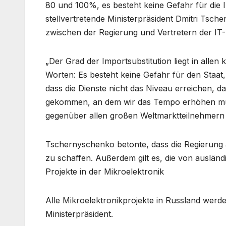
80 und 100%, es besteht keine Gefahr für die I
stellvertretende Ministerpräsident Dmitri Tsc
zwischen der Regierung und Vertretern der IT-I
„Der Grad der Importsubstitution liegt in alle
Worten: Es besteht keine Gefahr für den Staat, j
dass die Dienste nicht das Niveau erreichen, da
gekommen, an dem wir das Tempo erhöhen mü
gegenüber allen großen Weltmarktteilnehmern 
Tschernyschenko betonte, dass die Regierung a
zu schaffen. Außerdem gilt es, die von auslä
Projekte in der Mikroelektronik
Alle Mikroelektronikprojekte in Russland werden
Ministerpräsident.