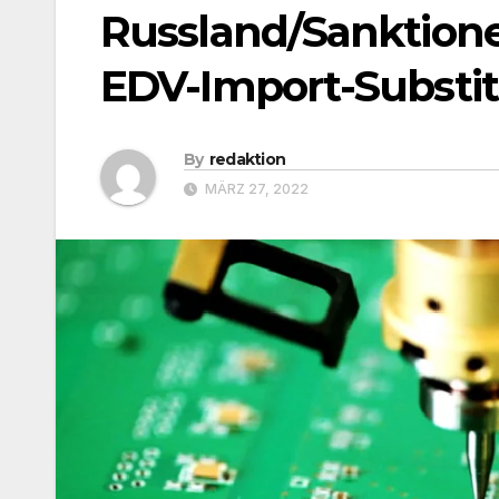
Russland/Sanktione
EDV-Import-Substitu
By
redaktion
MÄRZ 27, 2022