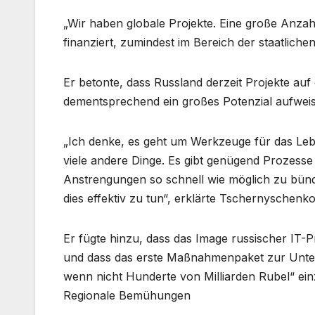
„Wir haben globale Projekte. Eine große Anzah
finanziert, zumindest im Bereich der staatlichen
Er betonte, dass Russland derzeit Projekte au
dementsprechend ein großes Potenzial aufwei
„Ich denke, es geht um Werkzeuge für das Le
viele andere Dinge. Es gibt genügend Prozesse 
Anstrengungen so schnell wie möglich zu bünde
dies effektiv zu tun“, erklärte Tschernyschenko
Er fügte hinzu, dass das Image russischer I
und dass das erste Maßnahmenpaket zur Unters
wenn nicht Hunderte von Milliarden Rubel“ ei
Regionale Bemühungen