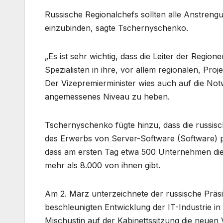
Russische Regionalchefs sollten alle Anstreng
einzubinden, sagte Tschernyschenko.
„Es ist sehr wichtig, dass die Leiter der Reg
Spezialisten in ihre, vor allem regionalen, Projek
Der Vizepremierminister wies auch auf die Notw
angemessenes Niveau zu heben.
Tschernyschenko fügte hinzu, dass die russis
des Erwerbs von Server-Software (Software) pr
dass am ersten Tag etwa 500 Unternehmen die s
mehr als 8.000 von ihnen gibt.
Am 2. März unterzeichnete der russische Präs
beschleunigten Entwicklung der IT-Industrie in
Mischustin auf der Kabinettssitzung die neue