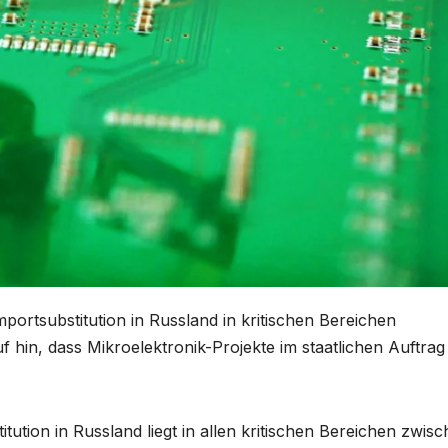
rtsubstitution in Russland in kritischen Bereichen
f hin, dass Mikroelektronik-Projekte im staatlichen Auftrag
tion in Russland liegt in allen kritischen Bereichen zwis