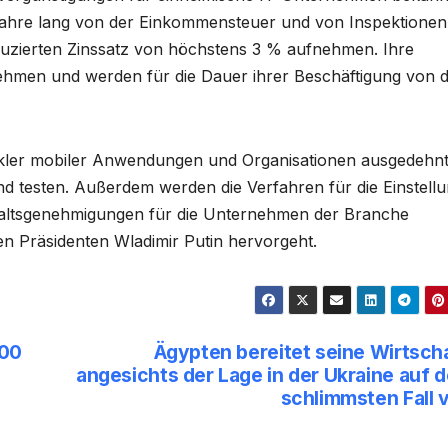
ahre lang von der Einkommensteuer und von Inspektionen
eduzierten Zinssatz von höchstens 3 % aufnehmen. Ihre
ehmen und werden für die Dauer ihrer Beschäftigung von 
kler mobiler Anwendungen und Organisationen ausgedehnt,
nd testen. Außerdem werden die Verfahren für die Einstell
haltsgenehmigungen für die Unternehmen der Branche
en Präsidenten Wladimir Putin hervorgeht.
100
Ägypten bereitet seine Wirtsch
angesichts der Lage in der Ukraine auf 
schlimmsten Fall 