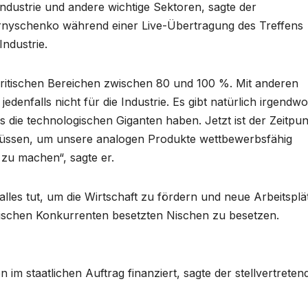
ndustrie und andere wichtige Sektoren, sagte der
hernyschenko während einer Live-Übertragung des Treffens
ndustrie.
n kritischen Bereichen zwischen 80 und 100 %. Mit anderen
edenfalls nicht für die Industrie. Es gibt natürlich irgendwo
s die technologischen Giganten haben. Jetzt ist der Zeitpun
ssen, um unsere analogen Produkte wettbewerbsfähig
zu machen“, sagte er.
lles tut, um die Wirtschaft zu fördern und neue Arbeitsplä
ndischen Konkurrenten besetzten Nischen zu besetzen.
 im staatlichen Auftrag finanziert, sagte der stellvertreten