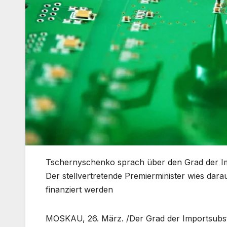
Tschernyschenko sprach über den Grad der Impo
Der stellvertretende Premierminister wies darau
finanziert werden
MOSKAU, 26. März. /Der Grad der Importsubstitu