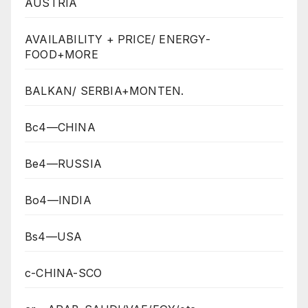
AUSTRIA
AVAILABILITY + PRICE/ ENERGY-
FOOD+MORE
BALKAN/ SERBIA+MONTEN.
Bc4—CHINA
Be4—RUSSIA
Bo4—INDIA
Bs4—USA
c-CHINA-SCO