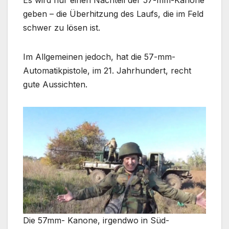
Es wird nur einen Nachteil der 57-mm-Kanone
geben – die Überhitzung des Laufs, die im Feld
schwer zu lösen ist.
Im Allgemeinen jedoch, hat die 57-mm-
Automatikpistole, im 21. Jahrhundert, recht
gute Aussichten.
Die 57mm- Kanone, irgendwo in Süd-