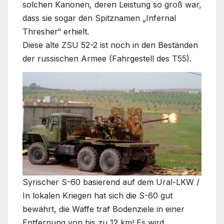
solchen Kanonen, deren Leistung so groß war,
dass sie sogar den Spitznamen „Infernal
Thresher“ erhielt.
Diese alte ZSU 52-2 ist noch in den Beständen
der russischen Armee (Fahrgestell des T55).
Syrischer S-60 basierend auf dem Ural-LKW /
In lokalen Kriegen hat sich die S-60 gut
bewährt, die Waffe traf Bodenziele in einer
Entfernung von bis zu 12 km! Es wird