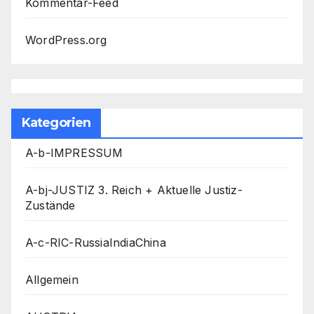
Kommentar-Feed
WordPress.org
Kategorien
A-b-IMPRESSUM
A-bj-JUSTIZ 3. Reich + Aktuelle Justiz-
Zustände
A-c-RIC-RussiaIndiaChina
Allgemein