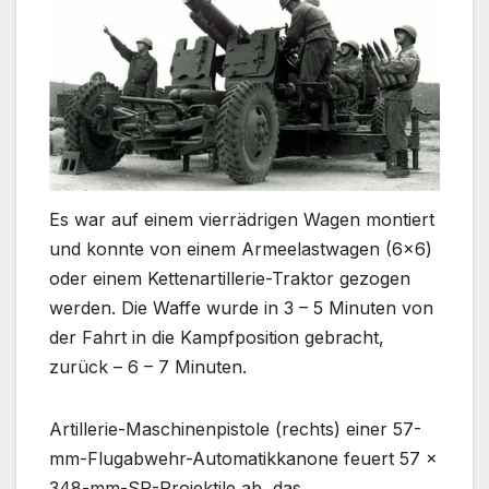
Es war auf einem vierrädrigen Wagen montiert
und konnte von einem Armeelastwagen (6×6)
oder einem Kettenartillerie-Traktor gezogen
werden. Die Waffe wurde in 3 – 5 Minuten von
der Fahrt in die Kampfposition gebracht,
zurück – 6 – 7 Minuten.
Artillerie-Maschinenpistole (rechts) einer 57-
mm-Flugabwehr-Automatikkanone feuert 57 ×
348-mm-SR-Projektile ab, das