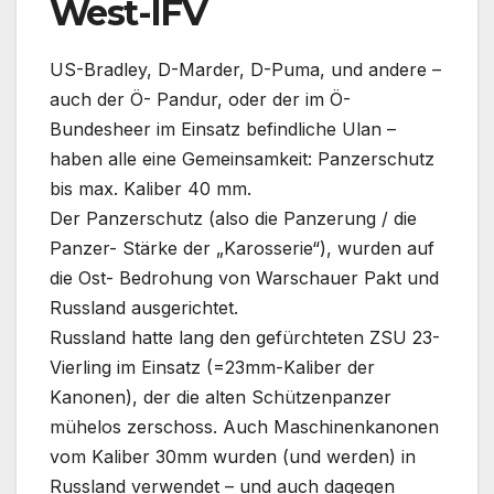
West-IFV
US-Bradley, D-Marder, D-Puma, und andere –
auch der Ö- Pandur, oder der im Ö-
Bundesheer im Einsatz befindliche Ulan –
haben alle eine Gemeinsamkeit: Panzerschutz
bis max. Kaliber 40 mm.
Der Panzerschutz (also die Panzerung / die
Panzer- Stärke der „Karosserie“), wurden auf
die Ost- Bedrohung von Warschauer Pakt und
Russland ausgerichtet.
Russland hatte lang den gefürchteten ZSU 23-
Vierling im Einsatz (=23mm-Kaliber der
Kanonen), der die alten Schützenpanzer
mühelos zerschoss. Auch Maschinenkanonen
vom Kaliber 30mm wurden (und werden) in
Russland verwendet – und auch dagegen