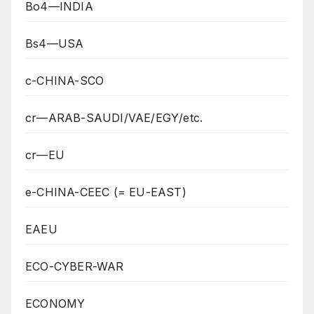
Bo4—INDIA
Bs4—USA
c-CHINA-SCO
cr—ARAB-SAUDI/VAE/EGY/etc.
cr—EU
e-CHINA-CEEC (= EU-EAST)
EAEU
ECO-CYBER-WAR
ECONOMY