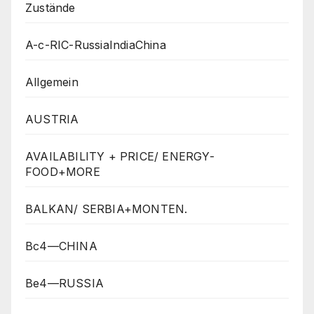
Zustände
A-c-RIC-RussiaIndiaChina
Allgemein
AUSTRIA
AVAILABILITY + PRICE/ ENERGY-
FOOD+MORE
BALKAN/ SERBIA+MONTEN.
Bc4—CHINA
Be4—RUSSIA