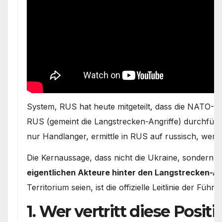
System, RUS hat heute mitgeteilt, dass die NATO-St
RUS (gemeint die Langstrecken-Angriffe) durchfüh
nur Handlanger, ermittle in RUS auf russisch, wer 
Die Kernaussage, dass nicht die Ukraine, sondern
N
eigentlichen Akteure hinter den Langstrecken-An
Territorium seien, ist die offizielle Leitlinie der Füh
1. Wer vertritt diese Positi