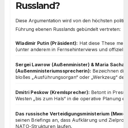
Russland?
Diese Argumentation wird von den höchsten politisc
Führung ebenen Russlands gebündelt vertreten:
Wladimir Putin (Präsident):
Hat diese These mehrf
(unter anderem in Fernsehinterviews und offiziell
Sergei Lawrow (Außenminister) & Maria Sacha
(Außenministeriumssprecherin):
Bezeichnen die 
bloßes „Ausführungsorgan“ oder „Werkzeug“ des
Dmitri Peskow (Kremlsprecher):
Betont in Presse
Westen „bis zum Hals“ in die operative Planung ei
Das russische Verteidigungsministerium (Мино
seinen Briefings an, dass Aufklärung und Zielpro
NATO-Strukturen laufen.