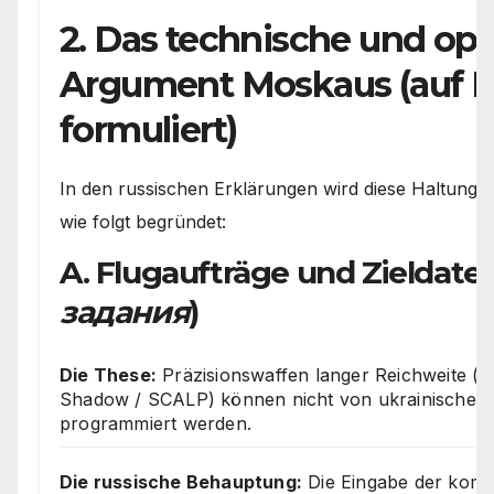
2. Das technische und ope
Argument Moskaus (auf R
formuliert)
In den russischen Erklärungen wird diese Haltung te
wie folgt begründet:
A. Flugaufträge und Zieldaten
задания
)
Die These:
Präzisionswaffen langer Reichweite 
Shadow / SCALP) können nicht von ukrainischen S
programmiert werden.
Die russische Behauptung:
Die Eingabe der komp