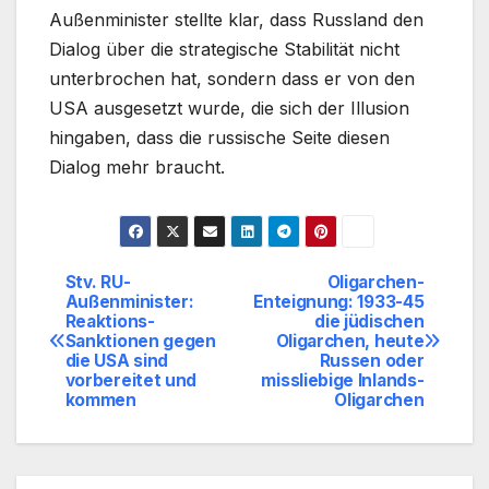
Außenminister stellte klar, dass Russland den
Dialog über die strategische Stabilität nicht
unterbrochen hat, sondern dass er von den
USA ausgesetzt wurde, die sich der Illusion
hingaben, dass die russische Seite diesen
Dialog mehr braucht.
Stv. RU-
Oligarchen-
Beitragsnavigation
Außenminister:
Enteignung: 1933-45
Reaktions-
die jüdischen
Sanktionen gegen
Oligarchen, heute
die USA sind
Russen oder
vorbereitet und
missliebige Inlands-
kommen
Oligarchen