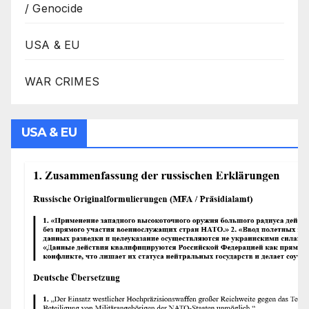
/ Genocide
USA & EU
WAR CRIMES
USA & EU