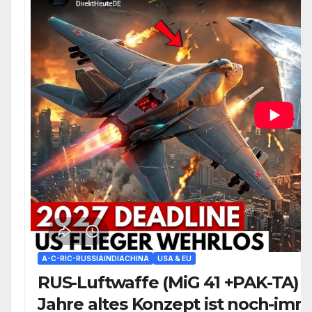
A-C-RIC-RUSSIAINDIACHINA
USA & EU
RUS-Luftwaffe (MiG 41 +PAK-TA) 
Jahre altes Konzept ist noch-imm