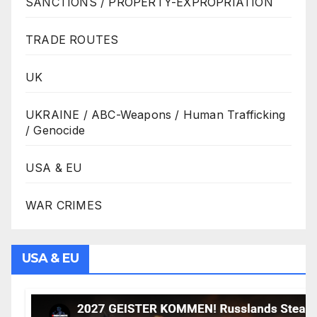
SANCTIONS / PROPERTY-EXPROPRIATION
TRADE ROUTES
UK
UKRAINE / ABC-Weapons / Human Trafficking
/ Genocide
USA & EU
WAR CRIMES
USA & EU