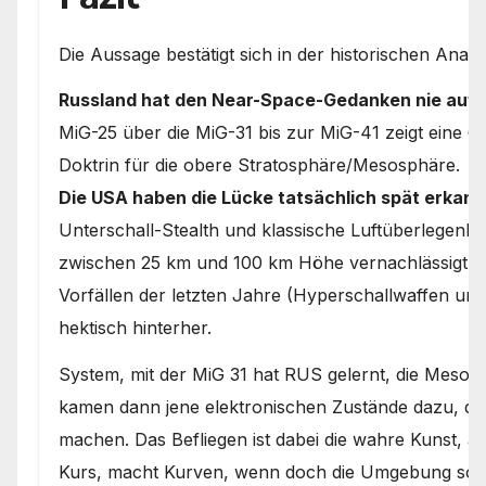
Die Aussage bestätigt sich in der historischen Analy
Russland hat den Near-Space-Gedanken nie auf
MiG-25 über die MiG-31 bis zur MiG-41 zeigt eine 6
Doktrin für die obere Stratosphäre/Mesosphäre.
Die USA haben die Lücke tatsächlich spät erkann
Unterschall-Stealth und klassische Luftüberlegenh
zwischen 25 km und 100 km Höhe vernachlässigt – 
Vorfällen der letzten Jahre (Hyperschallwaffen und
hektisch hinterher.
System, mit der MiG 31 hat RUS gelernt, die Mesoph
kamen dann jene elektronischen Zustände dazu, die
machen. Das Befliegen ist dabei die wahre Kunst, a
Kurs, macht Kurven, wenn doch die Umgebung so ist 