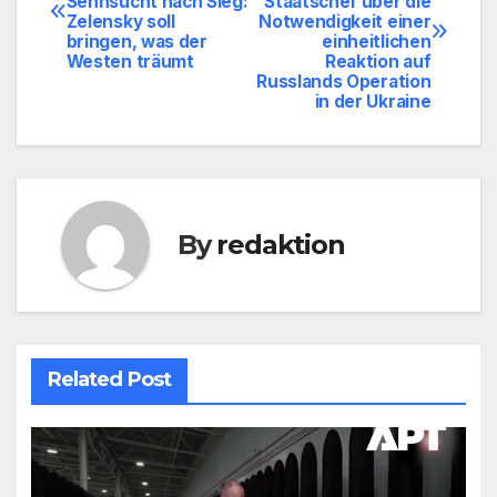
Sehnsucht nach Sieg:
Staatschef über die
Zelensky soll
Notwendigkeit einer
bringen, was der
einheitlichen
Westen träumt
Reaktion auf
Russlands Operation
in der Ukraine
By
redaktion
Related Post