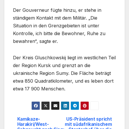
Der Gouverneur fügte hinzu, er stehe in
ständigem Kontakt mit dem Militär. „Die
Situation in den Grenzgebieten ist unter
Kontrolle, ich bitte die Bewohner, Ruhe zu
bewahren“, sagte er.
Der Kreis Gluschkowskij liegt im westlichen Teil
der Region Kursk und grenzt an die
ukrainische Region Sumy. Die Fläche beträgt
etwa 850 Quadratkilometer, und es leben dort
etwa 17 900 Menschen.
Kamikaze-
US-Präsident spricht
Beitragsnavigation
Harakiri/West-
mit südafrikanischem