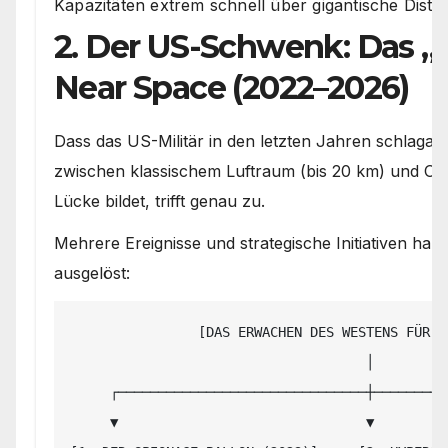
Kapazitäten extrem schnell über gigantische Dista
2. Der US-Schwenk: Das „
Near Space (2022–2026)
Dass das US-Militär in den letzten Jahren schlagar
zwischen klassischem Luftraum (bis 20 km) und Orbi
Lücke bildet, trifft genau zu.
Mehrere Ereignisse und strategische Initiativen h
ausgelöst:
                [DAS ERWACHEN DES WESTENS FÜR DIE MESOSPHÄRE]

                                     │

     ┌───────────────────────────────┼───────────────────────────────┐

     ▼                               ▼                               ▼
