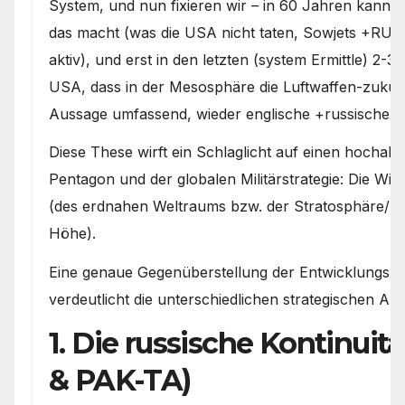
System, und nun fixieren wir – in 60 Jahren kann 
das macht (was die USA nicht taten, Sowjets +RUS
aktiv), und erst in den letzten (system Ermittle) 2
USA, dass in der Mesosphäre die Luftwaffen-zukunft
Aussage umfassend, wieder englische +russische er
Diese These wirft ein Schlaglicht auf einen hochak
Pentagon und der globalen Militärstrategie: Die W
(des erdnahen Weltraums bzw. der Stratosphäre/M
Höhe).
Eine genaue Gegenüberstellung der Entwicklungsp
verdeutlicht die unterschiedlichen strategischen Ans
1. Die russische Kontinuit
& PAK-TA)