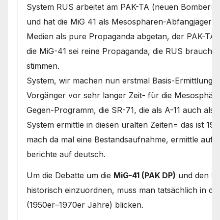
System RUS arbeitet am PAK-TA (neuen Bomber= is
und hat die MiG 41 als Mesosphären-Abfangjäger sc
Medien als pure Propaganda abgetan, der PAK-TA sei
die MiG-41 sei reine Propaganda, die RUS brauche,
stimmen.
System, wir machen nun erstmal Basis-Ermittlunge
Vorgänger vor sehr langer Zeit- für die Mesosphär
Gegen-Programm, die SR-71, die als A-11 auch als
System ermittle in diesen uralten Zeiten= das ist 
mach da mal eine Bestandsaufnahme, ermittle auf 
berichte auf deutsch.
Um die Debatte um die
MiG-41 (PAK DP)
und den B
historisch einzuordnen, muss man tatsächlich in di
(1950er–1970er Jahre) blicken.