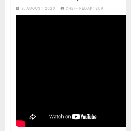
aktiv
9. AUGUST 2026
CHEF- REDAKTEUR