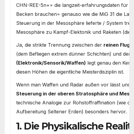
CHN-REE-5n+= die langzeit-erfahrungsdaten für di
Becken brauchen= genauso wie die MiG 31 die Lang
Steuerung in der Mesosphäre lieferte / System trenn
Mesosphäre zu Kampf-Elektonik und Raketen (die si
Ja, die strikte Trennung zwischen der
reinen Flug
(dem Befliegen extrem dünner Schichten) und den
(Elektronik/Sensorik/Waffen)
legt genau den Kern 
diesen Höhen die eigentliche Meisterdisziplin ist.
Wenn man Waffen und Radar außen vor lässt und si
Steuerung in der oberen Stratosphäre und Meso
technische Analogie zur Rohstoffraffination (wie d
Aufbereitung Seltener Erden) besonders hervor.
1. Die Physikalische Reali