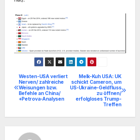
Westen-USA verliert
Melk-Kuh USA: UK
Beitragsnavigation
Nerven/ zahlreiche
schickt Cameron, um
Weisungen bzw.
US-Ukraine-Geldfluss
Befehle an China/
zu öffnen/
+Petrova-Analysen
erfolgloses Trump-
Treffen