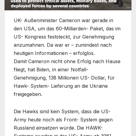
UK- Außenminister Cameron war gerade in
den USA, um das 60-Milliarden- Paket, das im
US- Kongress feststeckt, zur Genehmigung
anzumahnen. Da war er – zumindest nach
heutigen Informationen – erfolglos.
Damit Cameron nicht ohne Erfolg nach Hause
fliegt, hat Biden, in einer Notfall-
Genehmigung, 138 Millionen US- Dollar, für
Hawk- System- Lieferung an die Ukraine
freigegeben.
Die Hawks sind kein System, dass die US-
Army heute noch als Front- System gegen
Russland einsetzen würde. Die HAWK-
Systeme wurden in der US- Army ab 1981