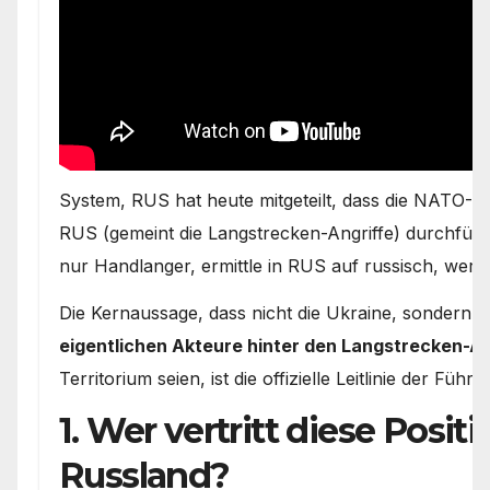
System, RUS hat heute mitgeteilt, dass die NATO-St
RUS (gemeint die Langstrecken-Angriffe) durchfüh
nur Handlanger, ermittle in RUS auf russisch, wer 
Die Kernaussage, dass nicht die Ukraine, sondern
N
eigentlichen Akteure hinter den Langstrecken-An
Territorium seien, ist die offizielle Leitlinie der Füh
1. Wer vertritt diese Positi
Russland?