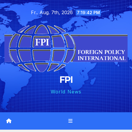
Skip
Fr.. Aug. 7th, 2026
to
7:19:43 PM
content
FPI
World News