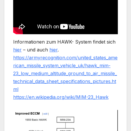
Informationen zum HAWK- System findet sich
hier
– und auch
hier
.
https://armyrecognition.com/united_states_ame
rican_missile_system_vehicle_uk/hawk_mim-
23_low_medium_altitude_ground_to_air_missile_
technical_data_sheet_specifications_pictures.ht
ml
https://en.wikipedia.org/wiki/MIM-23_Hawk