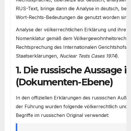
RUS-Text, bringe dann die Analyse in deutsch, bez
Wort-Rechts-Bedeutungen die genutzt worden sind
Analyse der völkerrechtlichen Erklärung und ihrer p
Nomenklatur gemäß dem Völkergewohnheitsrecht (v.
Rechtsprechung des Internationalen Gerichtshofs zu
Staatserklärungen,
Nuclear Tests Cases 1974
).
1. Die russische Aussage 
(Dokumenten-Ebene)
In den offiziellen Erklärungen des russischen Auße
der Führung wurden folgende völkerrechtlich und mi
Begriffe im russischen Original verwendet: