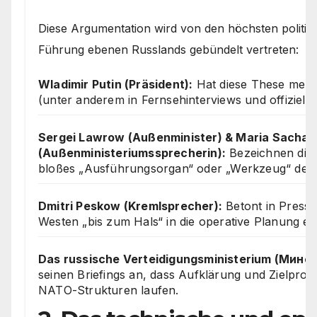
Diese Argumentation wird von den höchsten politisc
Führung ebenen Russlands gebündelt vertreten:
Wladimir Putin (Präsident):
Hat diese These mehrf
(unter anderem in Fernsehinterviews und offiziell
Sergei Lawrow (Außenminister) & Maria Sacha
(Außenministeriumssprecherin):
Bezeichnen die 
bloßes „Ausführungsorgan“ oder „Werkzeug“ des
Dmitri Peskow (Kremlsprecher):
Betont in Presse
Westen „bis zum Hals“ in die operative Planung ei
Das russische Verteidigungsministerium (Мино
seinen Briefings an, dass Aufklärung und Zielpro
NATO-Strukturen laufen.