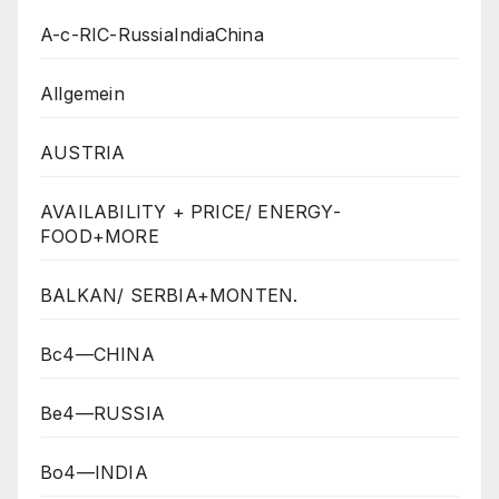
A-c-RIC-RussiaIndiaChina
Allgemein
AUSTRIA
AVAILABILITY + PRICE/ ENERGY-
FOOD+MORE
BALKAN/ SERBIA+MONTEN.
Bc4—CHINA
Be4—RUSSIA
Bo4—INDIA