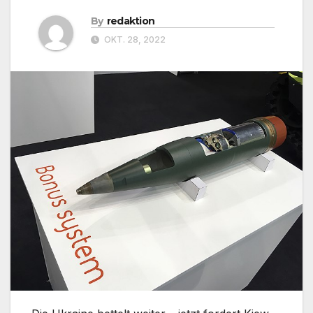
By
redaktion
OKT. 28, 2022