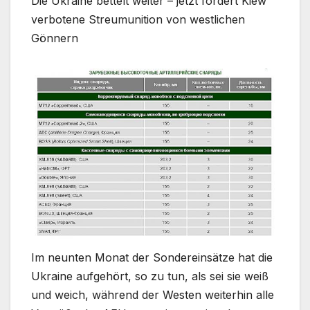
Die Ukraine bettelt weiter – jetzt fordert Kiew
verbotene Streumunition von westlichen
Gönnern
Im neunten Monat der Sondereinsätze hat die
Ukraine aufgehört, so zu tun, als sei sie weiß
und weich, während der Westen weiterhin alle