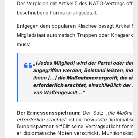
Der Vergleich mit Artikel 5 des NATO-Vertrags offe
beschriebene Formulierungsdetail.
Entgegen dem populären Klischee besagt Artikel 5
Mitgliedstaat automatisch Truppen oder Kriegserkl
muss:
„[Jedes Mitglied] wird der Partei oder den P
angegriffen werden, Beistand leisten, inde
ihnen […]
die Maßnahmen ergreift, die sie 
erforderlich erachtet
, einschließlich der
von Waffengewalt…“
Der Ermessensspielraum:
Der Satz „
die Maßnahme
erforderlich erachtet
“ ist die bewusste diplomatisch
Bündnispartner erfüllt seine Vertragspflicht formel
er diplomatische Noten verschickt, Munitionskisten