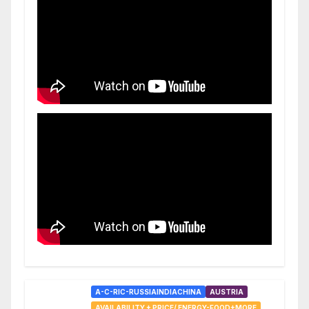
A-C-RIC-RUSSIAINDIACHINA
AUSTRIA
AVAILABILITY + PRICE/ ENERGY-FOOD+MORE