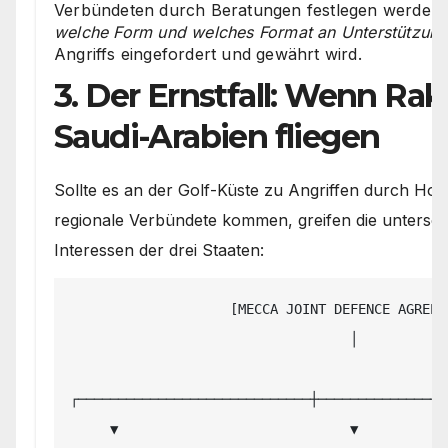
Verbündeten durch Beratungen festlegen werden
welche Form und welches Format an Unterstützung
Angriffs eingefordert und gewährt wird.
3. Der Ernstfall: Wenn Rak
Saudi-Arabien fliegen
Sollte es an der Golf-Küste zu Angriffen durch Hou
regionale Verbündete kommen, greifen die untersch
Interessen der drei Staaten:
                    [MECCA JOINT DEFENCE AGREEMENT]

                                   │

┌─────────────────────────────┼─────────────────
     ▼                             ▼                             