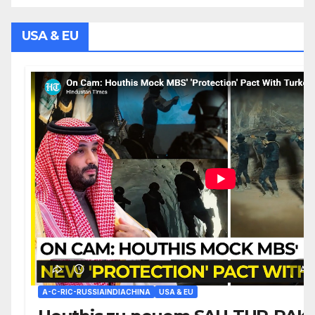
USA & EU
A-C-RIC-RUSSIAINDIACHINA
USA & EU