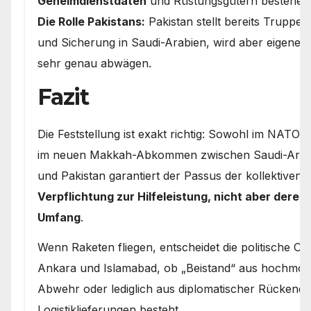
Geheimdienstdaten
und Rüstungsgütern bestehen
Die Rolle Pakistans:
Pakistan stellt bereits Truppe
und Sicherung in Saudi-Arabien, wird aber eigene 
sehr genau abwägen.
Fazit
Die Feststellung ist exakt richtig: Sowohl im NATO-A
im neuen Makkah-Abkommen zwischen Saudi-Arabi
und Pakistan garantiert der Passus der kollektiven 
Verpflichtung zur Hilfeleistung, nicht aber deren
Umfang
.
Wenn Raketen fliegen, entscheidet die politische Opp
Ankara und Islamabad, ob „Beistand“ aus hochmo
Abwehr oder lediglich aus diplomatischer Rückend
Logistiklieferungen besteht.