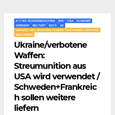
A-C-RIC-RUSSIAINDIACHINA
BS4---USA
ECONOMY
GERMANY
MILITARY
NATO
UK
UKRAINE / ABC-WEAPONS / HUMAN TRAFFICKING / GENOCIDE
WAR CRIMES
Ukraine/verbotene
Waffen:
Streumunition aus
USA wird verwendet /
Schweden+Frankreic
h sollen weitere
liefern