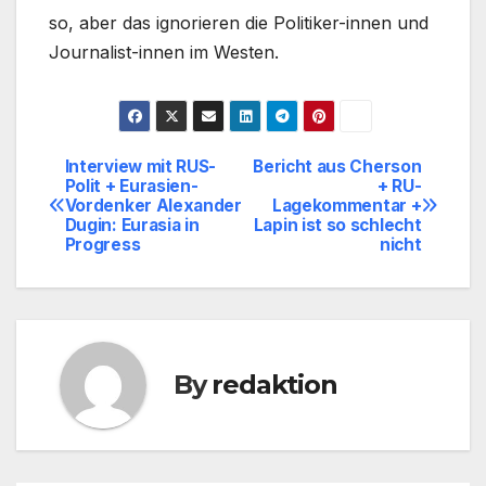
so, aber das ignorieren die Politiker-innen und
Journalist-innen im Westen.
Interview mit RUS-
Bericht aus Cherson
Beitragsnavigation
Polit + Eurasien-
+ RU-
Vordenker Alexander
Lagekommentar +
Dugin: Eurasia in
Lapin ist so schlecht
Progress
nicht
By
redaktion