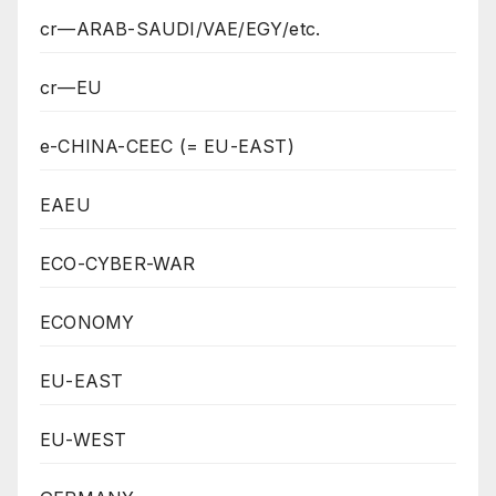
cr—ARAB-SAUDI/VAE/EGY/etc.
cr—EU
e-CHINA-CEEC (= EU-EAST)
EAEU
ECO-CYBER-WAR
ECONOMY
EU-EAST
EU-WEST