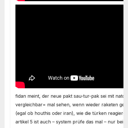
fidan meint, der neue pakt sau-tur-pak sei mit nato-a
vergleichbar= mal sehen, wenn wieder raketen gege
(egal ob houthis oder iran), wie die türken reagiere
artikel 5 ist auch – system prüfe das mal – nur beista