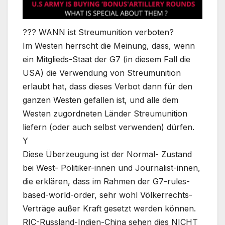
??? WANN ist Streumunition verboten?
Im Westen herrscht die Meinung, dass, wenn
ein Mitglieds-Staat der G7 (in diesem Fall die
USA) die Verwendung von Streumunition
erlaubt hat, dass dieses Verbot dann für den
ganzen Westen gefallen ist, und alle dem
Westen zugordneten Länder Streumunition
liefern (oder auch selbst verwenden) dürfen.
Y
Diese Überzeugung ist der Normal- Zustand
bei West- Politiker-innen und Journalist-innen,
die erklären, dass im Rahmen der G7-rules-
based-world-order, sehr wohl Völkerrechts-
Verträge außer Kraft gesetzt werden können.
RIC-Russland-Indien-China sehen dies NICHT