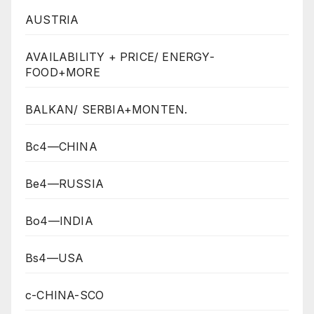
AUSTRIA
AVAILABILITY + PRICE/ ENERGY-
FOOD+MORE
BALKAN/ SERBIA+MONTEN.
Bc4—CHINA
Be4—RUSSIA
Bo4—INDIA
Bs4—USA
c-CHINA-SCO