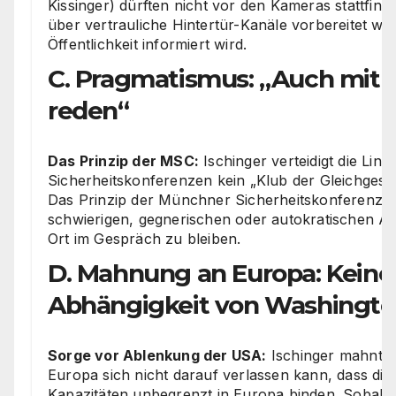
Kissinger) dürften nicht vor den Kameras stattfin
über vertrauliche Hintertür-Kanäle vorbereitet we
Öffentlichkeit informiert wird.
C. Pragmatismus: „Auch mit 
reden“
Das Prinzip der MSC:
Ischinger verteidigt die Linie
Sicherheitskonferenzen kein „Klub der Gleichgesin
Das Prinzip der Münchner Sicherheitskonferenz bl
schwierigen, gegnerischen oder autokratischen A
Ort im Gespräch zu bleiben.
D. Mahnung an Europa: Keine
Abhängigkeit von Washingt
Sorge vor Ablenkung der USA:
Ischinger mahnt r
Europa sich nicht darauf verlassen kann, dass die
Kapazitäten unbegrenzt in Europa binden. Sobald