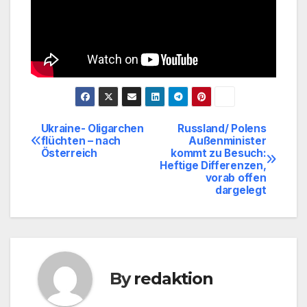
Ukraine- Oligarchen
Russland/ Polens
Beitragsnavigation
flüchten – nach
Außenminister
Österreich
kommt zu Besuch:
Heftige Differenzen,
vorab offen
dargelegt
By
redaktion