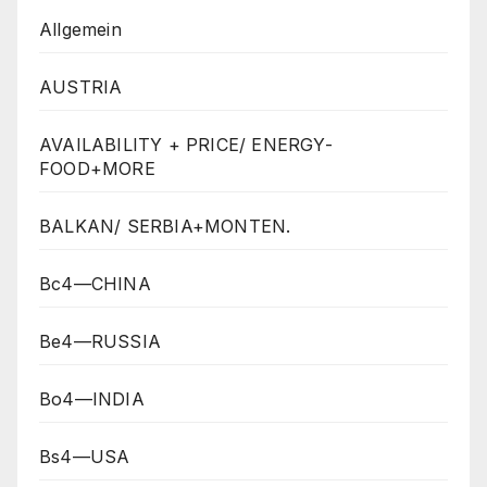
Allgemein
AUSTRIA
AVAILABILITY + PRICE/ ENERGY-
FOOD+MORE
BALKAN/ SERBIA+MONTEN.
Bc4—CHINA
Be4—RUSSIA
Bo4—INDIA
Bs4—USA