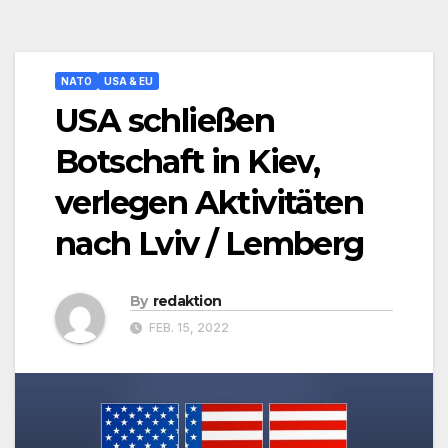
NATO
USA & EU
USA schließen
Botschaft in Kiev,
verlegen Aktivitäten
nach Lviv / Lemberg
By
redaktion
FEB. 15, 2022