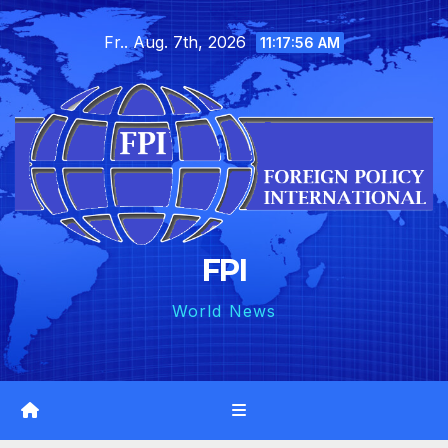
Skip
Fr.. Aug. 7th, 2026
to
11:17:57 AM
content
FPI
World News