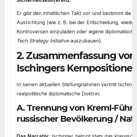
Sicherheitskonferenz
.
Er gibt den inhaltlichen Takt vor und bestimmt die s
Ausrichtung (wie z. B. bei der Entscheidung, wiede
Kontroversen einzuladen oder eigene diplomatische
Tech Strategy Initiative
auszubauen).
2. Zusammenfassung von
Ischingers Kernpositione
In seinen aktuellen Stellungnahmen vertritt Ischinge
realpolitische diplomatische Doktrin:
A. Trennung von Kreml-Führ
russischer Bevölkerung / Nat
Das Narrativ:
Ischinger betont stets das klassisch