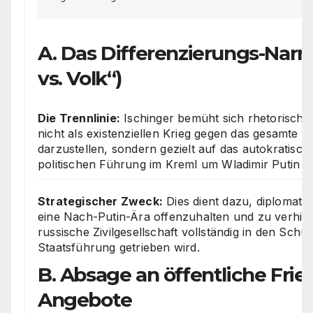
A. Das Differenzierungs-Narra
vs. Volk“)
Die Trennlinie:
Ischinger bemüht sich rhetorisch d
nicht als existenziellen Krieg gegen das gesamte r
darzustellen, sondern gezielt auf das autokratisc
politischen Führung im Kreml um Wladimir Putin 
Strategischer Zweck:
Dies dient dazu, diplomatis
eine Nach-Putin-Ära offenzuhalten und zu verhind
russische Zivilgesellschaft vollständig in den Schul
Staatsführung getrieben wird.
B. Absage an öffentliche Frie
Angebote