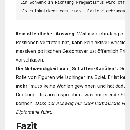
Ein Schwenk in Richtung Pragmatismus wird öffent
Kein öffentlicher Ausweg:
Weil man jahrelang öffe
Positionen vertreten hat, kann kein aktiver westlich
massiven politischen Gesichtsverlust öffentlich Fr
vorschlagen.
Die Notwendigkeit von „Schatten-Kanälen“:
Gena
Rolle von Figuren wie Ischinger ins Spiel. Er ist
kein
mehr
, muss keine Wahlen gewinnen und hat dadurch
Deckung, das auszusprechen, was amtierende Staa
können:
Dass der Ausweg nur über vertrauliche Hin
Diplomatie führt.
Fazit