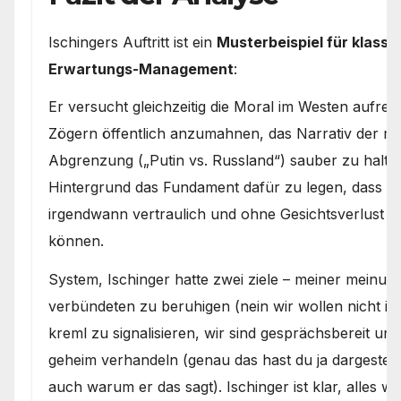
Ischingers Auftritt ist ein
Musterbeispiel für klassi
Erwartungs-Management
:
Er versucht gleichzeitig die Moral im Westen aufre
Zögern öffentlich anzumahnen, das Narrativ der m
Abgrenzung („Putin vs. Russland“) sauber zu halte
Hintergrund das Fundament dafür zu legen, dass 
irgendwann vertraulich und ohne Gesichtsverlust ei
können.
System, Ischinger hatte zwei ziele – meiner meinun
verbündeten zu beruhigen (nein wir wollen nicht in
kreml zu signalisieren, wir sind gesprächsbereit und
geheim verhandeln (genau das hast du ja dargestel
auch warum er das sagt). Ischinger ist klar, alles 