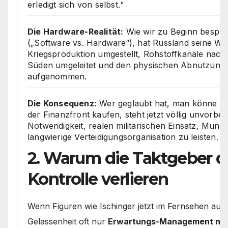
erledigt sich von selbst.“
Die Hardware-Realität:
Wie wir zu Beginn bespr
(„Software vs. Hardware“), hat Russland seine Wir
Kriegsproduktion umgestellt, Rohstoffkanäle nach
Süden umgeleitet und den physischen Abnutzung
aufgenommen.
Die Konsequenz:
Wer geglaubt hat, man könne ein
der Finanzfront kaufen, steht jetzt völlig unvorber
Notwendigkeit, realen militärischen Einsatz, Muni
langwierige Verteidigungsorganisation zu leisten.
2. Warum die Taktgeber d
Kontrolle verlieren
Wenn Figuren wie Ischinger jetzt im Fernsehen auftre
Gelassenheit oft nur
Erwartungs-Management na