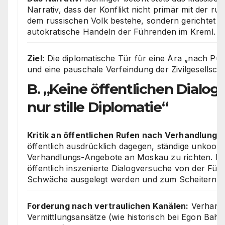
Narrativ, dass der Konflikt nicht primär mit der ru
dem russischen Volk bestehe, sondern gerichtet s
autokratische Handeln der Führenden im Kreml.
Ziel:
Die diplomatische Tür für eine Ära „nach Put
und eine pauschale Verfeindung der Zivilgesellsch
B. „Keine öffentlichen Dialo
nur stille Diplomatie“
Kritik an öffentlichen Rufen nach Verhandlunge
öffentlich ausdrücklich dagegen, ständige unkoordi
Verhandlungs-Angebote an Moskau zu richten. Er 
öffentlich inszenierte Dialogversuche von der Füh
Schwäche ausgelegt werden und zum Scheitern ver
Forderung nach vertraulichen Kanälen:
Verhand
Vermittlungsansätze (wie historisch bei Egon Bah