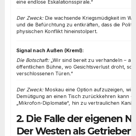
eine endlose Eskalationsspirale.“
Der Zweck:
Die wachsende Kriegsmüdigkeit im We
und die Befürchtung zu entkräften, dass die Politik 
physischen Konflikt hineinstolpert.
Signal nach Außen (Kreml):
Die Botschaft:
„Wir sind bereit zu verhandeln – abe
öffentlichen Bühne, wo Gesichtsverlust droht, son
verschlossenen Türen.“
Der Zweck:
Moskau eine Option aufzuzeigen, wie
Demütigung an einen Tisch zurückkehren kann – 
„Mikrofon-Diplomatie“, hin zu vertraulichen Kanäl
2. Die Falle der eigenen Na
Der Westen als Getrieben