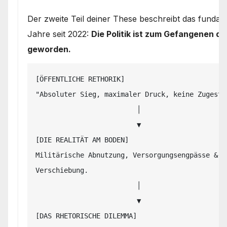
Der zweite Teil deiner These beschreibt das funda
Jahre seit 2022:
Die Politik ist zum Gefangenen de
geworden.
[ÖFFENTLICHE RETHORIK]

"Absoluter Sieg, maximaler Druck, keine Zugestän
                         │

                         ▼

[DIE REALITÄT AM BODEN]

Militärische Abnutzung, Versorgungsengpässe & ge
Verschiebung.

                         │

                         ▼

[DAS RHETORISCHE DILEMMA]
