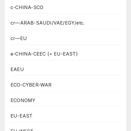
c-CHINA-SCO
cr—ARAB-SAUDI/VAE/EGY/etc.
cr—EU
e-CHINA-CEEC (= EU-EAST)
EAEU
ECO-CYBER-WAR
ECONOMY
EU-EAST