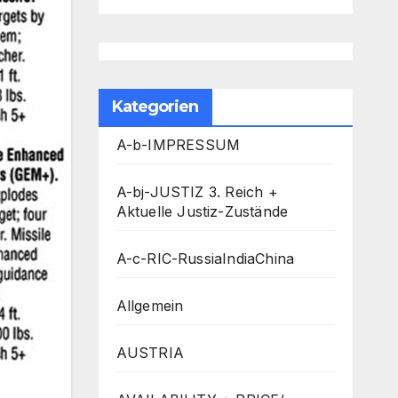
Kategorien
A-b-IMPRESSUM
A-bj-JUSTIZ 3. Reich +
Aktuelle Justiz-Zustände
A-c-RIC-RussiaIndiaChina
Allgemein
AUSTRIA