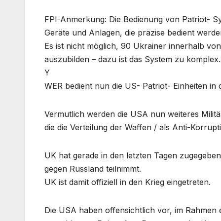
FPI-Anmerkung: Die Bedienung von Patriot- Sys
Geräte und Anlagen, die präzise bedient werd
Es ist nicht möglich, 90 Ukrainer innerhalb v
auszubilden – dazu ist das System zu komplex.
Y
WER bedient nun die US- Patriot- Einheiten in
Vermutlich werden die USA nun weiteres Militär
die die Verteilung der Waffen / als Anti-Korrup
UK hat gerade in den letzten Tagen zugegebe
gegen Russland teilnimmt.
UK ist damit offiziell in den Krieg eingetreten.
Die USA haben offensichtlich vor, im Rahmen e