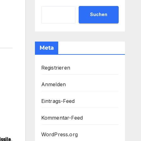
n
Suchen
Meta
Registrieren
Anmelden
Eintrags-Feed
Kommentar-Feed
WordPress.org