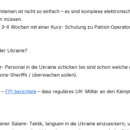
temen ist nicht so einfach – es sind komplexe elektronisc
en müssen.
on 3-4 Wochen mit einer Kurz- Schulung zu Patriot-Operato
 der Ukraine?
- Personal in die Ukraine schicken (es sind schon welche 
tions-Sheriffs / überwachen sollen).
n –
FPI berichtete
– dass reguläres UK- Militär an den Kämp
iner Salami- Taktik, langsam in die Ukraine einzusickern, 