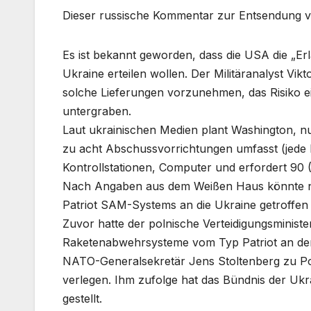
Dieser russische Kommentar zur Entsendung vo
Es ist bekannt geworden, dass die USA die „Er
Ukraine erteilen wollen. Der Militäranalyst Vik
solche Lieferungen vorzunehmen, das Risiko ei
untergraben.
Laut ukrainischen Medien plant Washington, nur
zu acht Abschussvorrichtungen umfasst (jede 
Kontrollstationen, Computer und erfordert 90 (
Nach Angaben aus dem Weißen Haus könnte no
Patriot SAM-Systems an die Ukraine getroffen
Zuvor hatte der polnische Verteidigungsminist
Raketenabwehrsysteme vom Typ Patriot an der 
NATO-Generalsekretär Jens Stoltenberg zu Pol
verlegen. Ihm zufolge hat das Bündnis der Uk
gestellt.