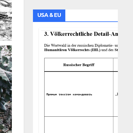
USA & EU