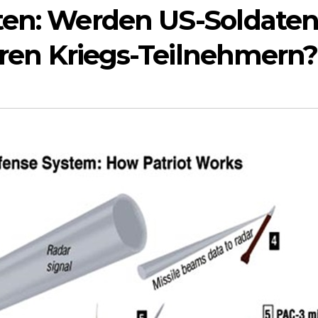
ten: Werden US-Soldate
lären Kriegs-Teilnehmern?