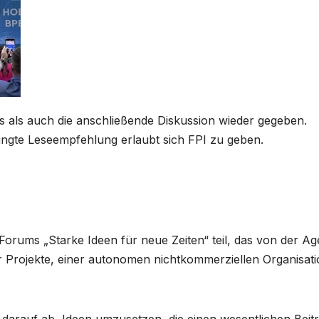
s als auch die anschließende Diskussion wieder gegeben.
ngte Leseempfehlung erlaubt sich FPI zu geben.
Forums „Starke Ideen für neue Zeiten“ teil, das von der Ag
er Projekte, einer autonomen nichtkommerziellen Organisati
 darauf ab, Ideen umzusetzen, die einen wesentlichen Beit