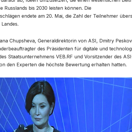
e Russlands bis 2030 leisten können. Die
lägen endete am 20. Mai, die Zahl der Teilnehmer übers
 Landes.
lana Chupsheva, Generaldirektorin von ASI, Dmitry Peskov
erbeauftragter des Präsidenten für digitale und technolog
 des Staatsunternehmens VEB.RF und Vorsitzender des ASI
 von den Experten die höchste Bewertung erhalten hatten.