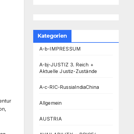
Kategorien
A-b-IMPRESSUM
A-bj-JUSTIZ 3. Reich +
Aktuelle Justiz-Zustände
A-c-RIC-RussiaIndiaChina
entur
Allgemein
on,
AUSTRIA
rag