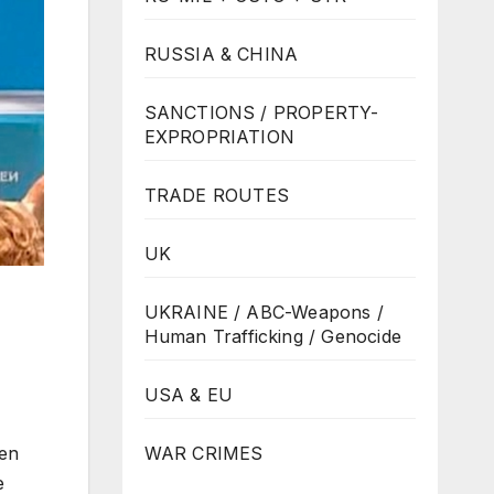
RUSSIA & CHINA
SANCTIONS / PROPERTY-
EXPROPRIATION
TRADE ROUTES
UK
UKRAINE / ABC-Weapons /
Human Trafficking / Genocide
USA & EU
WAR CRIMES
ven
e