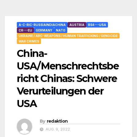
A-C-RIC-RUSSIAINDIACHINA
AUSTRIA
BS4---USA
CR---EU
GERMANY
NATO
UKRAINE / ABC-WEAPONS / HUMAN TRAFFICKING / GENOCIDE
WAR CRIMES
China-
USA/Menschrechtsbe
richt Chinas: Schwere
Verurteilungen der
USA
By
redaktion
AUG. 9, 2022