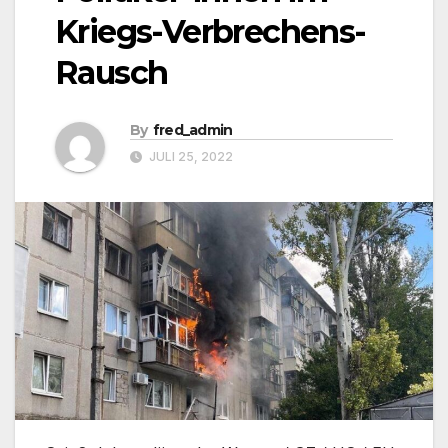
Kriegs-Verbrechens-
Rausch
By
fred_admin
JULI 25, 2022