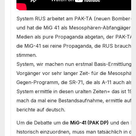
System RUS arbeitet am PAK-TA (neuen Bomber= is
und hat die MiG 41 als Mesosphären-Abfangjäger sc
Medien als pure Propaganda abgetan, der PAK-TA sei
die MiG-41 sei reine Propaganda, die RUS brauche,
stimmen.
System, wir machen nun erstmal Basis-Ermittlunge
Vorgänger vor sehr langer Zeit- für die Mesosphär
Gegen-Programm, die SR-71, die als A-11 auch als
System ermittle in diesen uralten Zeiten= das ist 
mach da mal eine Bestandsaufnahme, ermittle auf 
berichte auf deutsch.
Um die Debatte um die
MiG-41 (PAK DP)
und den B
historisch einzuordnen, muss man tatsächlich in di