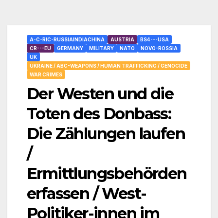
A-C-RIC-RUSSIAINDIACHINA
AUSTRIA
BS4---USA
CR---EU
GERMANY
MILITARY
NATO
NOVO-ROSSIA
UK
UKRAINE / ABC-WEAPONS / HUMAN TRAFFICKING / GENOCIDE
WAR CRIMES
Der Westen und die
Toten des Donbass:
Die Zählungen laufen
/
Ermittlungsbehörden
erfassen / West-
Politiker-innen im