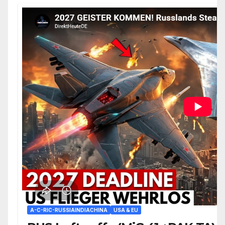
A-C-RIC-RUSSIAINDIACHINA
USA & EU