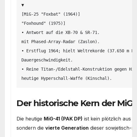
▼

[MiG-25 "Foxbat" (1964)]                       
"Foxhound" (1975)]

• Antwort auf die XB-70 & SR-71.               
mit Phased-Array-Radar (Zaslon).

• Erstflug 1964; hielt Weltrekorde (37.650 m Hö
Dauergeschwindigkeit.

• Reine Titan-/Edelstahl-Konstruktion gegen Hit
Der historische Kern der MiG-
Die heutige
MiG-41 (PAK DP)
ist kein plötzlich aus 
sondern die
vierte Generation
dieser sowjetisch-ru