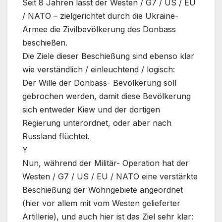
Seit 8 Jahren lässt der Westen / G7 / US / EU
/ NATO – zielgerichtet durch die Ukraine-
Armee die Zivilbevölkerung des Donbass
beschießen.
Die Ziele dieser Beschießung sind ebenso klar
wie verständlich / einleuchtend / logisch:
Der Wille der Donbass- Bevölkerung soll
gebrochen werden, damit diese Bevölkerung
sich entweder Kiew und der dortigen
Regierung unterordnet, oder aber nach
Russland flüchtet.
Y
Nun, während der Militär- Operation hat der
Westen / G7 / US / EU / NATO eine verstärkte
Beschießung der Wohngebiete angeordnet
(hier vor allem mit vom Westen gelieferter
Artillerie), und auch hier ist das Ziel sehr klar: