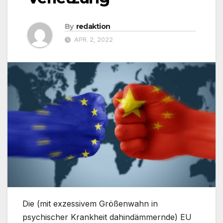
By
redaktion
APR. 2, 2022
Die (mit exzessivem Größenwahn in
psychischer Krankheit dahindämmernde) EU