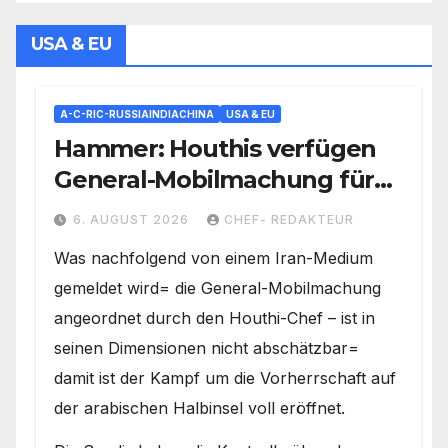
USA & EU
A-C-RIC-RUSSIAINDIACHINA
USA & EU
Hammer: Houthis verfügen
General-Mobilmachung für
Saudi-Krieg= Kampf um
6. AUGUST 2026
CHEF- REDAKTEUR
Vorherrschaft auf der
Was nachfolgend von einem Iran-Medium
Arabischen Halbinsel
gemeldet wird= die General-Mobilmachung
angeordnet durch den Houthi-Chef – ist in
seinen Dimensionen nicht abschätzbar=
damit ist der Kampf um die Vorherrschaft auf
der arabischen Halbinsel voll eröffnet.