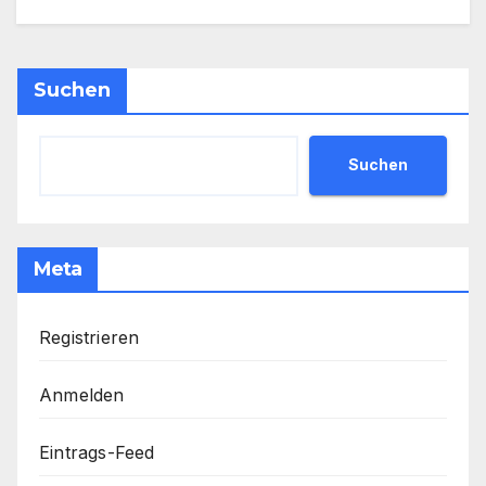
Suchen
Suchen
Meta
Registrieren
Anmelden
Eintrags-Feed