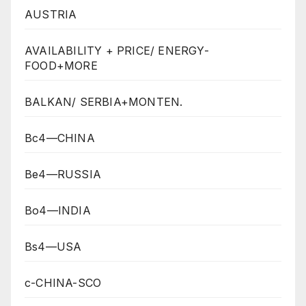
AUSTRIA
AVAILABILITY + PRICE/ ENERGY-
FOOD+MORE
BALKAN/ SERBIA+MONTEN.
Bc4—CHINA
Be4—RUSSIA
Bo4—INDIA
Bs4—USA
c-CHINA-SCO