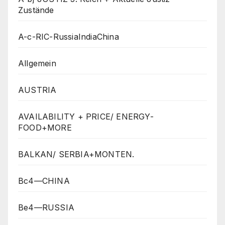
Zustände
A-c-RIC-RussiaIndiaChina
Allgemein
AUSTRIA
AVAILABILITY + PRICE/ ENERGY-
FOOD+MORE
BALKAN/ SERBIA+MONTEN.
Bc4—CHINA
Be4—RUSSIA