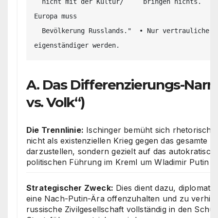
  nicht mit der Kultur/     bringen nichts.             halten; 
Europa muss 

  Bevölkerung Russlands."  • Nur vertrauliche Kanäle.  
A. Das Differenzierungs-Narra
vs. Volk“)
Die Trennlinie:
Ischinger bemüht sich rhetorisch d
nicht als existenziellen Krieg gegen das gesamte r
darzustellen, sondern gezielt auf das autokratisc
politischen Führung im Kreml um Wladimir Putin 
Strategischer Zweck:
Dies dient dazu, diplomatis
eine Nach-Putin-Ära offenzuhalten und zu verhind
russische Zivilgesellschaft vollständig in den Schul