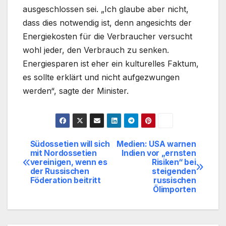
ausgeschlossen sei. „Ich glaube aber nicht,
dass dies notwendig ist, denn angesichts der
Energiekosten für die Verbraucher versucht
wohl jeder, den Verbrauch zu senken.
Energiesparen ist eher ein kulturelles Faktum,
es sollte erklärt und nicht aufgezwungen
werden“, sagte der Minister.
Südossetien will sich
Medien: USA warnen
Beitragsnavigation
mit Nordossetien
Indien vor „ernsten
vereinigen, wenn es
Risiken“ bei
der Russischen
steigenden
Föderation beitritt
russischen
Ölimporten