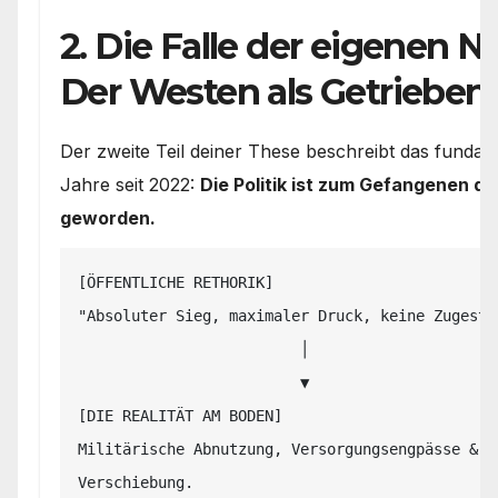
2. Die Falle der eigenen Na
Der Westen als Getrieben
Der zweite Teil deiner These beschreibt das funda
Jahre seit 2022:
Die Politik ist zum Gefangenen de
geworden.
[ÖFFENTLICHE RETHORIK]

"Absoluter Sieg, maximaler Druck, keine Zugestän
                         │

                         ▼

[DIE REALITÄT AM BODEN]

Militärische Abnutzung, Versorgungsengpässe & ge
Verschiebung.
