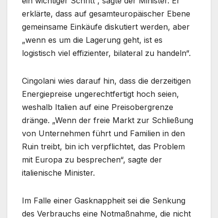
ein wichtiger Schritt“, sagte der Minister. Er
erklärte, dass auf gesamteuropäischer Ebene
gemeinsame Einkäufe diskutiert werden, aber
„wenn es um die Lagerung geht, ist es
logistisch viel effizienter, bilateral zu handeln“.
Cingolani wies darauf hin, dass die derzeitigen
Energiepreise ungerechtfertigt hoch seien,
weshalb Italien auf eine Preisobergrenze
dränge. „Wenn der freie Markt zur Schließung
von Unternehmen führt und Familien in den
Ruin treibt, bin ich verpflichtet, das Problem
mit Europa zu besprechen“, sagte der
italienische Minister.
Im Falle einer Gasknappheit sei die Senkung
des Verbrauchs eine Notmaßnahme, die nicht