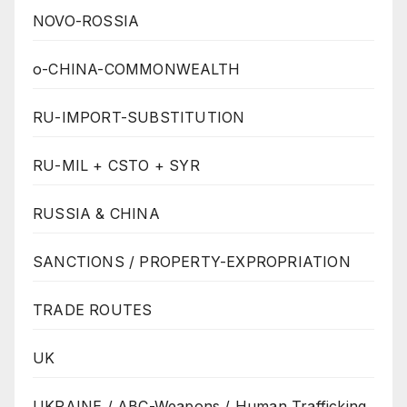
NOVO-ROSSIA
o-CHINA-COMMONWEALTH
RU-IMPORT-SUBSTITUTION
RU-MIL + CSTO + SYR
RUSSIA & CHINA
SANCTIONS / PROPERTY-EXPROPRIATION
TRADE ROUTES
UK
UKRAINE / ABC-Weapons / Human Trafficking