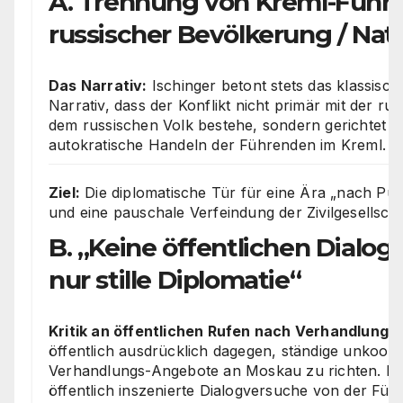
A. Trennung von Kreml-Führ
russischer Bevölkerung / Nat
Das Narrativ:
Ischinger betont stets das klassisch
Narrativ, dass der Konflikt nicht primär mit der ru
dem russischen Volk bestehe, sondern gerichtet s
autokratische Handeln der Führenden im Kreml.
Ziel:
Die diplomatische Tür für eine Ära „nach Put
und eine pauschale Verfeindung der Zivilgesellsch
B. „Keine öffentlichen Dialo
nur stille Diplomatie“
Kritik an öffentlichen Rufen nach Verhandlunge
öffentlich ausdrücklich dagegen, ständige unkoordi
Verhandlungs-Angebote an Moskau zu richten. Er 
öffentlich inszenierte Dialogversuche von der Füh