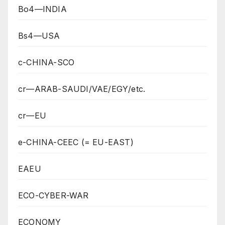
Bo4—INDIA
Bs4—USA
c-CHINA-SCO
cr—ARAB-SAUDI/VAE/EGY/etc.
cr—EU
e-CHINA-CEEC (= EU-EAST)
EAEU
ECO-CYBER-WAR
ECONOMY