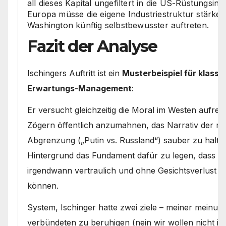
all dieses Kapital ungefiltert in die US-Rüstungsindu
Europa müsse die eigene Industriestruktur stärk
Washington künftig selbstbewusster auftreten.
Fazit der Analyse
Ischingers Auftritt ist ein
Musterbeispiel für klassi
Erwartungs-Management
:
Er versucht gleichzeitig die Moral im Westen aufre
Zögern öffentlich anzumahnen, das Narrativ der m
Abgrenzung („Putin vs. Russland“) sauber zu halte
Hintergrund das Fundament dafür zu legen, dass 
irgendwann vertraulich und ohne Gesichtsverlust ei
können.
System, Ischinger hatte zwei ziele – meiner meinun
verbündeten zu beruhigen (nein wir wollen nicht in