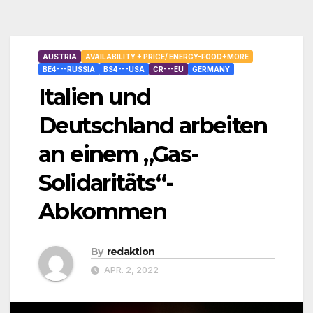
AUSTRIA
AVAILABILITY + PRICE/ ENERGY-FOOD+MORE
BE4---RUSSIA
BS4---USA
CR---EU
GERMANY
Italien und
Deutschland arbeiten
an einem „Gas-
Solidaritäts“-
Abkommen
By
redaktion
APR. 2, 2022