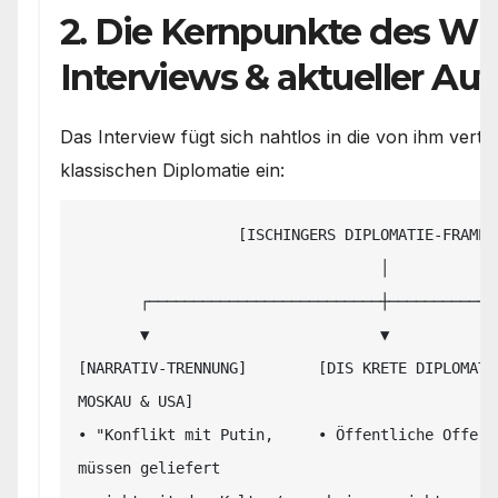
2. Die Kernpunkte des WE
Interviews & aktueller Auft
Das Interview fügt sich nahtlos in die von ihm vert
klassischen Diplomatie ein:
                  [ISCHINGERS DIPLOMATIE-FRAMEWORK]

                                  │

       ┌──────────────────────────┼──────────────────────────┐

       ▼                          ▼                          ▼

[NARRATIV-TRENNUNG]        [DIS KRETE DIPLOMATI
MOSKAU & USA]

• "Konflikt mit Putin,     • Öffentliche Offerte
müssen geliefert 
