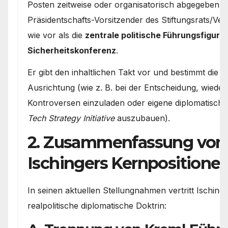
Posten zeitweise oder organisatorisch abgegeben hat
Präsidentschafts-Vorsitzender des Stiftungsrats/Ve
wie vor als die
zentrale politische Führungsfigur 
Sicherheitskonferenz
.
Er gibt den inhaltlichen Takt vor und bestimmt die s
Ausrichtung (wie z. B. bei der Entscheidung, wiede
Kontroversen einzuladen oder eigene diplomatische
Tech Strategy Initiative
auszubauen).
2. Zusammenfassung von
Ischingers Kernpositione
In seinen aktuellen Stellungnahmen vertritt Ischinge
realpolitische diplomatische Doktrin: