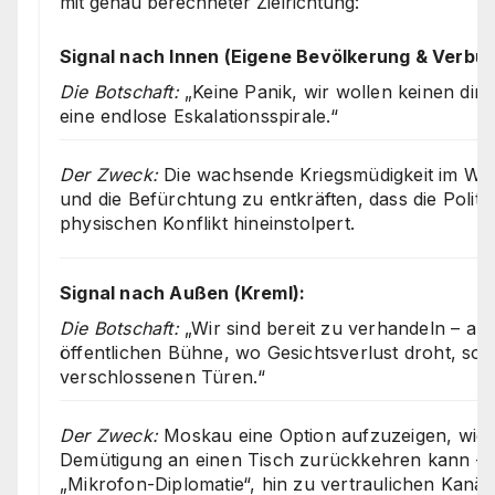
mit genau berechneter Zielrichtung:
Signal nach Innen (Eigene Bevölkerung & Verbü
Die Botschaft:
„Keine Panik, wir wollen keinen dire
eine endlose Eskalationsspirale.“
Der Zweck:
Die wachsende Kriegsmüdigkeit im We
und die Befürchtung zu entkräften, dass die Politik 
physischen Konflikt hineinstolpert.
Signal nach Außen (Kreml):
Die Botschaft:
„Wir sind bereit zu verhandeln – abe
öffentlichen Bühne, wo Gesichtsverlust droht, son
verschlossenen Türen.“
Der Zweck:
Moskau eine Option aufzuzeigen, wie
Demütigung an einen Tisch zurückkehren kann – 
„Mikrofon-Diplomatie“, hin zu vertraulichen Kanäl