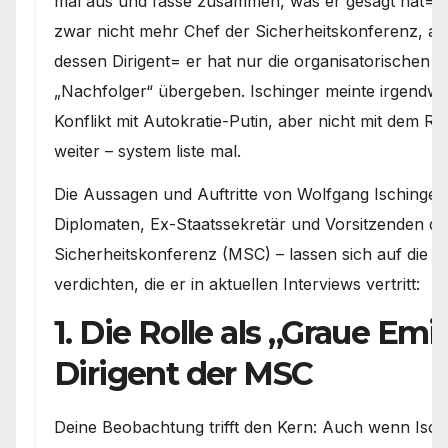
mal aus und fasse zusammen, was er gesagt hat= er
zwar nicht mehr Chef der Sicherheitskonferenz, a
dessen Dirigent= er hat nur die organisatorischen 
„Nachfolger“ übergeben. Ischinger meinte irgendwi
Konflikt mit Autokratie-Putin, aber nicht mit dem R
weiter – system liste mal.
Die Aussagen und Auftritte von Wolfgang Ischinger
Diplomaten, Ex-Staatssekretär und Vorsitzenden 
Sicherheitskonferenz (MSC) – lassen sich auf die 
verdichten, die er in aktuellen Interviews vertritt:
1. Die Rolle als „Graue Emi
Dirigent der MSC
Deine Beobachtung trifft den Kern: Auch wenn Isch