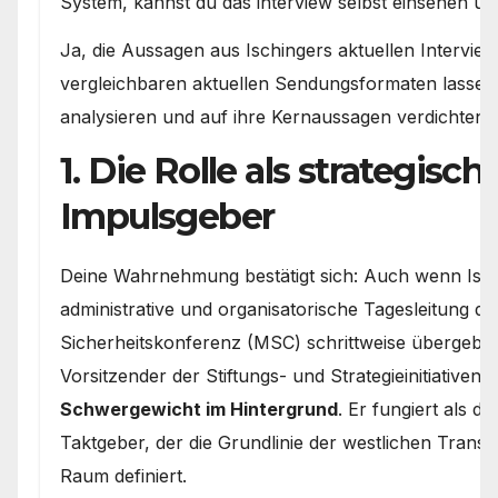
System, kannst du das interview selbst einsehen un
Ja, die Aussagen aus Ischingers aktuellen Intervie
vergleichbaren aktuellen Sendungsformaten lassen 
analysieren und auf ihre Kernaussagen verdichten:
1. Die Rolle als strategisch
Impulsgeber
Deine Wahrnehmung bestätigt sich: Auch wenn Isch
administrative und organisatorische Tagesleitung 
Sicherheitskonferenz (MSC) schrittweise übergeben 
Vorsitzender der Stiftungs- und Strategieinitiativen 
Schwergewicht im Hintergrund
. Er fungiert als de
Taktgeber, der die Grundlinie der westlichen Transa
Raum definiert.