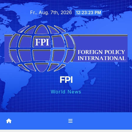
Skip
Fr.. Aug. 7th, 2026
to
12:23:24 PM
content
FPI
World News