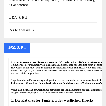
/ Genocide
USA & EU
WAR CRIMES
USA & EU