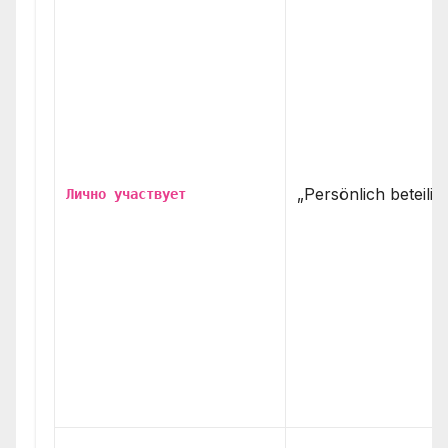
„Persönlich beteiligt
Лично участвует