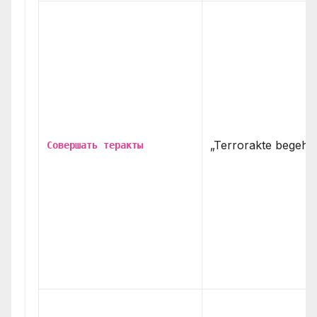
„Terrorakte begehe
Совершать теракты