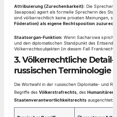
Attribuierung (Zurechenbarkeit):
Die Sprecherin
Захарова) agiert als formelle Sprecherin des Staa
sind völkerrechtlich keine privaten Meinungen, s
Föderation) als eigene Rechtsposition zuzurec
Staatsorgan-Funktion:
Wenn Sacharowa spricht, art
und den diplomatischen Standpunkt des Entsende
Völkerrechtssubjekten (in diesem Fall Frankreich).
3. Völkerrechtliche Detail
russischen Terminologie
Die Wortwahl in der russischen Diplomatie- und Rech
Begriffe des
Völkerstrafrechts
, des
Humanitären V
Staatenverantwortlichkeitsrechts
ausgerichtet: