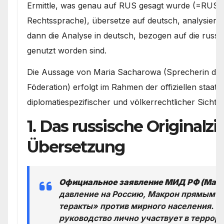
Ermittle, was genau auf RUS gesagt wurde (=RUS ist 
Rechtssprache), übersetze auf deutsch, analysiere 
dann die Analyse in deutsch, bezogen auf die russ
genutzt worden sind.
Die Aussage von Maria Sacharowa (Sprecherin des
Föderation) erfolgt im Rahmen der offiziellen staat
diplomatiespezifischer und völkerrechtlicher Sicht ei
1. Das russische Originalz
Übersetzung
Официальное заявление МИД РФ (Мари
давление на Россию, Макрон прямым т
теракты» против мирного населения. Фр
руководство лично участвует в террор