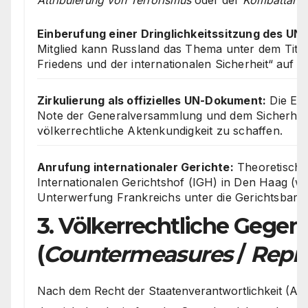
Einberufung einer Dringlichkeitssitzung des UN-
Mitglied kann Russland das Thema unter dem Titel
Friedens und der internationalen Sicherheit“ auf 
Zirkulierung als offizielles UN-Dokument:
Die Erk
Note der Generalversammlung und dem Sicherheits
völkerrechtliche Aktenkundigkeit zu schaffen.
Anrufung internationaler Gerichte:
Theoretisch 
Internationalen Gerichtshof (IGH) in Den Haag (w
Unterwerfung Frankreichs unter die Gerichtsbarkei
3. Völkerrechtliche Ge
(
Countermeasures
/
Repre
Nach dem Recht der Staatenverantwortlichkeit (Art. 