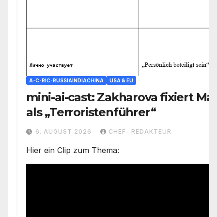
A-C-RIC-RUSSIAINDIACHINA
USA & EU
mini-ai-cast: Zakharova fixiert Ma
als „Terroristenführer“
6. AUGUST 2026
CHEF- REDAKTEUR
Hier ein Clip zum Thema: