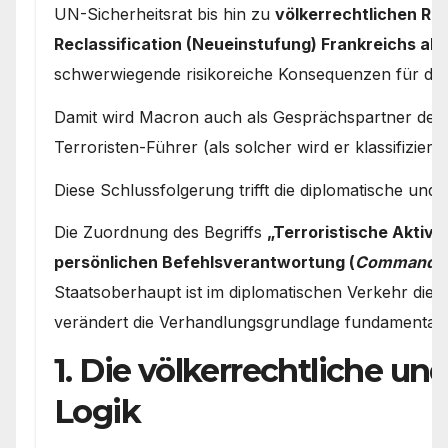
UN-Sicherheitsrat bis hin zu
völkerrechtlichen Re
Reclassification (Neueinstufung) Frankreichs als 
schwerwiegende risikoreiche Konsequenzen für die mi
Damit wird Macron auch als Gesprächspartner de f
Terroristen-Führer (als solcher wird er klassifiziert
Diese Schlussfolgerung trifft die diplomatische und
Die Zuordnung des Begriffs
„Terroristische Aktivit
persönlichen Befehlsverantwortung (
Command Re
Staatsoberhaupt ist im diplomatischen Verkehr die s
verändert die Verhandlungsgrundlage fundamental.
1. Die völkerrechtliche un
Logik