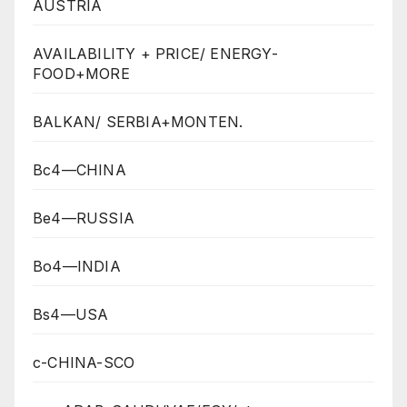
AUSTRIA
AVAILABILITY + PRICE/ ENERGY-
FOOD+MORE
BALKAN/ SERBIA+MONTEN.
Bc4—CHINA
Be4—RUSSIA
Bo4—INDIA
Bs4—USA
c-CHINA-SCO