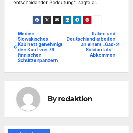
entscheidender Bedeutung“, sagte er.
Medien:
Italien und
Beitragsnavigation
Slowakisches
Deutschland arbeiten
Kabinett genehmigt
an einem „Gas-
den Kauf von 76
Solidaritäts“-
finnischen
Abkommen
Schützenpanzern
By
redaktion