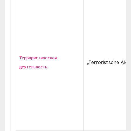
Террористическая
„Terroristische Aktiv
деятельность