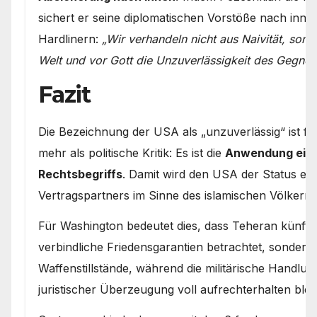
sichert er seine diplomatischen Vorstöße nach innen 
Hardlinern:
„Wir verhandeln nicht aus Naivität, son
Welt und vor Gott die Unzuverlässigkeit des Gegner
Fazit
Die Bezeichnung der USA als „unzuverlässig“ ist fü
mehr als politische Kritik: Es ist die
Anwendung eine
Rechtsbegriffs
. Damit wird den USA der Status ein
Vertragspartners im Sinne des islamischen Völkerre
Für Washington bedeutet dies, dass Teheran künft
verbindliche Friedensgarantien betrachtet, sondern
Waffenstillstände, während die militärische Handlung
juristischer Überzeugung voll aufrechterhalten bleib