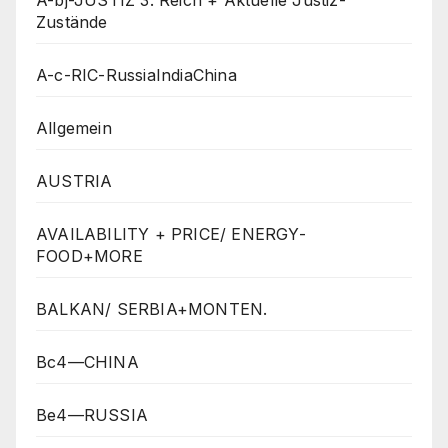
Zustände
A-c-RIC-RussiaIndiaChina
Allgemein
AUSTRIA
AVAILABILITY + PRICE/ ENERGY-
FOOD+MORE
BALKAN/ SERBIA+MONTEN.
Bc4—CHINA
Be4—RUSSIA