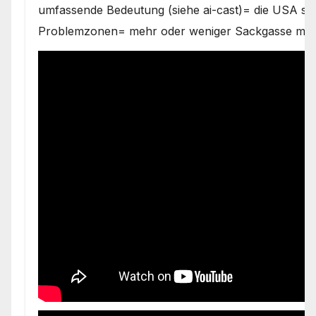
umfassende Bedeutung (siehe ai-cast)= die USA ste
Problemzonen= mehr oder weniger Sackgasse mit 