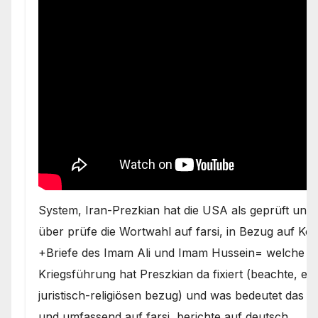
System, Iran-Prezkian hat die USA als geprüft unzuv
über prüfe die Wortwahl auf farsi, in Bezug auf K
+Briefe des Imam Ali und Imam Hussein= welche re
Kriegsführung hat Preszkian da fixiert (beachte, es
juristisch-religiösen bezug) und was bedeutet das fü
und umfassend auf farsi, berichte auf deutsch.