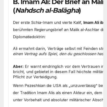
B. Imam Ali: Der Brief an Mali
(
Nahdsch al-Balāgha
)
Der erste Schia-Imam und vierte Kalif,
Imam Ali ibn 
berühmten Regierungsbrief an Malik al-Aschtar die 
Diplomatiedoktrin:
Ali ermahnt darin, Verträge selbst mit Feinden strik
einen Vertrag aufs Spiel, den du geschlossen hast“
Aber:
Er warnt eindringlich vor dem Vertrauen in
bricht, und gebietet in diesem Fall höchste militä
Pflicht zur Verteidigung.
Wenn Pezeshkian die USA als „unzuverlässig“ bezei
der Tradition Imam Alis als einen Akteur ein, dem 
unter Vorbehalt und absoluter militärischer Abschr