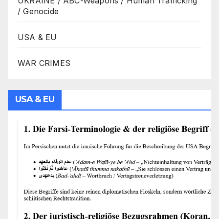
UKRAINE / ABC-Weapons / Human Trafficking
/ Genocide
USA & EU
WAR CRIMES
USA & EU