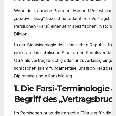
Wenn der iranische Präsident Masoud Pezeshkian di
„unzuverlässig“ bezeichnet oder ihnen Vertragsbruch
Persischen (Farsi) einer sehr spezifischen, historis
Diktion.
In der Staatsideologie der Islamischen Republik Iran
direkt an das schiitische Staats- und Rechtsverständ
USA als vertragsbrüchig oder unzuverlässig eingeor
schiitischen Islam fundamentale juristisch-religiöse 
Diplomatie und Allianzbildung.
1. Die Farsi-Terminologie &
Begriff des „Vertragsbruc
Im Persischen nutzt die iranische Führung für die 