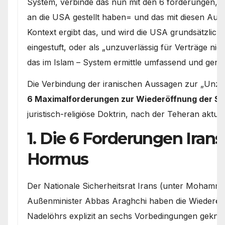
System, verbinde das nun mit den 6 forderungen, d
an die USA gestellt haben= und das mit diesen Au
Kontext ergibt das, und wird die USA grundsätzlich e
eingestuft, oder als „unzuverlässig für Verträge ni
das im Islam – System ermittle umfassend und gena
Die Verbindung der iranischen Aussagen zur „Unzuv
6 Maximalforderungen zur Wiederöffnung der S
juristisch-religiöse Doktrin, nach der Teheran aktuel
1. Die 6 Forderungen Irans
Hormus
Der Nationale Sicherheitsrat Irans (unter Mohamm
Außenminister Abbas Araghchi haben die Wiederöff
Nadelöhrs explizit an sechs Vorbedingungen geknüp