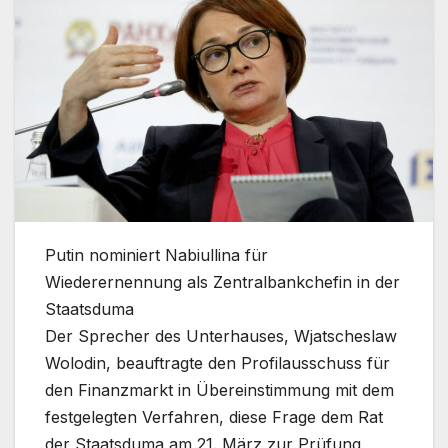
Putin nominiert Nabiullina für
Wiederernennung als Zentralbankchefin in der
Staatsduma
Der Sprecher des Unterhauses, Wjatscheslaw
Wolodin, beauftragte den Profilausschuss für
den Finanzmarkt in Übereinstimmung mit dem
festgelegten Verfahren, diese Frage dem Rat
der Staatsduma am 21. März zur Prüfung