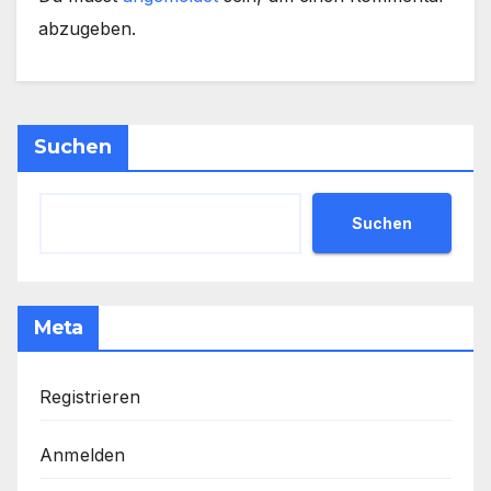
abzugeben.
Suchen
Suchen
Meta
Registrieren
Anmelden