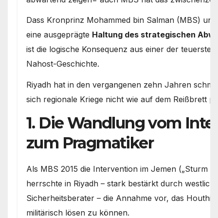
Dass Kronprinz Mohammed bin Salman (MBS) und d
eine ausgeprägte
Haltung des strategischen Abwa
ist die logische Konsequenz aus einer der teuerste
Nahost-Geschichte.
Riyadh hat in den vergangenen zehn Jahren schme
sich regionale Kriege nicht wie auf dem Reißbrett p
1. Die Wandlung vom Inte
zum Pragmatiker
Als MBS 2015 die Intervention im Jemen („Sturm der
herrschte in Riyadh – stark bestärkt durch westlich
Sicherheitsberater – die Annahme vor, das Houth
militärisch lösen zu können.