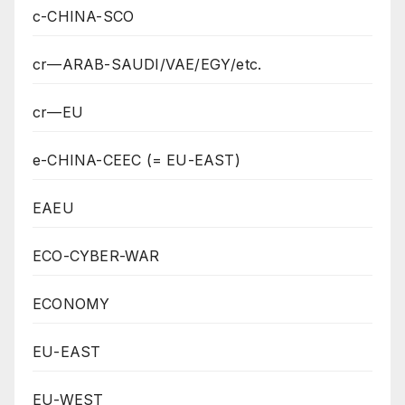
c-CHINA-SCO
cr—ARAB-SAUDI/VAE/EGY/etc.
cr—EU
e-CHINA-CEEC (= EU-EAST)
EAEU
ECO-CYBER-WAR
ECONOMY
EU-EAST
EU-WEST