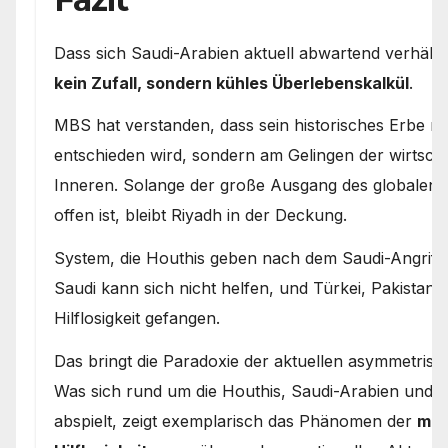
Dass sich Saudi-Arabien aktuell abwartend verhält un
kein Zufall, sondern kühles Überlebenskalkül
.
MBS hat verstanden, dass sein historisches Erbe n
entschieden wird, sondern am Gelingen der wirtsch
Inneren. Solange der große Ausgang des globalen 
offen ist, bleibt Riyadh in der Deckung.
System, die Houthis geben nach dem Saudi-Angriff 
Saudi kann sich nicht helfen, und Türkei, Pakistan
Hilflosigkeit gefangen.
Das bringt die Paradoxie der aktuellen asymmetris
Was sich rund um die Houthis, Saudi-Arabien und 
abspielt, zeigt exemplarisch das Phänomen der
mili