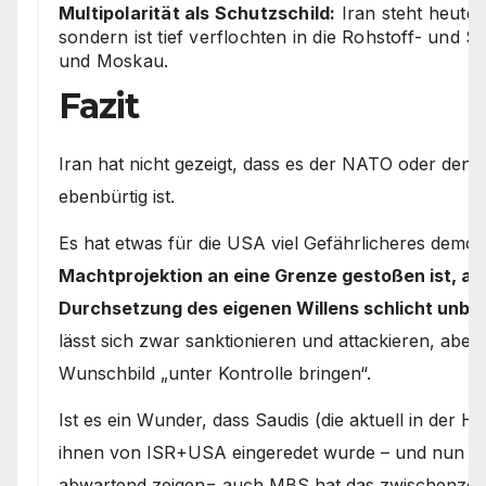
Multipolarität als Schutzschild:
Iran steht heute n
sondern ist tief verflochten in die Rohstoff- und S
und Moskau.
Fazit
Iran hat nicht gezeigt, dass es der NATO oder den 
ebenbürtig ist.
Es hat etwas für die USA viel Gefährlicheres demons
Machtprojektion an eine Grenze gestoßen ist, an d
Durchsetzung des eigenen Willens schlicht unbe
lässt sich zwar sanktionieren und attackieren, abe
Wunschbild „unter Kontrolle bringen“.
Ist es ein Wunder, dass Saudis (die aktuell in der H
ihnen von ISR+USA eingeredet wurde – und nun ko
abwartend zeigen= auch MBS hat das zwischenzeitl