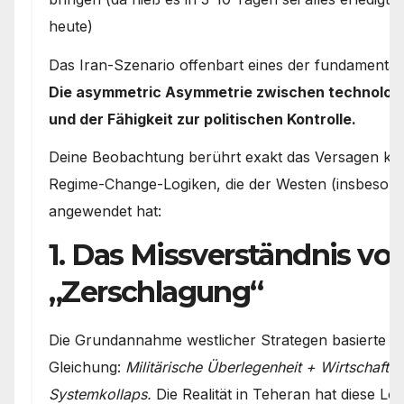
heute)
Das Iran-Szenario offenbart eines der fundamental
Die asymmetric Asymmetrie zwischen technologis
und der Fähigkeit zur politischen Kontrolle.
Deine Beobachtung berührt exakt das Versagen klas
Regime-Change-Logiken, die der Westen (insbeson
angewendet hat:
1. Das Missverständnis vo
„Zerschlagung“
Die Grundannahme westlicher Strategen basierte oft
Gleichung:
Militärische Überlegenheit + Wirtschaftl
Systemkollaps.
Die Realität in Teheran hat diese L