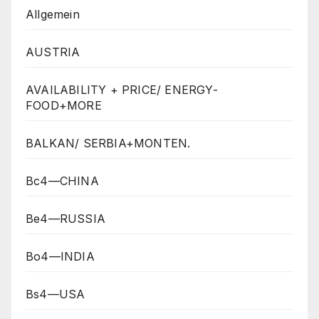
Allgemein
AUSTRIA
AVAILABILITY + PRICE/ ENERGY-
FOOD+MORE
BALKAN/ SERBIA+MONTEN.
Bc4—CHINA
Be4—RUSSIA
Bo4—INDIA
Bs4—USA