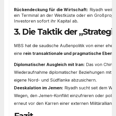
Rückendeckung für die Wirtschaft:
Riyadh weiß 
ein Terminal an der Westküste oder ein Großprojekt 
Investoren sofort ihr Kapital ab.
3. Die Taktik der „Strateg
MBS hat die saudische Außenpolitik von einer ehema
eine
rein transaktionale und pragmatische Ebene
Diplomatischer Ausgleich mit Iran:
Das von China 
Wiederaufnahme diplomatischer Beziehungen mit Te
eigene Nord- und Südflanke abzusichern.
Deeskalation im Jemen:
Riyadh sucht seit dem Waf
Wegen, den Jemen-Konflikt einzufrieren oder politi
erneut vor den Karren einer externen Militärallianz
Fazit