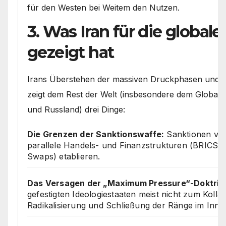
für den Westen bei Weitem den Nutzen.
3. Was Iran für die globa
gezeigt hat
Irans Überstehen der massiven Druckphasen und m
zeigt dem Rest der Welt (insbesondere dem Global
und Russland) drei Dinge:
Die Grenzen der Sanktionswaffe:
Sanktionen verl
parallele Handels- und Finanzstrukturen (BRICS,
Swaps) etablieren.
Das Versagen der „Maximum Pressure“-Doktrin
gefestigten Ideologiestaaten meist nicht zum Kolla
Radikalisierung und Schließung der Ränge im Inne