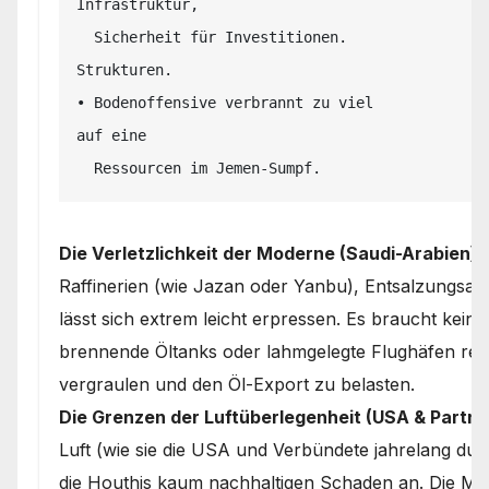
Infrastruktur,

  Sicherheit für Investitionen.                 aber keine dezentralen Miliz-
Strukturen.

• Bodenoffensive verbrannt zu viel            •
auf eine

Die Verletzlichkeit der Moderne (Saudi-Arabien):
Raffinerien (wie Jazan oder Yanbu), Entsalzungsa
lässt sich extrem leicht erpressen. Es braucht keine
brennende Öltanks oder lahmgelegte Flughäfen rei
vergraulen und den Öl-Export zu belasten.
Die Grenzen der Luftüberlegenheit (USA & Partne
Luft (wie sie die USA und Verbündete jahrelang dur
die Houthis kaum nachhaltigen Schaden an. Die Mili