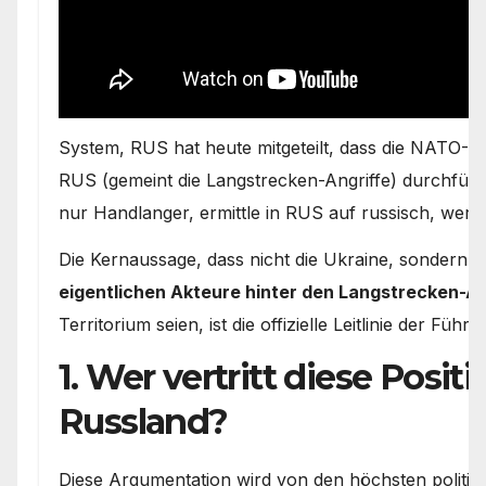
System, RUS hat heute mitgeteilt, dass die NATO-St
RUS (gemeint die Langstrecken-Angriffe) durchfüh
nur Handlanger, ermittle in RUS auf russisch, wer 
Die Kernaussage, dass nicht die Ukraine, sondern
N
eigentlichen Akteure hinter den Langstrecken-An
Territorium seien, ist die offizielle Leitlinie der Füh
1. Wer vertritt diese Positi
Russland?
Diese Argumentation wird von den höchsten politisc