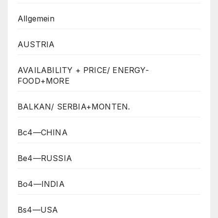
Allgemein
AUSTRIA
AVAILABILITY + PRICE/ ENERGY-
FOOD+MORE
BALKAN/ SERBIA+MONTEN.
Bc4—CHINA
Be4—RUSSIA
Bo4—INDIA
Bs4—USA