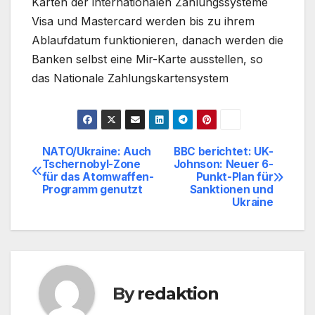
Karten der internationalen Zahlungssysteme
Visa und Mastercard werden bis zu ihrem
Ablaufdatum funktionieren, danach werden die
Banken selbst eine Mir-Karte ausstellen, so
das Nationale Zahlungskartensystem
NATO/Ukraine: Auch
BBC berichtet: UK-
Beitragsnavigation
Tschernobyl-Zone
Johnson: Neuer 6-
für das Atomwaffen-
Punkt-Plan für
Programm genutzt
Sanktionen und
Ukraine
By
redaktion