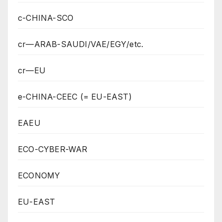
c-CHINA-SCO
cr—ARAB-SAUDI/VAE/EGY/etc.
cr—EU
e-CHINA-CEEC (= EU-EAST)
EAEU
ECO-CYBER-WAR
ECONOMY
EU-EAST