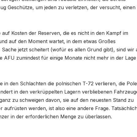
g Geschütze, um jeden zu verletzen, der versucht, einen
auf Kosten der Reserven, die es nicht in den Kampf im
l und auf den Moment wartet, in dem etwas Großes
he jetzt scheitert (wofür es allen Grund gibt), sind wir 
die AFU zumindest für einige Monate nicht mehr in der Lage
 in den Schlachten die polnischen T-72 verlieren, die Pol
undert in den verkrüppelten Lagern verbliebenen Fahrzeug
 ganz zu schweigen davon, sie auf den neuesten Stand zu
 aufrüsten werden, ist also eine andere Frage. Tatsächlich
anzer in der erforderlichen Menge zu überlassen.