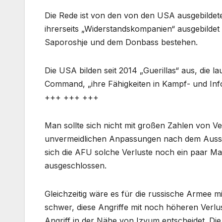
Die Rede ist von den von den USA ausgebildete
ihrerseits „Widerstandskompanien“ ausgebilde
Saporoshje und dem Donbass bestehen.
Die USA bilden seit 2014 „Guerillas“ aus, die l
Command, „ihre Fähigkeiten in Kampf- und Inf
+++ +++ +++
Man sollte sich nicht mit großen Zahlen von V
unvermeidlichen Anpassungen nach dem Aussort
sich die AFU solche Verluste noch ein paar Ma
ausgeschlossen.
Gleichzeitig wäre es für die russische Armee 
schwer, diese Angriffe mit noch höheren Verl
Angriff in der Nähe von Izyum entscheidet. Die 