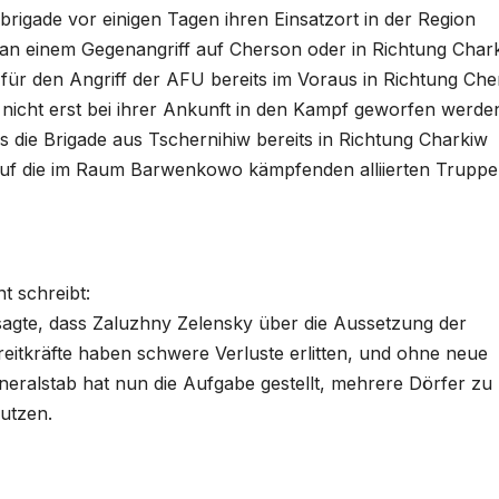
rigade vor einigen Tagen ihren Einsatzort in der Region
 an einem Gegenangriff auf Cherson oder in Richtung Char
 für den Angriff der AFU bereits im Voraus in Richtung Ch
nicht erst bei ihrer Ankunft in den Kampf geworfen werde
die Brigade aus Tschernihiw bereits in Richtung Charkiw
 auf die im Raum Barwenkowo kämpfenden alliierten Trupp
t schreibt:
sagte, dass Zaluzhny Zelensky über die Aussetzung der
reitkräfte haben schwere Verluste erlitten, und ohne neue
eralstab hat nun die Aufgabe gestellt, mehrere Dörfer zu
nutzen.