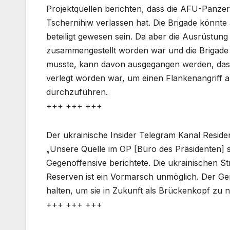
Projektquellen berichten, dass die AFU-Panzerb
Tschernihiw verlassen hat. Die Brigade könnte
beteiligt gewesen sein. Da aber die Ausrüstung
zusammengestellt worden war und die Brigade 
musste, kann davon ausgegangen werden, dass 
verlegt worden war, um einen Flankenangriff
durchzuführen.
+++ +++ +++
Der ukrainische Insider Telegram Kanal Residen
„Unsere Quelle im OP [Büro des Präsidenten] 
Gegenoffensive berichtete. Die ukrainischen St
Reserven ist ein Vormarsch unmöglich. Der Gen
halten, um sie in Zukunft als Brückenkopf zu 
+++ +++ +++