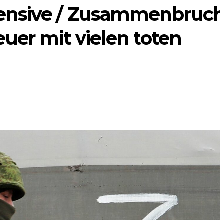
ensive / Zusammenbruch
euer mit vielen toten