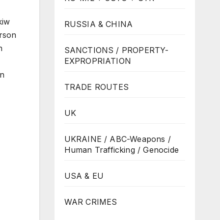
kiw
RUSSIA & CHINA
erson
n
SANCTIONS / PROPERTY-
EXPROPRIATION
en
TRADE ROUTES
UK
UKRAINE / ABC-Weapons /
Human Trafficking / Genocide
USA & EU
WAR CRIMES