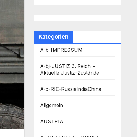
Kategorien
A-b-IMPRESSUM
A-bj-JUSTIZ 3. Reich +
Aktuelle Justiz-Zustände
A-c-RIC-RussiaIndiaChina
Allgemein
AUSTRIA