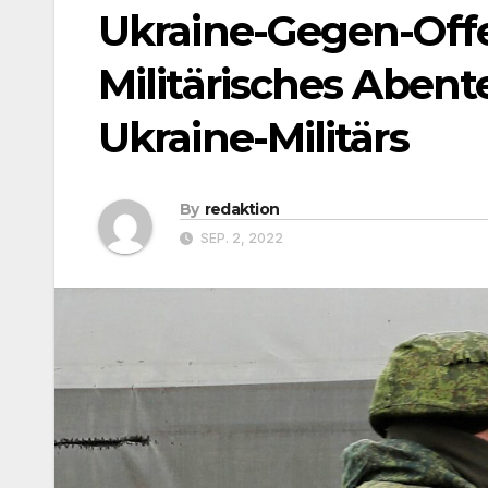
Ukraine-Gegen-Off
Militärisches Abent
Ukraine-Militärs
By
redaktion
SEP. 2, 2022