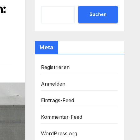
:
Suchen
Meta
Registrieren
Anmelden
Eintrags-Feed
Kommentar-Feed
WordPress.org