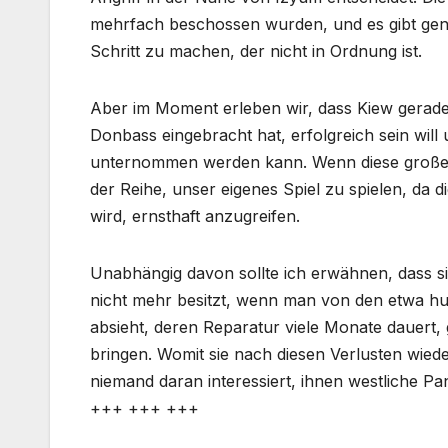
mehrfach beschossen wurden, und es gibt genu
Schritt zu machen, der nicht in Ordnung ist.
Aber im Moment erleben wir, dass Kiew gerade 
Donbass eingebracht hat, erfolgreich sein wil
unternommen werden kann. Wenn diese große Sac
der Reihe, unser eigenes Spiel zu spielen, da 
wird, ernsthaft anzugreifen.
Unabhängig davon sollte ich erwähnen, dass sie
nicht mehr besitzt, wenn man von den etwa h
absieht, deren Reparatur viele Monate dauert,
bringen. Womit sie nach diesen Verlusten wieder
niemand daran interessiert, ihnen westliche P
+++ +++ +++