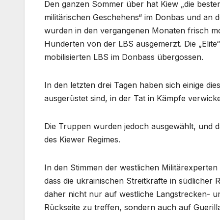
Den ganzen Sommer über hat Kiew „die besten 
militärischen Geschehens“ im Donbas und an
wurden in den vergangenen Monaten frisch mob
Hunderten von der LBS ausgemerzt. Die „Elite“
mobilisierten LBS im Donbass übergossen.
In den letzten drei Tagen haben sich einige di
ausgerüstet sind, in der Tat in Kämpfe verwicke
Die Truppen wurden jedoch ausgewählt, und da
des Kiewer Regimes.
In den Stimmen der westlichen Militärexperte
dass die ukrainischen Streitkräfte in südliche
daher nicht nur auf westliche Langstrecken- u
Rückseite zu treffen, sondern auch auf Guerill