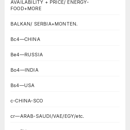
AVAILABILITY + PRICE/ ENERGY-
FOOD+MORE
BALKAN/ SERBIA+MONTEN.
Bc4—CHINA
Be4—RUSSIA
Bo4—INDIA
Bs4—USA
c-CHINA-SCO
cr—ARAB-SAUDI/VAE/EGY/etc.