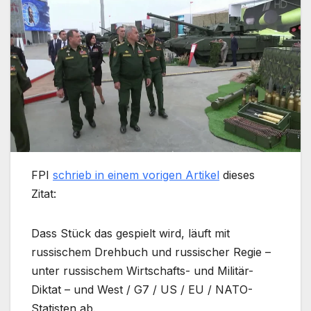
FPI
schrieb in einem vorigen Artikel
dieses
Zitat:
Dass Stück das gespielt wird, läuft mit
russischem Drehbuch und russischer Regie –
unter russischem Wirtschafts- und Militär-
Diktat – und West / G7 / US / EU / NATO-
Statisten ab.