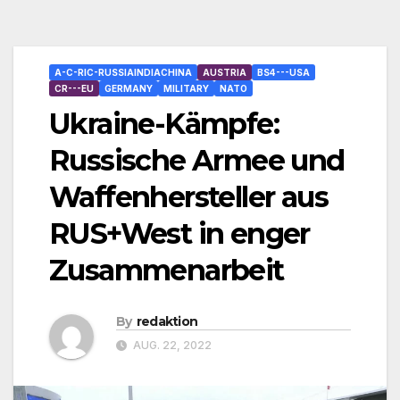
A-C-RIC-RUSSIAINDIACHINA
AUSTRIA
BS4---USA
CR---EU
GERMANY
MILITARY
NATO
Ukraine-Kämpfe:
Russische Armee und
Waffenhersteller aus
RUS+West in enger
Zusammenarbeit
By
redaktion
AUG. 22, 2022