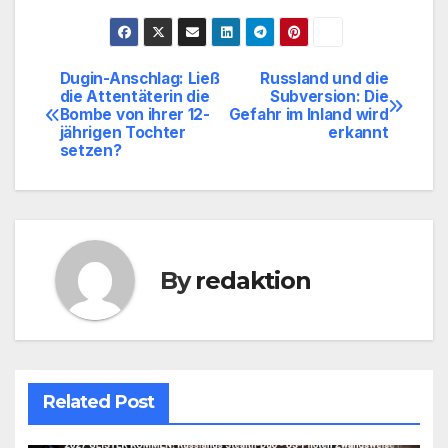
Dugin-Anschlag: Ließ
Russland und die
Beitragsnavigation
die Attentäterin die
Subversion: Die
Bombe von ihrer 12-
Gefahr im Inland wird
jährigen Tochter
erkannt
setzen?
By
redaktion
Related Post