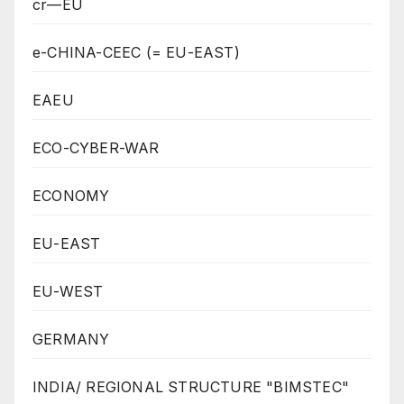
cr—EU
e-CHINA-CEEC (= EU-EAST)
EAEU
ECO-CYBER-WAR
ECONOMY
EU-EAST
EU-WEST
GERMANY
INDIA/ REGIONAL STRUCTURE "BIMSTEC"