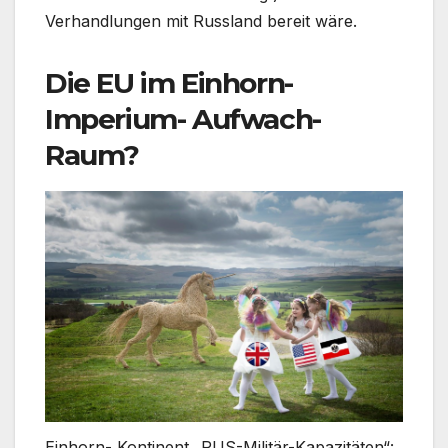
Verhandlungen mit Russland bereit wäre.
Die EU im Einhorn-
Imperium- Aufwach-
Raum?
Einhorn- Kontinent „RUS-Militär-Kapazitäten“: