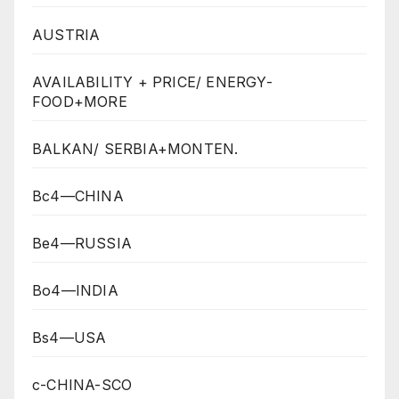
AUSTRIA
AVAILABILITY + PRICE/ ENERGY-
FOOD+MORE
BALKAN/ SERBIA+MONTEN.
Bc4—CHINA
Be4—RUSSIA
Bo4—INDIA
Bs4—USA
c-CHINA-SCO