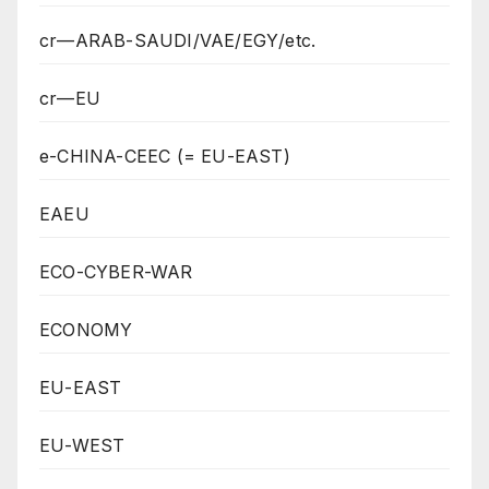
cr—ARAB-SAUDI/VAE/EGY/etc.
cr—EU
e-CHINA-CEEC (= EU-EAST)
EAEU
ECO-CYBER-WAR
ECONOMY
EU-EAST
EU-WEST