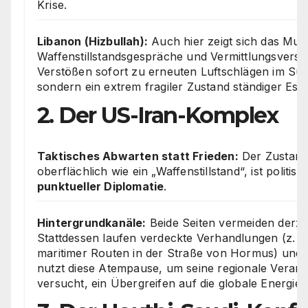
Krise.
Libanon (Hizbullah):
Auch hier zeigt sich das Muste
Waffenstillstandsgespräche und Vermittlungsversu
Verstößen sofort zu erneuten Luftschlägen im Südl
sondern ein extrem fragiler Zustand ständiger Eska
2. Der US-Iran-Komplex
Taktisches Abwarten statt Frieden:
Der Zustand
oberflächlich wie ein „Waffenstillstand“, ist politis
punktueller Diplomatie
.
Hintergrundkanäle:
Beide Seiten vermeiden derzei
Stattdessen laufen verdeckte Verhandlungen (z. B
maritimer Routen in der Straße von Hormus) und
nutzt diese Atempause, um seine regionale Veran
versucht, ein Übergreifen auf die globale Energie