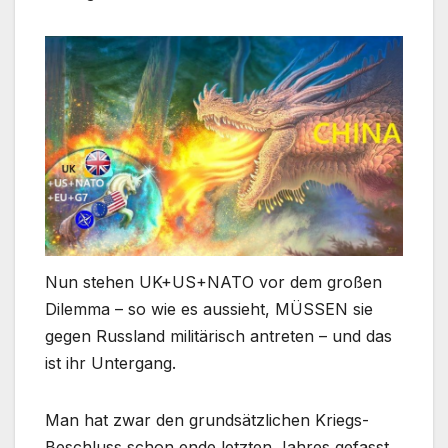
Nun stehen UK+US+NATO vor dem großen
Dilemma – so wie es aussieht, MÜSSEN sie
gegen Russland militärisch antreten – und das
ist ihr Untergang.
Man hat zwar den grundsätzlichen Kriegs-
Beschluss schon ende letzten Jahres gefasst,