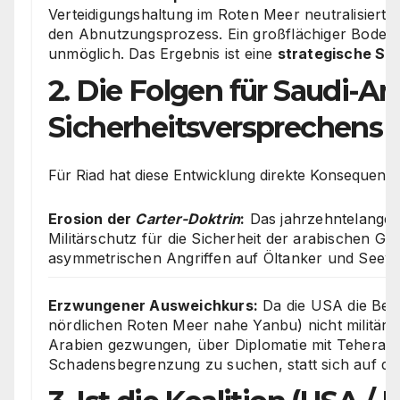
Verteidigungshaltung im Roten Meer neutralisiert 
den Abnutzungsprozess. Ein großflächiger Bodenei
unmöglich. Das Ergebnis ist eine
strategische Sa
2. Die Folgen für Saudi-Ara
Sicherheitsversprechens
Für Riad hat diese Entwicklung direkte Konsequenzen
Erosion der
Carter-Doktrin
:
Das jahrzehntelange 
Militärschutz für die Sicherheit der arabischen Go
asymmetrischen Angriffen auf Öltanker und Seeweg
Erzwungener Ausweichkurs:
Da die USA die Bedr
nördlichen Roten Meer nahe Yanbu) nicht militäris
Arabien gezwungen, über Diplomatie mit Teheran 
Schadensbegrenzung zu suchen, statt sich auf de