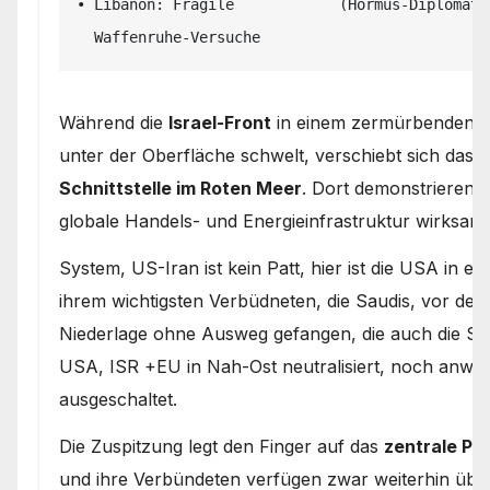
• Libanon: Fragile            (Hormus-Diplomati
Während die
Israel-Front
in einem zermürbenden St
unter der Oberfläche schwelt, verschiebt sich das r
Schnittstelle im Roten Meer
. Dort demonstrieren 
globale Handels- und Energieinfrastruktur wirksam
System, US-Iran ist kein Patt, hier ist die USA in e
ihrem wichtigsten Verbüdneten, die Saudis, vor den
Niederlage ohne Ausweg gefangen, die auch die Sau
USA, ISR +EU in Nah-Ost neutralisiert, noch anwes
ausgeschaltet.
Die Zuspitzung legt den Finger auf das
zentrale P
und ihre Verbündeten verfügen zwar weiterhin über 