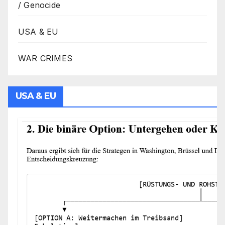
/ Genocide
USA & EU
WAR CRIMES
USA & EU