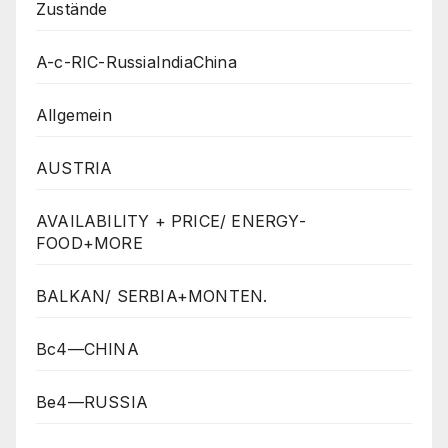
Zustände
A-c-RIC-RussiaIndiaChina
Allgemein
AUSTRIA
AVAILABILITY + PRICE/ ENERGY-
FOOD+MORE
BALKAN/ SERBIA+MONTEN.
Bc4—CHINA
Be4—RUSSIA