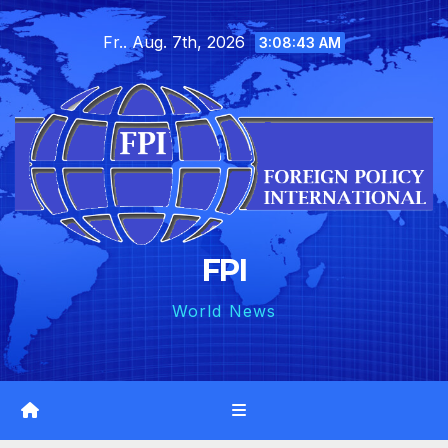
Skip
Fr.. Aug. 7th, 2026
to
3:08:44 AM
content
FPI
World News