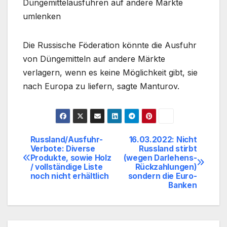
Düngemittelausfuhren auf andere Märkte
umlenken
Die Russische Föderation könnte die Ausfuhr
von Düngemitteln auf andere Märkte
verlagern, wenn es keine Möglichkeit gibt, sie
nach Europa zu liefern, sagte Manturov.
Russland/Ausfuhr-
16.03.2022: Nicht
Beitragsnavigation
Verbote: Diverse
Russland stirbt
Produkte, sowie Holz
(wegen Darlehens-
/ vollständige Liste
Rückzahlungen)
noch nicht erhältlich
sondern die Euro-
Banken