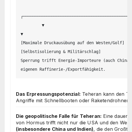
┌────────────────────────────────────────────┴─
         ▼                                                                                         
▼

[Maximale Druckausübung auf den Westen/Golf]                                 
[Selbstisolierung & Militärschlag]

Sperrung trifft Energie-Importeure (auch China)
Das Erpressungspotenzial:
Teheran kann den Tra
Angriffe mit Schnellbooten oder Raketendrohnen 
Die geopolitische Falle für Teheran:
Eine dauerha
von Hormus trifft nicht nur die USA und den Weste
(insbesondere China und Indien)
, die den Großtei