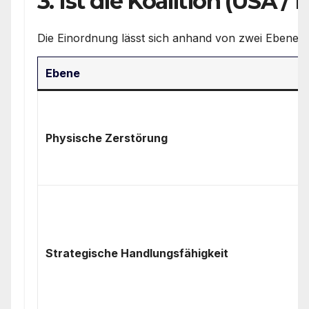
3. Ist die Koalition (USA / 
Die Einordnung lässt sich anhand von zwei Ebenen d
Ebene
Physische Zerstörung
Strategische Handlungsfähigkeit