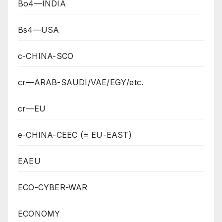
Bo4—INDIA
Bs4—USA
c-CHINA-SCO
cr—ARAB-SAUDI/VAE/EGY/etc.
cr—EU
e-CHINA-CEEC (= EU-EAST)
EAEU
ECO-CYBER-WAR
ECONOMY