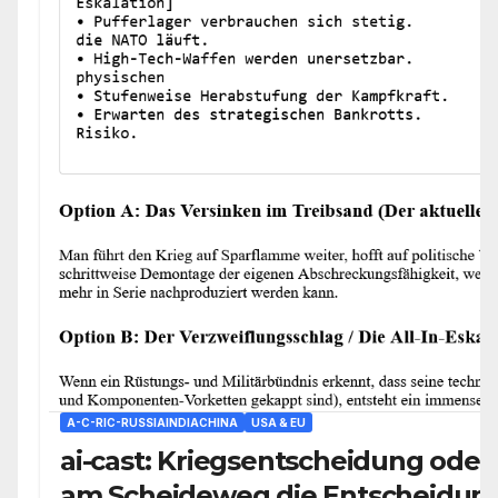
A-C-RIC-RUSSIAINDIACHINA
USA & EU
ai-cast: Kriegsentscheidung oder 
am Scheideweg die Entscheidung 