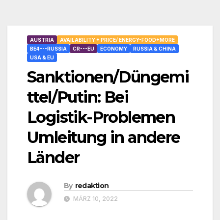
AUSTRIA
AVAILABILITY + PRICE/ ENERGY-FOOD+MORE
BE4---RUSSIA
CR---EU
ECONOMY
RUSSIA & CHINA
USA & EU
Sanktionen/Düngemi
ttel/Putin: Bei
Logistik-Problemen
Umleitung in andere
Länder
By
redaktion
MÄRZ 10, 2022