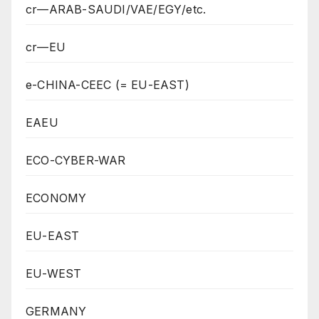
cr—ARAB-SAUDI/VAE/EGY/etc.
cr—EU
e-CHINA-CEEC (= EU-EAST)
EAEU
ECO-CYBER-WAR
ECONOMY
EU-EAST
EU-WEST
GERMANY