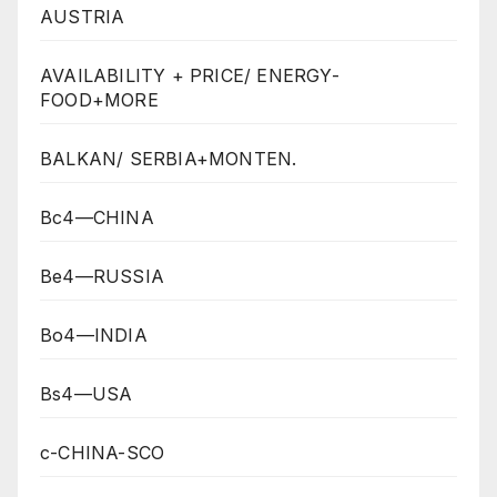
AUSTRIA
AVAILABILITY + PRICE/ ENERGY-
FOOD+MORE
BALKAN/ SERBIA+MONTEN.
Bc4—CHINA
Be4—RUSSIA
Bo4—INDIA
Bs4—USA
c-CHINA-SCO