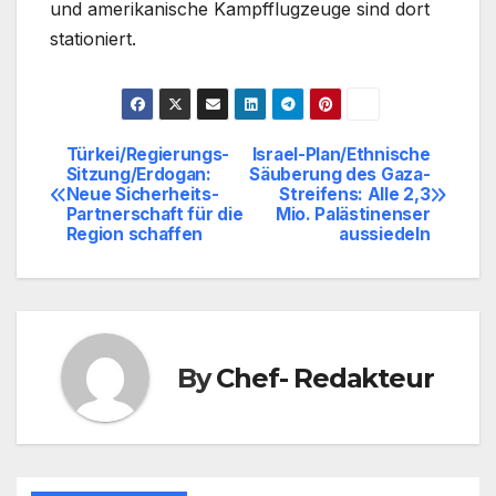
und amerikanische Kampfflugzeuge sind dort
stationiert.
Türkei/Regierungs-
Israel-Plan/Ethnische
Beitragsnavigation
Sitzung/Erdogan:
Säuberung des Gaza-
Neue Sicherheits-
Streifens: Alle 2,3
Partnerschaft für die
Mio. Palästinenser
Region schaffen
aussiedeln
By
Chef- Redakteur