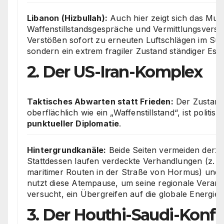
Libanon (Hizbullah):
Auch hier zeigt sich das Muste
Waffenstillstandsgespräche und Vermittlungsversu
Verstößen sofort zu erneuten Luftschlägen im Südl
sondern ein extrem fragiler Zustand ständiger Eska
2. Der US-Iran-Komplex
Taktisches Abwarten statt Frieden:
Der Zustand
oberflächlich wie ein „Waffenstillstand“, ist politis
punktueller Diplomatie
.
Hintergrundkanäle:
Beide Seiten vermeiden derzei
Stattdessen laufen verdeckte Verhandlungen (z. B
maritimer Routen in der Straße von Hormus) und
nutzt diese Atempause, um seine regionale Veran
versucht, ein Übergreifen auf die globale Energie
3. Der Houthi-Saudi-Konfl