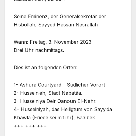
Seine Eminenz, der Generalsekretär der
Hisbollah, Sayyed Hassan Nasrallah
Wann: Freitag, 3. November 2023
Drei Uhr nachmittags.
Dies ist an folgenden Orten:
1- Ashura Courtyard – Südlicher Vorort
2- Husseinieh, Stadt Nabatäa.
3- Husseiniya Deir Qanoun El-Nahr.
4- Husseiniyah, das Heiligtum von Sayyida
Khawla (Friede sei mit ihr), Baalbek.
+++ +++ +++