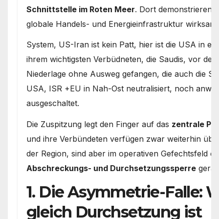
Schnittstelle im Roten Meer
. Dort demonstrieren 
globale Handels- und Energieinfrastruktur wirksam
System, US-Iran ist kein Patt, hier ist die USA in e
ihrem wichtigsten Verbüdneten, die Saudis, vor den
Niederlage ohne Ausweg gefangen, die auch die Sau
USA, ISR +EU in Nah-Ost neutralisiert, noch anwes
ausgeschaltet.
Die Zuspitzung legt den Finger auf das
zentrale P
und ihre Verbündeten verfügen zwar weiterhin über 
der Region, sind aber im operativen Gefechtsfeld d
Abschreckungs- und Durchsetzungssperre
gerat
1. Die Asymmetrie-Falle:
gleich Durchsetzung ist