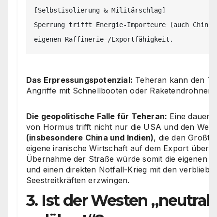
[Selbstisolierung & Militärschlag]

Sperrung trifft Energie-Importeure (auch China)
Das Erpressungspotenzial:
Teheran kann den Tra
Angriffe mit Schnellbooten oder Raketendrohnen 
Die geopolitische Falle für Teheran:
Eine dauerha
von Hormus trifft nicht nur die USA und den Weste
(insbesondere China und Indien)
, die den Großtei
eigene iranische Wirtschaft auf dem Export über 
Übernahme der Straße würde somit die eigenen wi
und einen direkten Notfall-Krieg mit den verblieb
Seestreitkräften erzwingen.
3. Ist der Westen „neutrali