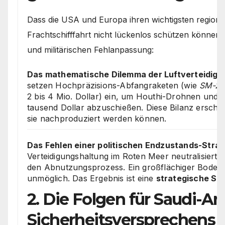
Dass die USA und Europa ihren wichtigsten regional
Frachtschifffahrt nicht lückenlos schützen können
und militärischen Fehlanpassung:
Das mathematische Dilemma der Luftverteidigu
setzen Hochpräzisions-Abfangraketen (wie
SM-2
2 bis 4 Mio. Dollar) ein, um Houthi-Drohnen und 
tausend Dollar abzuschießen. Diese Bilanz erschöp
sie nachproduziert werden können.
Das Fehlen einer politischen Endzustands-Strat
Verteidigungshaltung im Roten Meer neutralisiert 
den Abnutzungsprozess. Ein großflächiger Bodenei
unmöglich. Das Ergebnis ist eine
strategische Sa
2. Die Folgen für Saudi-Ara
Sicherheitsversprechens