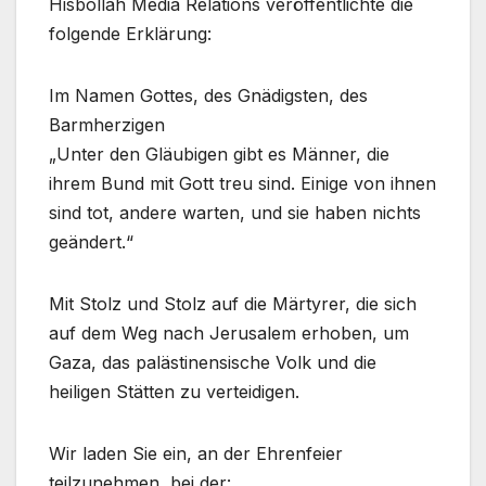
Hisbollah Media Relations veröffentlichte die
folgende Erklärung:
Im Namen Gottes, des Gnädigsten, des
Barmherzigen
„Unter den Gläubigen gibt es Männer, die
ihrem Bund mit Gott treu sind. Einige von ihnen
sind tot, andere warten, und sie haben nichts
geändert.“
Mit Stolz und Stolz auf die Märtyrer, die sich
auf dem Weg nach Jerusalem erhoben, um
Gaza, das palästinensische Volk und die
heiligen Stätten zu verteidigen.
Wir laden Sie ein, an der Ehrenfeier
teilzunehmen, bei der: