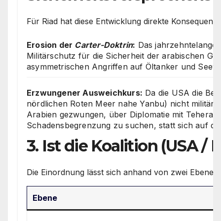
Für Riad hat diese Entwicklung direkte Konsequenzen
Erosion der
Carter-Doktrin
:
Das jahrzehntelange 
Militärschutz für die Sicherheit der arabischen Go
asymmetrischen Angriffen auf Öltanker und Seeweg
Erzwungener Ausweichkurs:
Da die USA die Bedr
nördlichen Roten Meer nahe Yanbu) nicht militäris
Arabien gezwungen, über Diplomatie mit Teheran 
Schadensbegrenzung zu suchen, statt sich auf de
3. Ist die Koalition (USA / 
Die Einordnung lässt sich anhand von zwei Ebenen d
Ebene