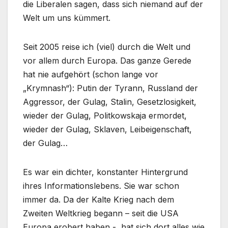
die Liberalen sagen, dass sich niemand auf der
Welt um uns kümmert.
Seit 2005 reise ich (viel) durch die Welt und
vor allem durch Europa. Das ganze Gerede
hat nie aufgehört (schon lange vor
„Krymnash“): Putin der Tyrann, Russland der
Aggressor, der Gulag, Stalin, Gesetzlosigkeit,
wieder der Gulag, Politkowskaja ermordet,
wieder der Gulag, Sklaven, Leibeigenschaft,
der Gulag…
Es war ein dichter, konstanter Hintergrund
ihres Informationslebens. Sie war schon
immer da. Da der Kalte Krieg nach dem
Zweiten Weltkrieg begann – seit die USA
Europa erobert haben -, hat sich dort alles wie