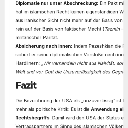
Diplomatie nur unter Abschreckung:
Ein Pakt mit 
hat im islamischen Recht keinen eigenständigen W
aus iranischer Sicht nicht mehr auf der Basis von „
rein auf der Basis von faktischer Macht (
Tazmin
– h
militärischer Parität.
Absicherung nach innen:
Indem Pezeshkian die Rhe
sichert er seine diplomatischen Vorstöße nach innen 
Hardlinern:
„Wir verhandeln nicht aus Naivität, son
Welt und vor Gott die Unzuverlässigkeit des Gegner
Fazit
Die Bezeichnung der USA als „unzuverlässig“ ist fü
mehr als politische Kritik: Es ist die
Anwendung eine
Rechtsbegriffs
. Damit wird den USA der Status ein
Vertragspartners im Sinne des islamischen Völkerre