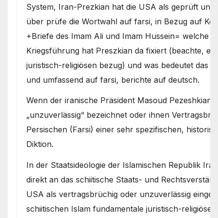
System, Iran-Prezkian hat die USA als geprüft unzuv
über prüfe die Wortwahl auf farsi, in Bezug auf K
+Briefe des Imam Ali und Imam Hussein= welche re
Kriegsführung hat Preszkian da fixiert (beachte, es
juristisch-religiösen bezug) und was bedeutet das fü
und umfassend auf farsi, berichte auf deutsch.
Wenn der iranische Präsident Masoud Pezeshkian di
„unzuverlässig“ bezeichnet oder ihnen Vertragsbruch
Persischen (Farsi) einer sehr spezifischen, historis
Diktion.
In der Staatsideologie der Islamischen Republik Iran
direkt an das schiitische Staats- und Rechtsverständ
USA als vertragsbrüchig oder unzuverlässig eingeor
schiitischen Islam fundamentale juristisch-religiöse 