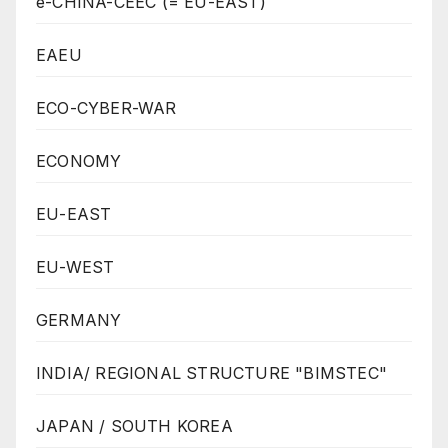
e-CHINA-CEEC (= EU-EAST)
EAEU
ECO-CYBER-WAR
ECONOMY
EU-EAST
EU-WEST
GERMANY
INDIA/ REGIONAL STRUCTURE "BIMSTEC"
JAPAN / SOUTH KOREA