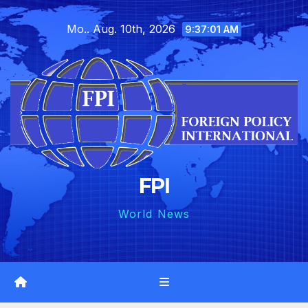
Skip
Mo.. Aug. 10th, 2026
to
9:37:02 AM
content
FPI
World News